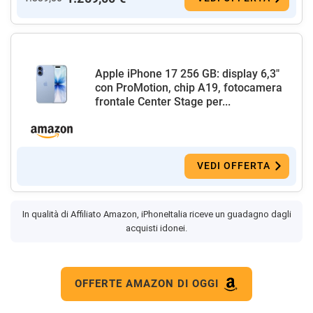
Apple iPhone 17 256 GB: display 6,3"
con ProMotion, chip A19, fotocamera
frontale Center Stage per...
VEDI OFFERTA
In qualità di Affiliato Amazon, iPhoneItalia riceve un guadagno dagli
acquisti idonei.
OFFERTE AMAZON DI OGGI