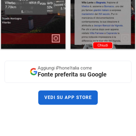
Aggiungi
iPhoneItalia come
Fonte preferita su Google
VEDI SU APP STORE