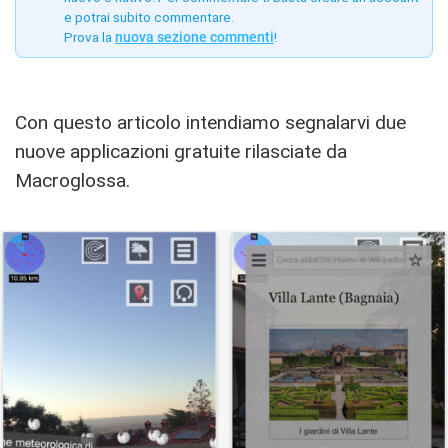
e potrai subito commentare.
Prova la
nuova sezione commenti
!
Con questo articolo intendiamo segnalarvi due
nuove applicazioni gratuite rilasciate da
Macroglossa.