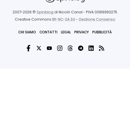
2007-2026 ©
Spinblog
di Nicolò Canal
- P.IVA 03919360275
Creative Commons
BY-NC-SA 3.0
-
Gestione Consenso
CHI SIAMO
CONTATTI
LEGAL
PRIVACY
PUBBLICITÀ