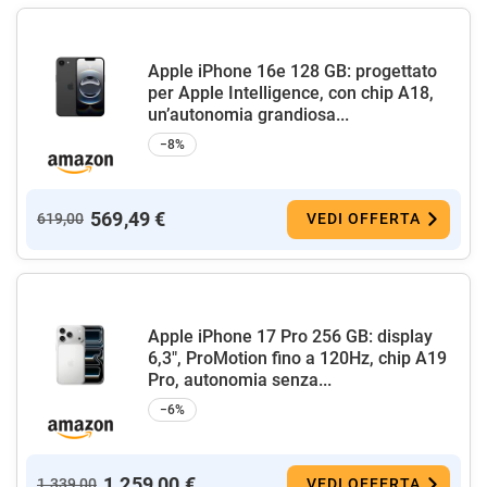
Apple iPhone 16e 128 GB: progettato
per Apple Intelligence, con chip A18,
un’autonomia grandiosa...
−8%
569,49 €
619,00
VEDI OFFERTA
Apple iPhone 17 Pro 256 GB: display
6,3", ProMotion fino a 120Hz, chip A19
Pro, autonomia senza...
−6%
1.259,00 €
1.339,00
VEDI OFFERTA