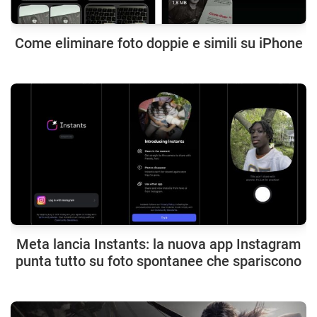
Come eliminare foto doppie e simili su iPhone
Meta lancia Instants: la nuova app Instagram
punta tutto su foto spontanee che spariscono