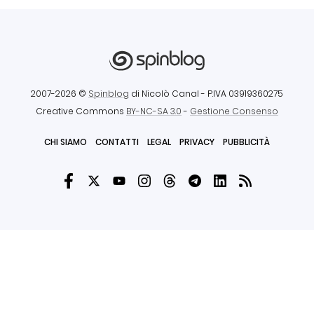
2007-2026 ©
Spinblog
di Nicolò Canal
- P.IVA 03919360275
Creative Commons
BY-NC-SA 3.0
-
Gestione Consenso
CHI SIAMO
CONTATTI
LEGAL
PRIVACY
PUBBLICITÀ