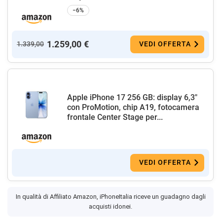
−6%
1.259,00 €
1.339,00
VEDI OFFERTA
Apple iPhone 17 256 GB: display 6,3"
con ProMotion, chip A19, fotocamera
frontale Center Stage per...
VEDI OFFERTA
In qualità di Affiliato Amazon, iPhoneItalia riceve un guadagno dagli
acquisti idonei.