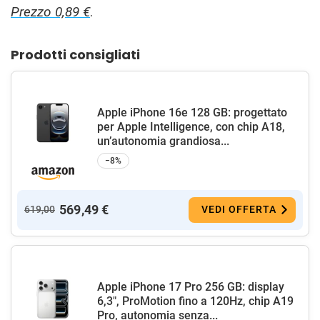
Prezzo 0,89 €
.
Prodotti consigliati
Apple iPhone 16e 128 GB: progettato
per Apple Intelligence, con chip A18,
un’autonomia grandiosa...
−8%
569,49 €
619,00
VEDI OFFERTA
Apple iPhone 17 Pro 256 GB: display
6,3", ProMotion fino a 120Hz, chip A19
Pro, autonomia senza...