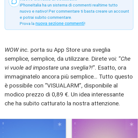
iPhoneItalia ha un sistema di commenti realtime tutto
nuovo e nativo! Per commentare ti basta creare un account
e potrai subito commentare.
Prova la
nuova sezione commenti
!
WOW inc.
porta su App Store una sveglia
semplice, semplice, da utilizzare. Direte voi: “
Che
vi vuole ad impostare una sveglia?!
“. Esatto, ora
immaginatelo ancora più semplice… Tutto questo
è possibile con “VISUALARM”, disponibile al
modico prezzo di 0,89 €. Un idea interessante
che ha subito catturato la nostra attenzione.