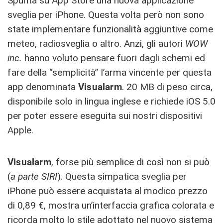
Spunta su App Store una nuova applicazione
sveglia per iPhone. Questa volta però non sono
state implementare funzionalità aggiuntive come
meteo, radiosveglia o altro. Anzi, gli autori
WOW
inc.
hanno voluto pensare fuori dagli schemi ed
fare della “semplicità” l’arma vincente per questa
app denominata
Visualarm
. 20 MB di peso circa,
disponibile solo in lingua inglese e richiede iOS 5.0
per poter essere eseguita sui nostri dispositivi
Apple.
Visualarm
, forse più semplice di così non si può
(
a parte SIRI
). Questa simpatica sveglia per
iPhone può essere acquistata al modico prezzo
di 0,89 €, mostra un’interfaccia grafica colorata e
ricorda molto lo stile adottato nel nuovo sistema