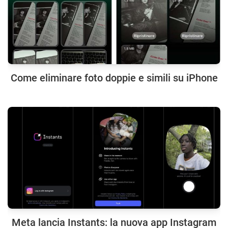
Come eliminare foto doppie e simili su iPhone
Meta lancia Instants: la nuova app Instagram