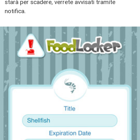
starà per scadere, verrete avvisati tramite
notifica.