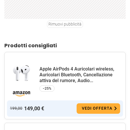
Rimuovi pubblicità
Prodotti consigliati
Apple AirPods 4 Auricolari wireless,
Auricolari Bluetooth, Cancellazione
attiva del rumore, Audio...
−25%
149,00 €
199,00
VEDI OFFERTA