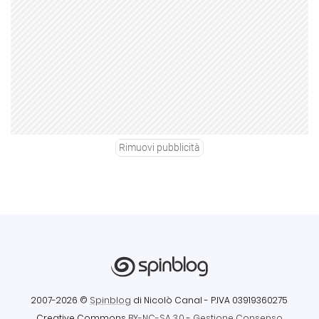
Rimuovi pubblicità
2007-2026 ©
Spinblog
di Nicolò Canal
- P.IVA 03919360275
Creative Commons
BY-NC-SA 3.0
-
Gestione Consenso