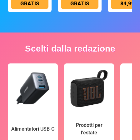
GRATIS
GRATIS
84,99 €
Scelti dalla redazione
Prodotti per
Alimentatori USB-C
l'estate