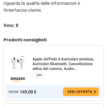
riguarda la qualità delle informazioni e
l’interfaccia utente.
Voto: 8
Prodotti consigliati
Apple AirPods 4 Auricolari wireless,
Auricolari Bluetooth, Cancellazione
attiva del rumore, Audio...
−25%
149,00 €
199,00
VEDI OFFERTA