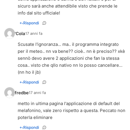
sicuro sarà anche attendibile visto che prende le
info dal sito ufficiale!
Rispondi
'Cola
17 anni fa
Scusate l'ignoranza... ma.. il programma integrato
per il meteo.. nn va bene?? cioè.. nn è preciso?? xkè
sennò devo avere 2 applicazioni che fan la stessa
cosa.. visto che qllo nativo nn lo posso cancellare...
(nn ho il jb)
Rispondi
fredbe
17 anni fa
metto in ultima pagina l'applicazione di default del
melafonino, vale zero rispetto a questa. Peccato non
poterla eliminare
Rispondi