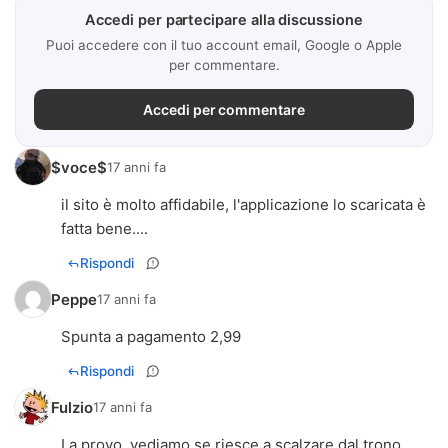
Accedi per partecipare alla discussione
Puoi accedere con il tuo account email, Google o Apple
per commentare.
Accedi per commentare
$voce$
17 anni fa
il sito è molto affidabile, l'applicazione lo scaricata è
fatta bene....
Rispondi
Peppe
17 anni fa
Spunta a pagamento 2,99
Rispondi
Fulzio
17 anni fa
La provo, vediamo se riesce a scalzare dal trono