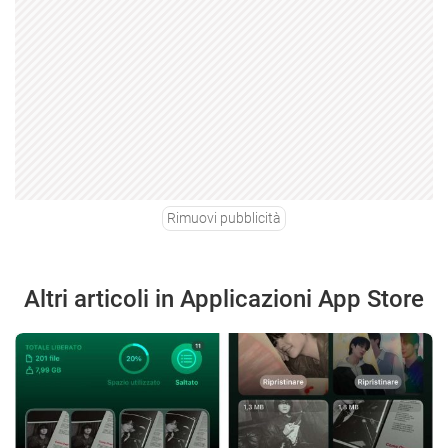
Rimuovi pubblicità
Altri articoli in Applicazioni App Store