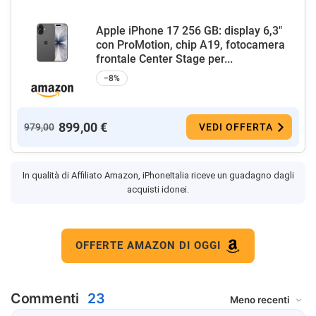
Apple iPhone 17 256 GB: display 6,3"
con ProMotion, chip A19, fotocamera
frontale Center Stage per...
−8%
899,00 €
979,00
VEDI OFFERTA
In qualità di Affiliato Amazon, iPhoneItalia riceve un guadagno dagli
acquisti idonei.
OFFERTE AMAZON DI OGGI
Commenti
23