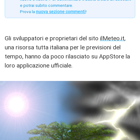
e potrai subito commentare.
Prova la
nuova sezione commenti
!
Gli sviluppatori e proprietari del sito
ilMeteo.it
,
una risorsa tutta italiana per le previsioni del
tempo, hanno da poco rilasciato su AppStore la
loro applicazione ufficiale.