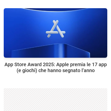
App Store Award 2025: Apple premia le 17 app
(e giochi) che hanno segnato l’anno