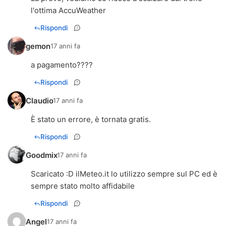
l'ottima AccuWeather
Rispondi
gemon
17 anni fa
a pagamento????
Rispondi
Claudio
17 anni fa
È stato un errore, è tornata gratis.
Rispondi
Goodmix
17 anni fa
Scaricato :D ilMeteo.it lo utilizzo sempre sul PC ed è
sempre stato molto affidabile
Rispondi
Angel
17 anni fa