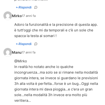
Rispondi
Mirko
17 anni fa
Adoro la funzionalità e la precisione di questa app.
è tutt'oggi che mi da temporali e c'è un sole che
spacca la testa ai somari !
Rispondi
Manu
17 anni fa
@Mirko
In realtà ho notato anche io qualche
incongruenza...ma solo se si rimane nella modalità
giornata intera, se invece si guardano le previsioni
3h alla volta è perfetta...forse è un bug...Oggi nella
giornata intera mi dava pioggia...e c'era un gran
sole...nella modalità 3h invece era molto più
veritiera...