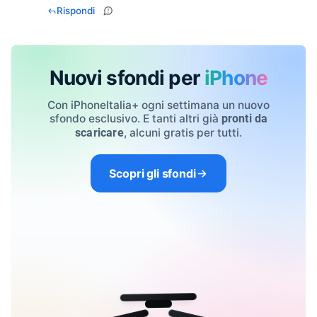
Rispondi
Nuovi sfondi per
iPhone
Con iPhoneItalia+ ogni settimana un nuovo
sfondo esclusivo. E tanti altri già
pronti da
, alcuni gratis per tutti.
scaricare
Scopri gli sfondi