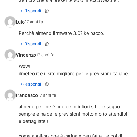
Sembra che sia presente solo in AccuWeather.
Rispondi
Lulo
17 anni fa
Perchè almeno firmware 3.0? ke pacco...
Rispondi
Vincenzo
17 anni fa
Wow!
ilmeteo.it è il sito migliore per le previsioni italiane.
Rispondi
francesco
17 anni fa
almeno per me è uno dei migliori siti.. le seguo
sempre e ha delle previsioni molto molto attendibili
e dettagliate!!
come applicazione è carina e ben fatta... e poi di