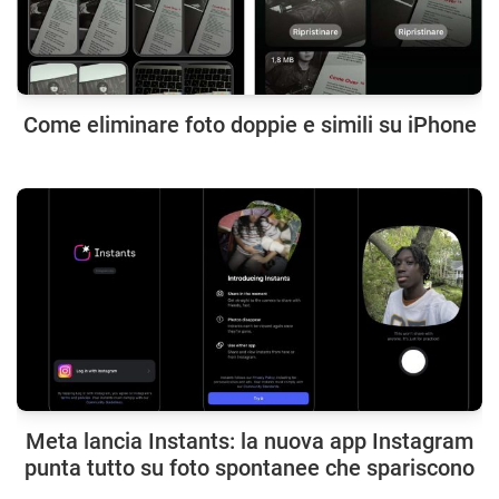
Come eliminare foto doppie e simili su iPhone
Meta lancia Instants: la nuova app Instagram
punta tutto su foto spontanee che spariscono