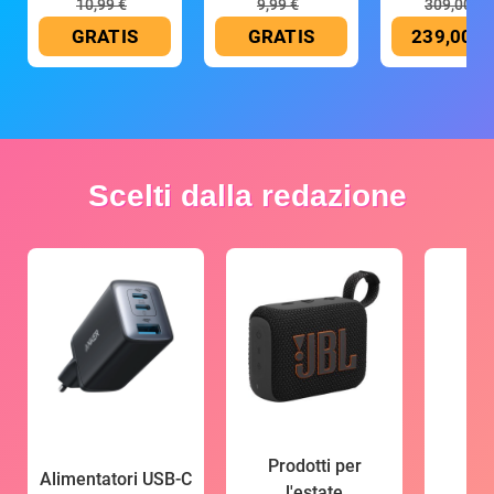
10,99 €
9,99 €
309,00 €
GRATIS
GRATIS
239,00 €
Scelti dalla redazione
Prodotti per
Alimentatori USB-C
l'estate