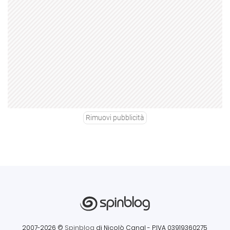
Rimuovi pubblicità
2007-2026 ©
Spinblog
di Nicolò Canal
- P.IVA 03919360275