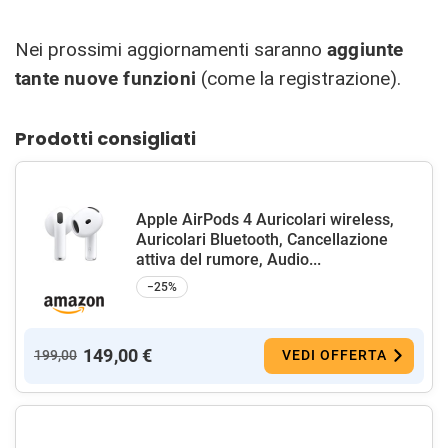
Nei prossimi aggiornamenti saranno
aggiunte
tante nuove funzioni
(come la registrazione).
Prodotti consigliati
Apple AirPods 4 Auricolari wireless,
Auricolari Bluetooth, Cancellazione
attiva del rumore, Audio...
−25%
149,00 €
199,00
VEDI OFFERTA