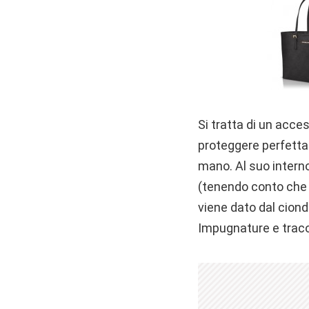
Si tratta di un acces
proteggere perfetta
mano. Al suo interno
(tenendo conto che 
viene dato dal ciond
Impugnature e tracol