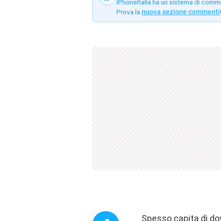
iPhoneItalia ha un sistema di comm
Prova la
nuova sezione commenti
Spesso capita di dov