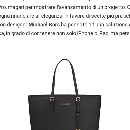
ro, magari per mostrare l’avanzamento di un progetto.
na rinunciare all’eleganza, in favore di scelte più prati
hion designer
Michael Kors
ha pensato ad una soluzione e
a, in grado di contenere non solo iPhone o iPad, ma per