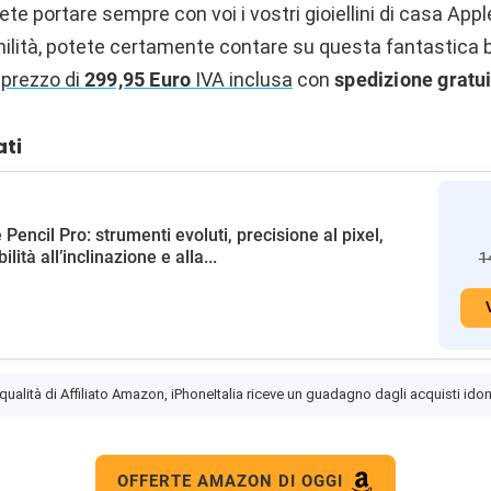
te portare sempre con voi i vostri gioiellini di casa Ap
ilità, potete certamente contare su questa fantastica b
 prezzo di
299,95 Euro
IVA inclusa
con
spedizione gratu
ati
 Pencil Pro: strumenti evoluti, precisione al pixel,
ilità all’inclinazione e alla...
1
 qualità di Affiliato Amazon, iPhoneItalia riceve un guadagno dagli acquisti idon
OFFERTE AMAZON DI OGGI