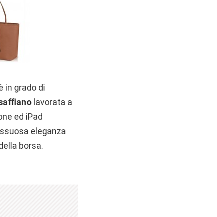
è in grado di
 saffiano
lavorata a
hone ed iPad
lussuosa eleganza
della borsa.