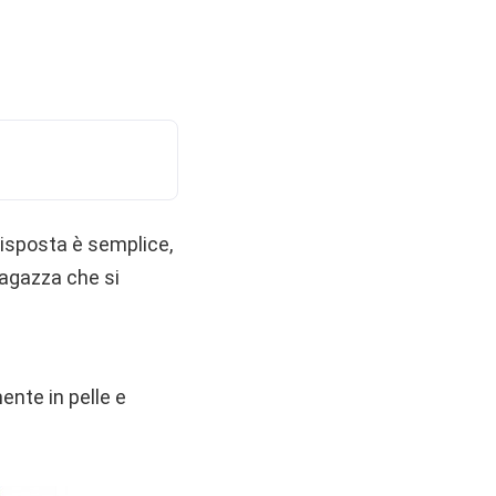
risposta è semplice,
ragazza che si
nte in pelle e