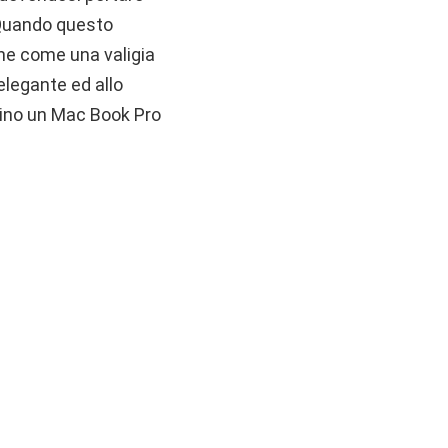
 Quando questo
che come una valigia
legante ed allo
sino un Mac Book Pro