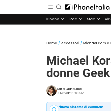
iPhone
iPad
Mac
Ai
Home
/
Accessori
/
Michael Kors e
Michael Kor
donne Geek
Sara Canducci
14 Novembre 2012
Nuovo sistema di commenti