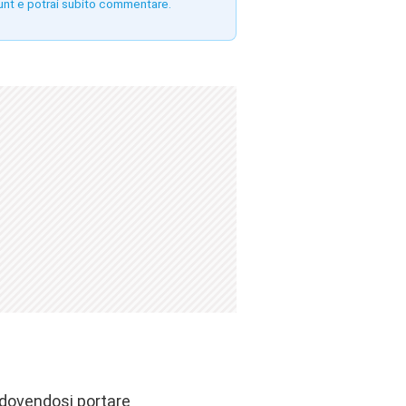
unt e potrai subito commentare.
i dovendosi portare