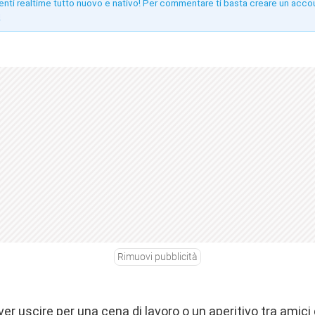
enti realtime tutto nuovo e nativo! Per commentare ti basta creare un acco
!
Rimuovi pubblicità
er uscire per una cena di lavoro o un aperitivo tra amic