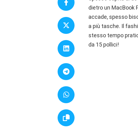
dietro un MacBook P
accade, spesso bisog
a più tasche. Il fas
stesso tempo pratic
da 15 pollici!