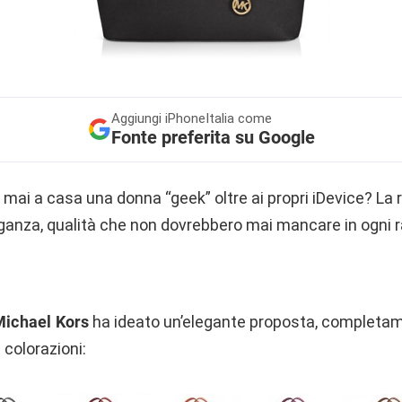
Aggiungi
iPhoneItalia come
Fonte preferita su Google
mai a casa una donna “geek” oltre ai propri iDevice? La 
ganza, qualità che non dovrebbero mai mancare in ogni 
Michael Kors
ha ideato un’elegante proposta, completame
 colorazioni: