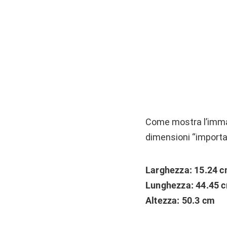
Come mostra l’immag
dimensioni “importan
Larghezza: 15.24 
Lunghezza: 44.45 
Altezza: 50.3 cm