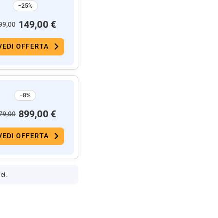
−25%
149,00 €
99,00
VEDI OFFERTA
−8%
899,00 €
79,00
VEDI OFFERTA
ei.