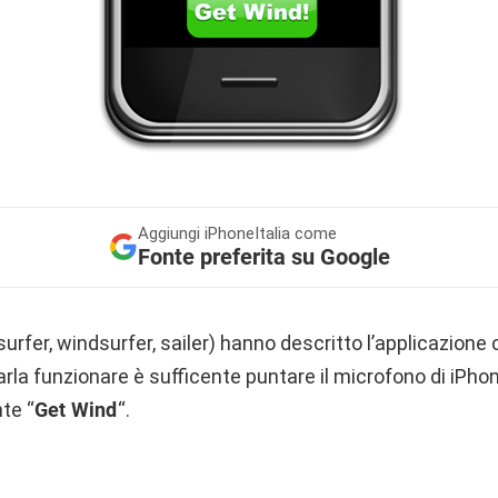
Aggiungi
iPhoneItalia come
Fonte preferita su Google
surfer, windsurfer, sailer) hanno descritto l’applicazion
arla funzionare è sufficente puntare il microfono di iPho
nte “
Get Wind
“.