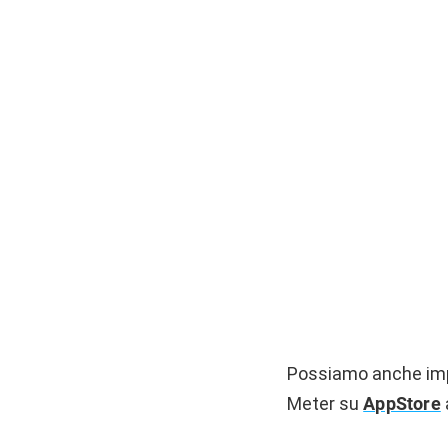
Possiamo anche impo
Meter su
AppStore