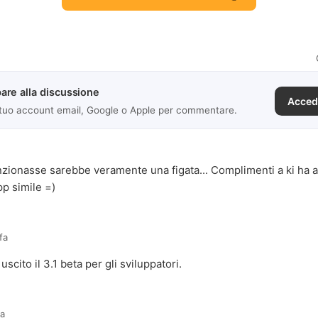
are alla discussione
Acced
 tuo account email, Google o Apple per commentare.
zionasse sarebbe veramente una figata... Complimenti a ki ha 
app simile =)
fa
uscito il 3.1 beta per gli sviluppatori.
fa