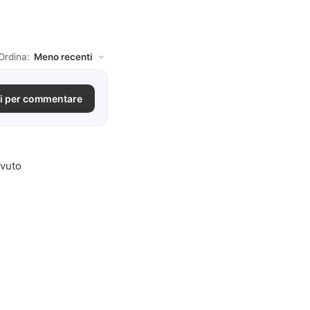
Ordina:
i per commentare
avuto