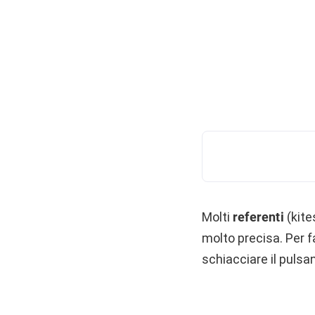
Molti
referenti
(kite
molto precisa. Per f
schiacciare il pulsa