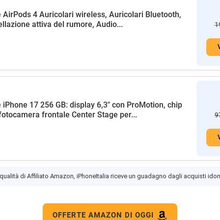
 AirPods 4 Auricolari wireless, Auricolari Bluetooth,
llazione attiva del rumore, Audio...
1
 iPhone 17 256 GB: display 6,3" con ProMotion, chip
fotocamera frontale Center Stage per...
9
 qualità di Affiliato Amazon, iPhoneItalia riceve un guadagno dagli acquisti idon
OFFERTE AMAZON DI OGGI