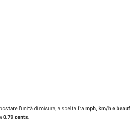
stare l’unità di misura, a scelta fra
mph, km/h e beauf
a
0.79 cents
.