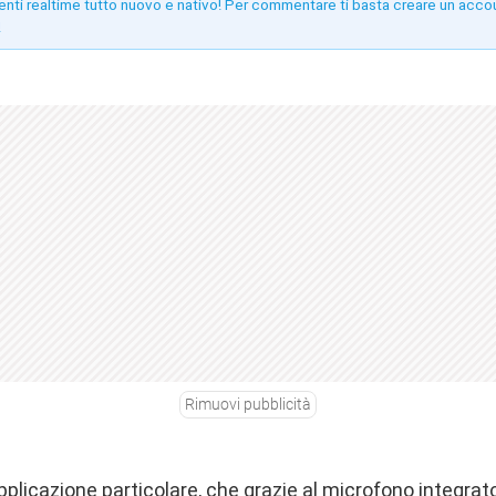
enti realtime tutto nuovo e nativo! Per commentare ti basta creare un acco
!
Rimuovi pubblicità
licazione particolare, che grazie al microfono integrato