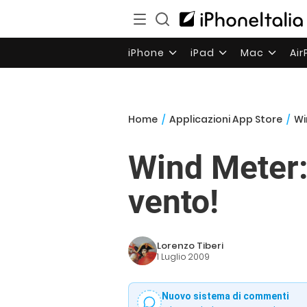
iPhone
iPad
Mac
Ai
Home
/
Applicazioni App Store
/
Wi
Wind Meter: 
vento!
Lorenzo Tiberi
1 Luglio 2009
Nuovo sistema di commenti