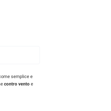
e come semplice e
ne
contro vento
e