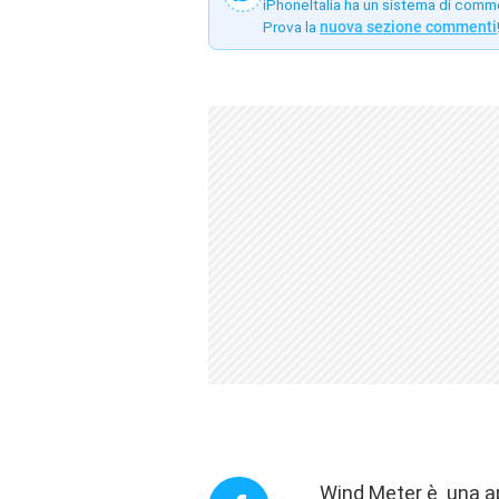
iPhoneItalia ha un sistema di comm
Prova la
nuova sezione commenti
Wind Meter è una app