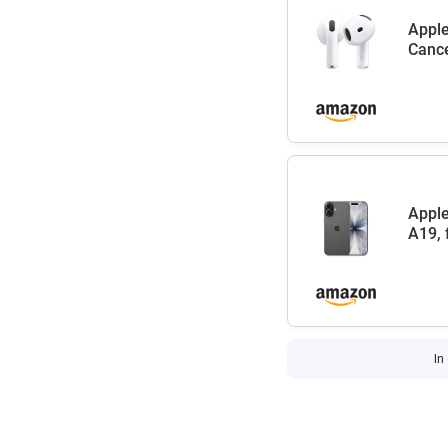
Apple
Cance
Apple
A19, 
In