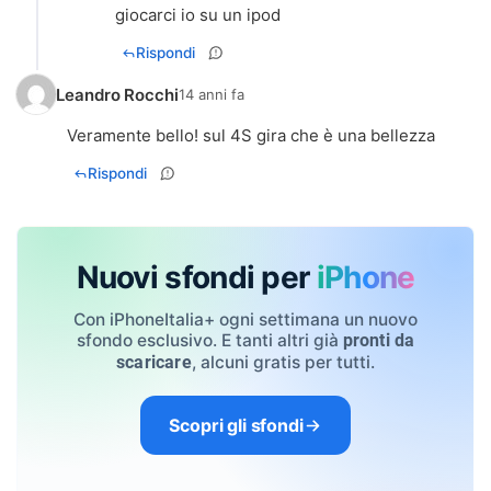
giocarci io su un ipod
Rispondi
Leandro Rocchi
14 anni fa
Veramente bello! sul 4S gira che è una bellezza
Rispondi
Nuovi sfondi per
iPhone
Con iPhoneItalia+ ogni settimana un nuovo
sfondo esclusivo. E tanti altri già
pronti da
, alcuni gratis per tutti.
scaricare
Scopri gli sfondi