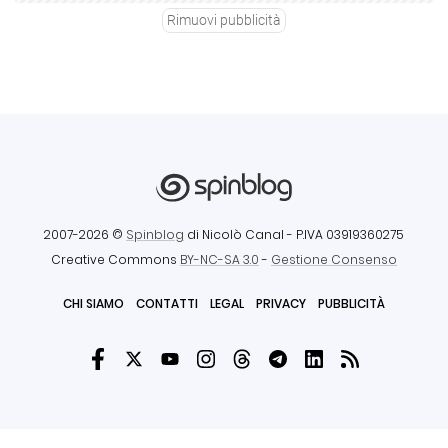
Rimuovi pubblicità
2007-2026 ©
Spinblog
di Nicolò Canal
- P.IVA 03919360275
Creative Commons
BY-NC-SA 3.0
-
Gestione Consenso
CHI SIAMO
CONTATTI
LEGAL
PRIVACY
PUBBLICITÀ