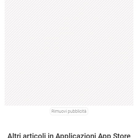
Rimuovi pubblicità
Altri articoli in Applicazioni App Store