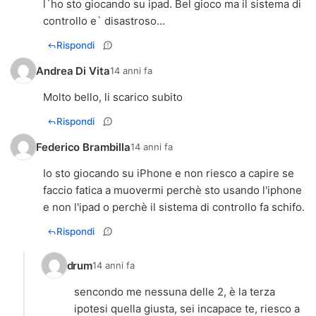
l`ho sto giocando su ipad. Bel gioco ma il sistema di
controllo e` disastroso...
Rispondi
Andrea Di Vita
14 anni fa
Molto bello, li scarico subito
Rispondi
Federico Brambilla
14 anni fa
Io sto giocando su iPhone e non riesco a capire se
faccio fatica a muovermi perchè sto usando l'iphone
e non l'ipad o perchè il sistema di controllo fa schifo.
Rispondi
drum
14 anni fa
sencondo me nessuna delle 2, è la terza
ipotesi quella giusta, sei incapace te, riesco a