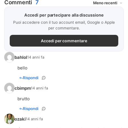
Commenti
7
Accedi per partecipare alla discussione
Puoi accedere con il tuo account email, Google o Apple
per commentare.
Accedi per commentare
bahlol
14 anni fa
bello
Rispondi
cbimpm
14 anni fa
brutto
Rispondi
ozaki
14 anni fa