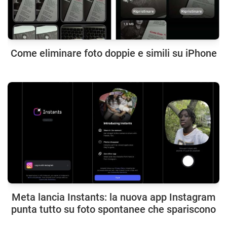
Come eliminare foto doppie e simili su iPhone
Meta lancia Instants: la nuova app Instagram
punta tutto su foto spontanee che spariscono