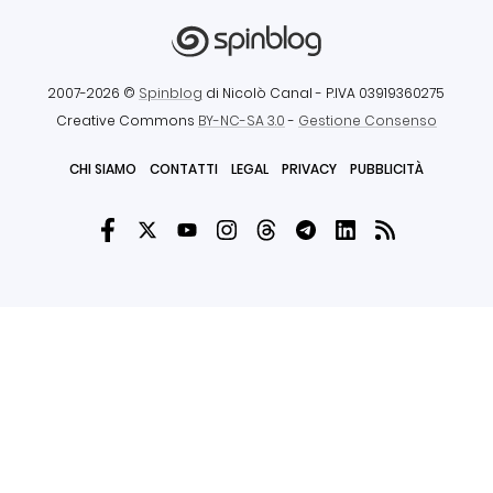
2007-2026 ©
Spinblog
di Nicolò Canal
- P.IVA 03919360275
Creative Commons
BY-NC-SA 3.0
-
Gestione Consenso
CHI SIAMO
CONTATTI
LEGAL
PRIVACY
PUBBLICITÀ