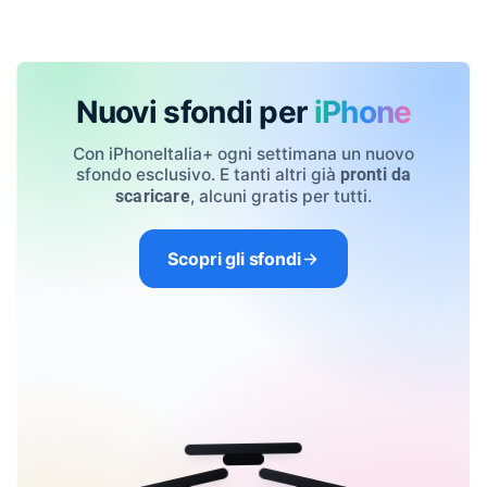
Nuovi sfondi per
iPhone
Con iPhoneItalia+ ogni settimana un nuovo
sfondo esclusivo. E tanti altri già
pronti da
, alcuni gratis per tutti.
scaricare
Scopri gli sfondi