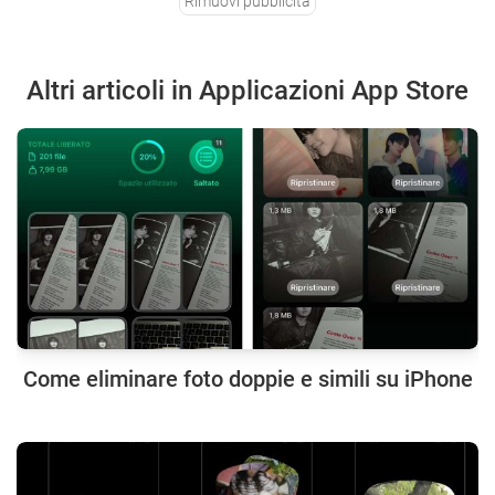
Rimuovi pubblicità
Altri articoli in Applicazioni App Store
Come eliminare foto doppie e simili su iPhone