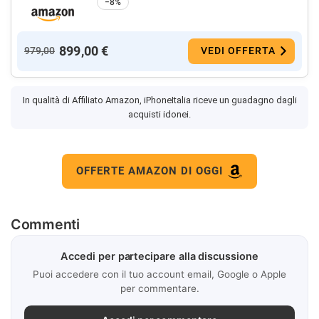
−8%
899,00 €
979,00
VEDI OFFERTA
In qualità di Affiliato Amazon, iPhoneItalia riceve un guadagno dagli
acquisti idonei.
OFFERTE AMAZON DI OGGI
Commenti
Accedi per partecipare alla discussione
Puoi accedere con il tuo account email, Google o Apple
per commentare.