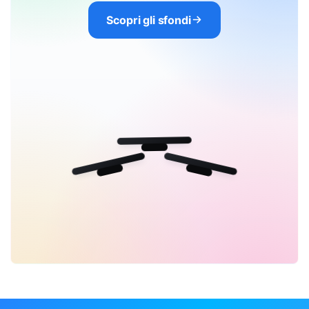
Scopri gli sfondi