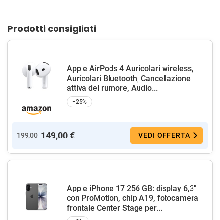
Prodotti consigliati
Apple AirPods 4 Auricolari wireless,
Auricolari Bluetooth, Cancellazione
attiva del rumore, Audio...
−25%
149,00 €
199,00
VEDI OFFERTA
Apple iPhone 17 256 GB: display 6,3"
con ProMotion, chip A19, fotocamera
frontale Center Stage per...