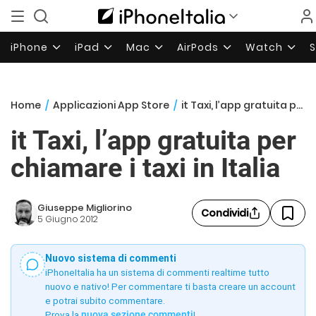
iPhone
iPad
Mac
AirPods
Watch
Home
/
Applicazioni App Store
/
it Taxi, l’app gratuita per chiamare i taxi in Italia
it Taxi, l’app gratuita per
chiamare i taxi in Italia
Giuseppe Migliorino
Condividi
5 Giugno 2012
Nuovo sistema di commenti
iPhoneItalia ha un sistema di commenti realtime tutto
nuovo e nativo! Per commentare ti basta creare un account
e potrai subito commentare.
Prova la
nuova sezione commenti
!