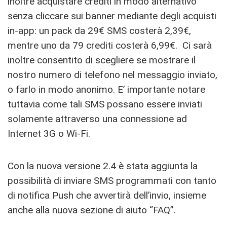
inoltre acquistare crediti in modo alternativo
senza cliccare sui banner mediante degli acquisti
in-app: un pack da 29€ SMS costerà 2,39€,
mentre uno da 79 crediti costerà 6,99€. Ci sarà
inoltre consentito di scegliere se mostrare il
nostro numero di telefono nel messaggio inviato,
o farlo in modo anonimo. E’ importante notare
tuttavia come tali SMS possano essere inviati
solamente attraverso una connessione ad
Internet 3G o Wi-Fi.
Con la nuova versione 2.4 è stata aggiunta la
possibilità di inviare SMS programmati con tanto
di notifica Push che avvertirà dell’invio, insieme
anche alla nuova sezione di aiuto “FAQ”.