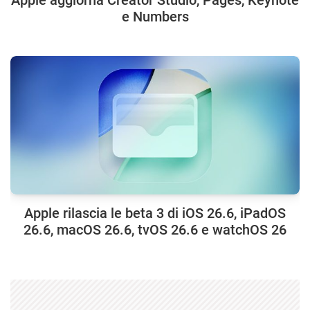
Apple aggiorna Creator Studio, Pages, Keynote
e Numbers
Apple rilascia le beta 3 di iOS 26.6, iPadOS
26.6, macOS 26.6, tvOS 26.6 e watchOS 26