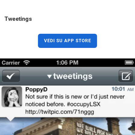
Tweetings
VEDI SU APP STORE