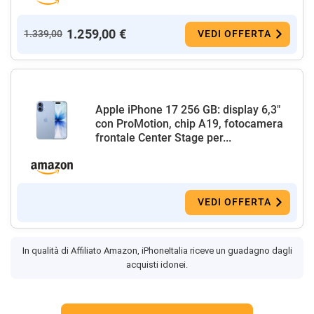
1.259,00 €
1.339,00
VEDI OFFERTA
Apple iPhone 17 256 GB: display 6,3"
con ProMotion, chip A19, fotocamera
frontale Center Stage per...
VEDI OFFERTA
In qualità di Affiliato Amazon, iPhoneItalia riceve un guadagno dagli
acquisti idonei.