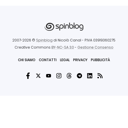
2007-2026 ©
Spinblog
di Nicolò Canal
- P.IVA 03919360275
Creative Commons
BY-NC-SA 3.0
-
Gestione Consenso
CHI SIAMO
CONTATTI
LEGAL
PRIVACY
PUBBLICITÀ