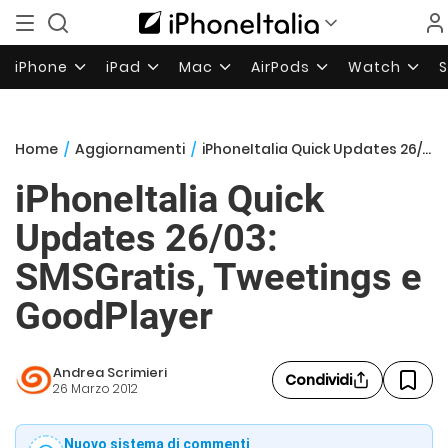
iPhone
iPad
Mac
AirPods
Watch
Home
/
Aggiornamenti
/
iPhoneItalia Quick Updates 26/03: SMSGratis, Tweetings e GoodPlayer
iPhoneItalia Quick
Updates 26/03:
SMSGratis, Tweetings e
GoodPlayer
Andrea Scrimieri
Condividi
26 Marzo 2012
Nuovo sistema di commenti