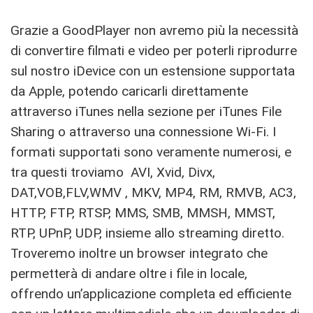
Grazie a GoodPlayer non avremo più la necessità
di convertire filmati e video per poterli riprodurre
sul nostro iDevice con un estensione supportata
da Apple, potendo caricarli direttamente
attraverso iTunes nella sezione per iTunes File
Sharing o attraverso una connessione Wi-Fi. I
formati supportati sono veramente numerosi, e
tra questi troviamo AVI, Xvid, Divx,
DAT,VOB,FLV,WMV , MKV, MP4, RM, RMVB, AC3,
HTTP, FTP, RTSP, MMS, SMB, MMSH, MMST,
RTP, UPnP, UDP, insieme allo streaming diretto.
Troveremo inoltre un browser integrato che
permetterà di andare oltre i file in locale,
offrendo un’applicazione completa ed efficiente