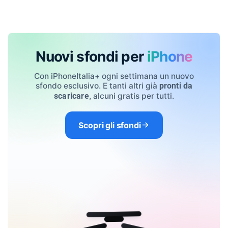
Nuovi sfondi per
iPhone
Con iPhoneItalia+ ogni settimana un nuovo
sfondo esclusivo. E tanti altri già
pronti da
, alcuni gratis per tutti.
scaricare
Scopri gli sfondi