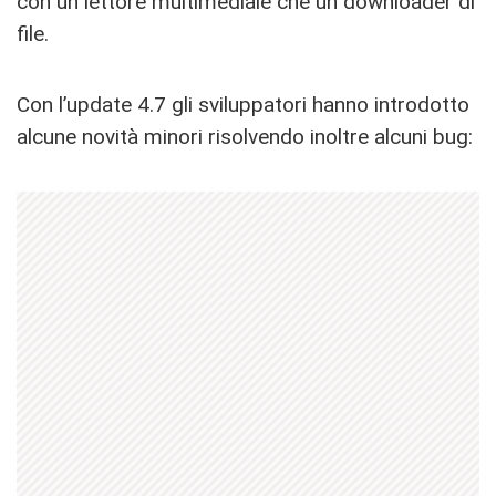
con un lettore multimediale che un downloader di
file.
Con l’update 4.7 gli sviluppatori hanno introdotto
alcune novità minori risolvendo inoltre alcuni bug: