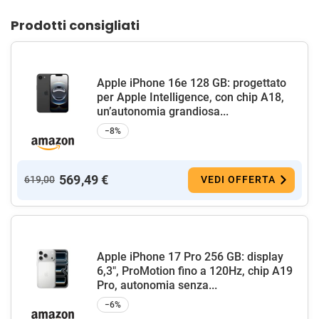
Prodotti consigliati
Apple iPhone 16e 128 GB: progettato
per Apple Intelligence, con chip A18,
un’autonomia grandiosa...
−8%
569,49 €
619,00
VEDI OFFERTA
Apple iPhone 17 Pro 256 GB: display
6,3", ProMotion fino a 120Hz, chip A19
Pro, autonomia senza...
−6%