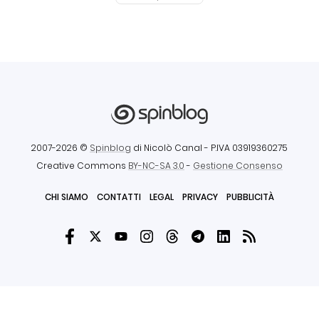
2007-2026 ©
Spinblog
di Nicolò Canal
- P.IVA 03919360275
Creative Commons
BY-NC-SA 3.0
-
Gestione Consenso
CHI SIAMO
CONTATTI
LEGAL
PRIVACY
PUBBLICITÀ