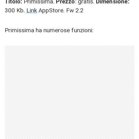
Titolo:
Primissima.
Prezzo
: gratis.
Dimensione:
300 Kb.
Link
AppStore. Fw 2.2
Primissima ha numerose funzioni: