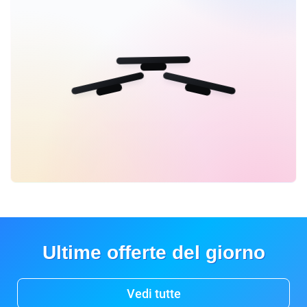
Ultime offerte del giorno
Vedi tutte