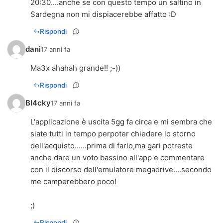
20:30....anche se con questo tempo un saltino in
Sardegna non mi dispiacerebbe affatto :D
Rispondi
dani
17 anni fa
Ma3x ahahah grande!! ;-))
Rispondi
Bl4cky
17 anni fa
L'applicazione è uscita 5gg fa circa e mi sembra che
siate tutti in tempo perpoter chiedere lo storno
dell'acquisto......prima di farlo,ma gari potreste
anche dare un voto bassino all'app e commentare
con il discorso dell'emulatore megadrive....secondo
me camperebbero poco!
;)
Rispondi