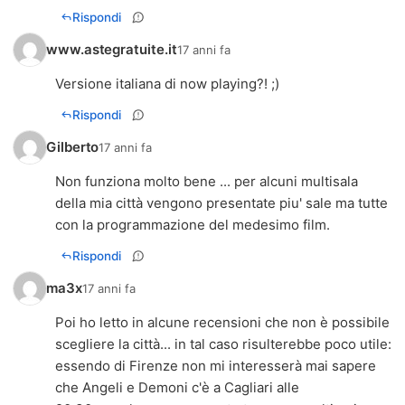
Rispondi
www.astegratuite.it
17 anni fa
Versione italiana di now playing?! ;)
Rispondi
Gilberto
17 anni fa
Non funziona molto bene ... per alcuni multisala
della mia città vengono presentate piu' sale ma tutte
con la programmazione del medesimo film.
Rispondi
ma3x
17 anni fa
Poi ho letto in alcune recensioni che non è possibile
scegliere la città... in tal caso risulterebbe poco utile:
essendo di Firenze non mi interesserà mai sapere
che Angeli e Demoni c'è a Cagliari alle