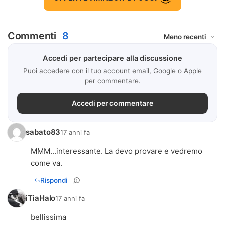
Commenti
8
Accedi per partecipare alla discussione
Puoi accedere con il tuo account email, Google o Apple
per commentare.
Accedi per commentare
sabato83
17 anni fa
MMM...interessante. La devo provare e vedremo
come va.
Rispondi
iTiaHalo
17 anni fa
bellissima