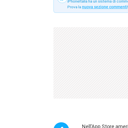
iPhoneItalia ha un sistema di comm
Prova la
nuova sezione commenti
Nell’App Store amer