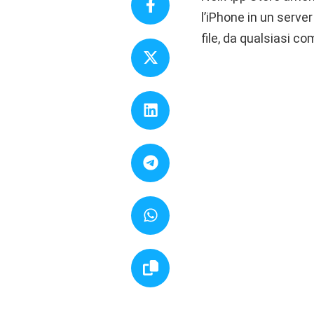
l’iPhone in un serve
file, da qualsiasi c