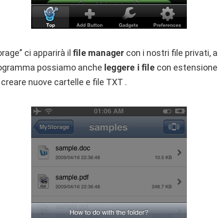
age” ci apparirà il
file manager
con i nostri file privati,
rogramma possiamo anche
leggere i file
con estensione
creare nuove cartelle e file TXT .