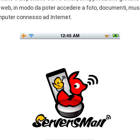
r web, in modo da poter accedere a foto, documenti, music
omputer connesso ad Internet.