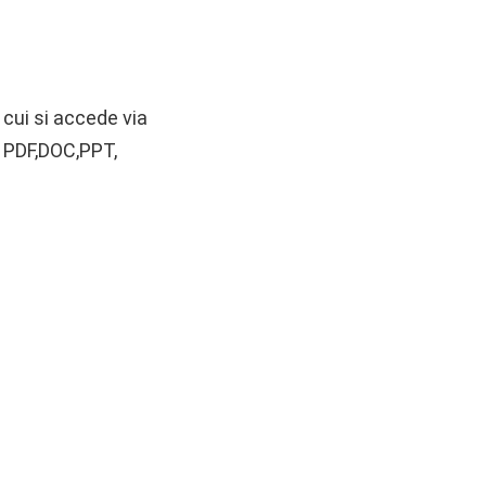
 a cui si accede via
 PDF,DOC,PPT,