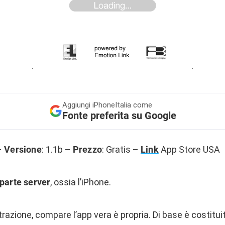
Aggiungi
iPhoneItalia come
Fonte preferita su Google
–
Versione
: 1.1b –
Prezzo
: Gratis –
Link
App Store USA
parte server
, ossia l’iPhone.
razione, compare l’app vera è propria. Di base è costituit