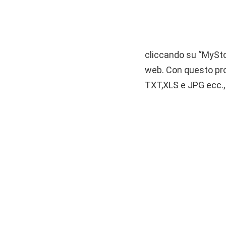
cliccando su “MyStor
web. Con questo p
TXT,XLS e JPG ecc., 