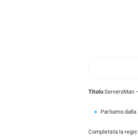
Titolo
:ServersMan 
Partiamo dalla
Completata la regist