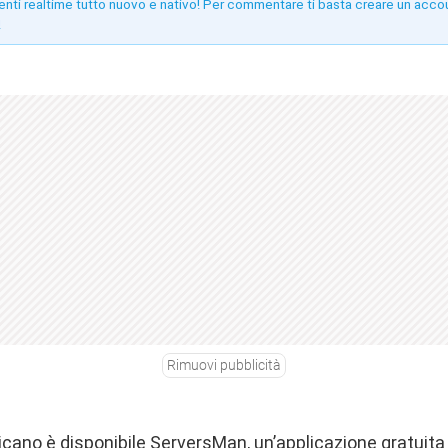
enti realtime tutto nuovo e nativo! Per commentare ti basta creare un acco
!
Rimuovi pubblicità
icano è disponibile ServersMan, un’applicazione gratuita