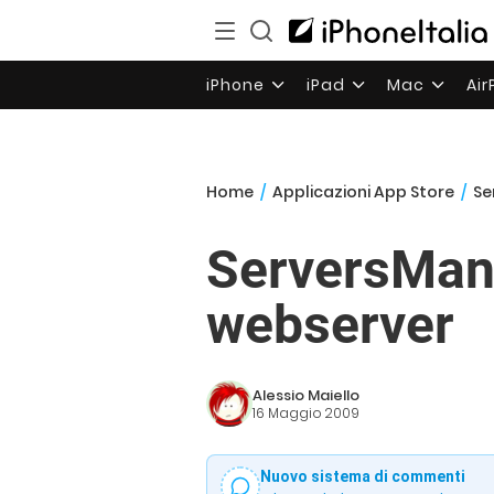
iPhone
iPad
Mac
Ai
Home
/
Applicazioni App Store
/
Se
ServersMan:
webserver
Alessio Maiello
16 Maggio 2009
Nuovo sistema di commenti