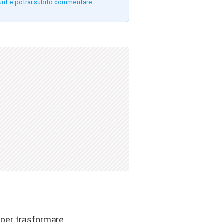
unt e potrai subito commentare.
 per trasformare