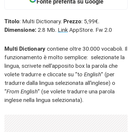
Fonte preferita su Google
Titolo
: Multi Dictionary.
Prezzo
: 5,99€.
Dimensione:
2.8 Mb.
Link
AppStore. Fw 2.0
Multi Dictionary
contiene oltre 30.000 vocaboli. Il
funzionamento è molto semplice: selezionate la
lingua, scrivete nell’apposito box la parola che
volete tradurre e cliccate su “t
o English
” (per
tradurre dalla lingua selezionata all’inglese) o
“
From English
” (se volete tradurre una parola
inglese nella lingua selezionata).