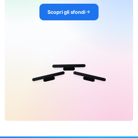
Scopri gli sfondi