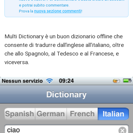
e potrai subito commentare.
Prova la
nuova sezione commenti
!
Multi Dictionary è un buon dizionario offline che
consente di tradurre dall’inglese all’italiano, oltre
che allo Spagnolo, al Tedesco e al Francese, e
viceversa.