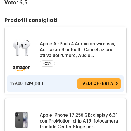
Voto: 6,5
Prodotti consigliati
Apple AirPods 4 Auricolari wireless,
Auricolari Bluetooth, Cancellazione
attiva del rumore, Audio...
−25%
149,00 €
199,00
VEDI OFFERTA
Apple iPhone 17 256 GB: display 6,3"
con ProMotion, chip A19, fotocamera
frontale Center Stage per...