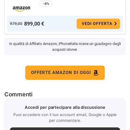
−8%
899,00 €
979,00
VEDI OFFERTA
In qualità di Affiliato Amazon, iPhoneItalia riceve un guadagno dagli
acquisti idonei.
OFFERTE AMAZON DI OGGI
Commenti
Accedi per partecipare alla discussione
Puoi accedere con il tuo account email, Google o Apple
per commentare.