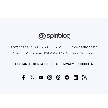
2007-2026 ©
Spinblog
di Nicolò Canal
- P.IVA 03919360275
Creative Commons
BY-NC-SA 3.0
-
Gestione Consenso
CHI SIAMO
CONTATTI
LEGAL
PRIVACY
PUBBLICITÀ