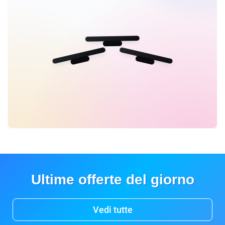
Ultime offerte del giorno
Vedi tutte