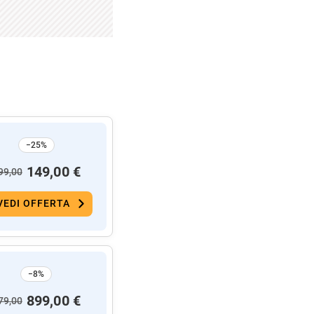
−25%
149,00 €
99,00
VEDI OFFERTA
−8%
899,00 €
79,00