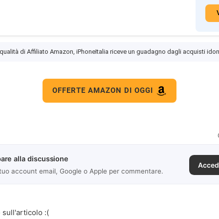
 qualità di Affiliato Amazon, iPhoneItalia riceve un guadagno dagli acquisti idon
OFFERTE AMAZON DI OGGI
are alla discussione
Acced
 tuo account email, Google o Apple per commentare.
sull'articolo :(