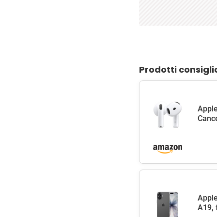
Prodotti consigli
Apple
Cance
Apple
A19, 