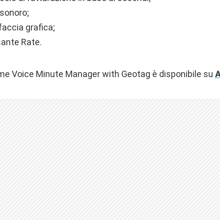
sonoro;
rfaccia grafica;
sante Rate.
me Voice Minute Manager with Geotag è disponibile su
A