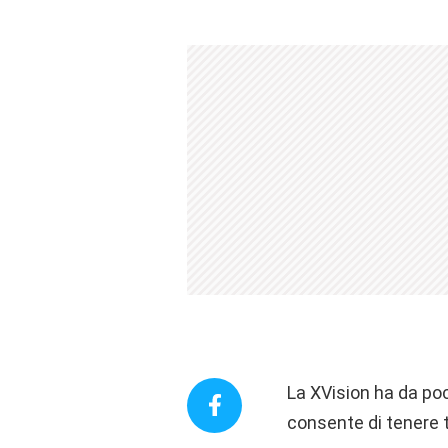
La XVision ha da po
consente di tenere 