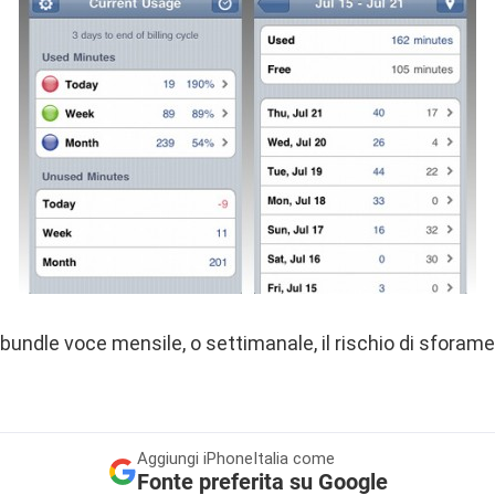
bundle voce mensile, o settimanale, il rischio di sforam
Aggiungi
iPhoneItalia come
Fonte preferita su Google