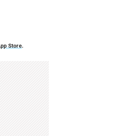
pp Store
.