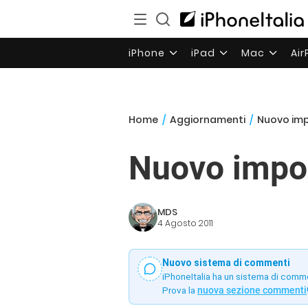
iPhone
iPad
Mac
Ai
Home
/
Aggiornamenti
/
Nuovo imp
Nuovo impo
MDS
4 Agosto 2011
Nuovo sistema di commenti
iPhoneItalia ha un sistema di comm
Prova la
nuova sezione commenti