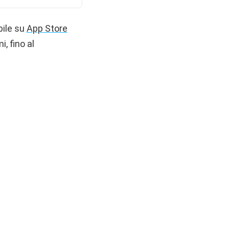
bile su
App Store
, fino al