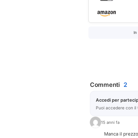
In
Commenti
2
Accedi per partecip
Puoi accedere con il
15 anni fa
Manca il prezzo 