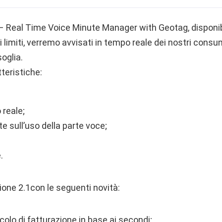
– Real Time Voice Minute Manager with Geotag, disponi
 limiti, verremo avvisati in tempo reale dei nostri consumi
oglia.
teristiche:
 reale;
 sull’uso della parte voce;
.
sione 2.1con le seguenti novità:
colo di fatturazione in base ai secondi;