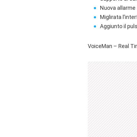
Nuova allarme 
Miglirata l’inte
Aggiunto il pul
VoiceMan – Real Ti