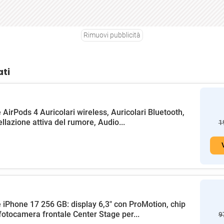
Rimuovi pubblicità
ati
 AirPods 4 Auricolari wireless, Auricolari Bluetooth,
llazione attiva del rumore, Audio...
1
 iPhone 17 256 GB: display 6,3" con ProMotion, chip
fotocamera frontale Center Stage per...
9