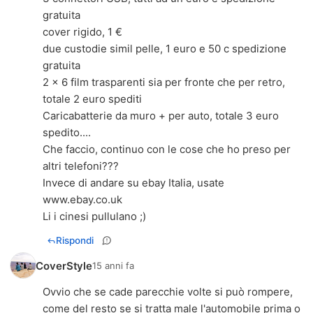
gratuita
cover rigido, 1 €
due custodie simil pelle, 1 euro e 50 c spedizione
gratuita
2 x 6 film trasparenti sia per fronte che per retro,
totale 2 euro spediti
Caricabatterie da muro + per auto, totale 3 euro
spedito....
Che faccio, continuo con le cose che ho preso per
altri telefoni???
Invece di andare su ebay Italia, usate
www.ebay.co.uk
Li i cinesi pullulano ;)
Rispondi
CoverStyle
15 anni fa
Ovvio che se cade parecchie volte si può rompere,
come del resto se si tratta male l'automobile prima o