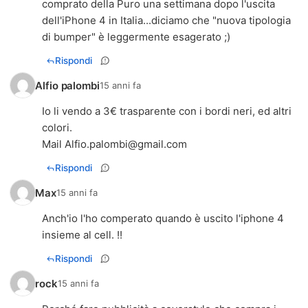
comprato della Puro una settimana dopo l'uscita
dell'iPhone 4 in Italia...diciamo che "nuova tipologia
di bumper" è leggermente esagerato ;)
Rispondi
Alfio palombi
15 anni fa
Io li vendo a 3€ trasparente con i bordi neri, ed altri
colori.
Mail
Alfio.palombi@gmail.com
Rispondi
Max
15 anni fa
Anch'io l'ho comperato quando è uscito l'iphone 4
insieme al cell. !!
Rispondi
rock
15 anni fa