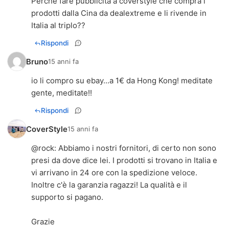
Perché fare pubblicità a coverstyle che compra i
prodotti dalla Cina da dealextreme e li rivende in
Italia al triplo??
Rispondi
Bruno
15 anni fa
io li compro su ebay...a 1€ da Hong Kong! meditate
gente, meditate!!
Rispondi
CoverStyle
15 anni fa
@rock: Abbiamo i nostri fornitori, di certo non sono
presi da dove dice lei. I prodotti si trovano in Italia e
vi arrivano in 24 ore con la spedizione veloce.
Inoltre c'è la garanzia ragazzi! La qualità e il
supporto si pagano.
Grazie