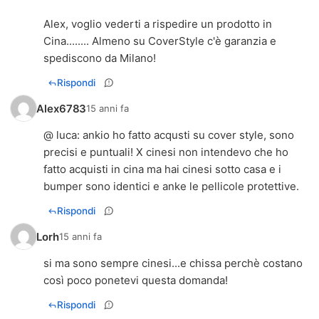
Alex, voglio vederti a rispedire un prodotto in
Cina........ Almeno su CoverStyle c'è garanzia e
spediscono da Milano!
Rispondi
Alex6783
15 anni fa
@ luca: ankio ho fatto acqusti su cover style, sono
precisi e puntuali! X cinesi non intendevo che ho
fatto acquisti in cina ma hai cinesi sotto casa e i
bumper sono identici e anke le pellicole protettive.
Rispondi
Lorh
15 anni fa
si ma sono sempre cinesi...e chissa perchè costano
così poco ponetevi questa domanda!
Rispondi