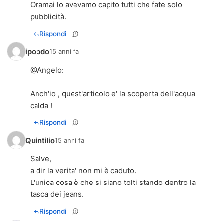
Oramai lo avevamo capito tutti che fate solo
pubblicità.
Rispondi
ipopdo
15 anni fa
@
Angelo
:
Anch'io , quest'articolo e' la scoperta dell'acqua
calda !
Rispondi
Quintilio
15 anni fa
Salve,
a dir la verita' non mi è caduto.
L'unica cosa è che si siano tolti stando dentro la
tasca dei jeans.
Rispondi