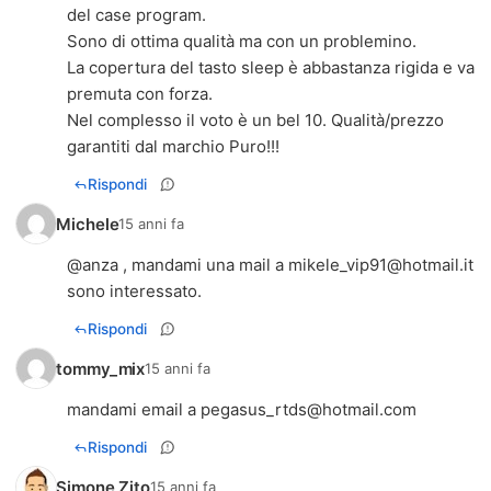
del case program.
Sono di ottima qualità ma con un problemino.
La copertura del tasto sleep è abbastanza rigida e va
premuta con forza.
Nel complesso il voto è un bel 10. Qualità/prezzo
garantiti dal marchio Puro!!!
Rispondi
Michele
15 anni fa
@anza , mandami una mail a
mikele_vip91@hotmail.it
sono interessato.
Rispondi
tommy_mix
15 anni fa
mandami email a
pegasus_rtds@hotmail.com
Rispondi
Simone Zito
15 anni fa