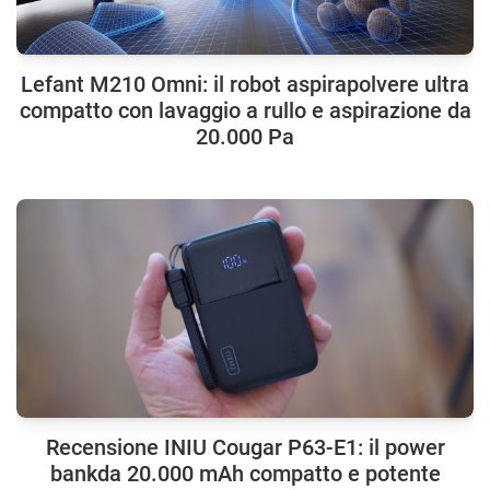
Lefant M210 Omni: il robot aspirapolvere ultra
compatto con lavaggio a rullo e aspirazione da
20.000 Pa
Recensione INIU Cougar P63-E1: il power
bankda 20.000 mAh compatto e potente