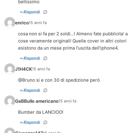
bellissimo
Rispondi
enrico
15 anni fa
cosa non si fa per 2 soldi...! Almeno fate pubblicita' a
cose veramente originali! Quelle cover in altri colori
esistono da un mese prima l'uscita dell'iphone4.
Rispondi
J1H4CK
15 anni fa
@Bruno si e con 30 di spedizione peró
Rispondi
GaBBullo americano
15 anni fa
Bumber da LANCIOO!
Rispondi