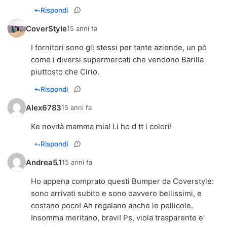
Rispondi
CoverStyle
15 anni fa
I fornitori sono gli stessi per tante aziende, un pò
come i diversi supermercati che vendono Barilla
piuttosto che Cirio.
Rispondi
Alex6783
15 anni fa
Ke novità mamma mia! Li ho d tt i colori!
Rispondi
Andrea5.1
15 anni fa
Ho appena comprato questi Bumper da Coverstyle:
sono arrivati subito e sono davvero bellissimi, e
costano poco! Ah regalano anche le pellicole.
Insomma meritano, bravi! Ps, viola trasparente e'