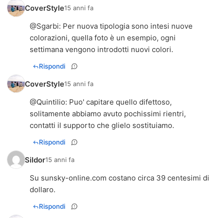
CoverStyle
15 anni fa
@
Sgarbi
: Per nuova tipologia sono intesi nuove
colorazioni, quella foto è un esempio, ogni
settimana vengono introdotti nuovi colori.
Rispondi
CoverStyle
15 anni fa
@
Quintilio
: Puo' capitare quello difettoso,
solitamente abbiamo avuto pochissimi rientri,
contatti il supporto che glielo sostituiamo.
Rispondi
Sildor
15 anni fa
Su sunsky-online.com costano circa 39 centesimi di
dollaro.
Rispondi