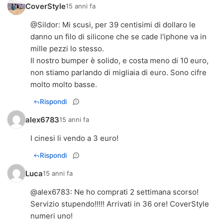
CoverStyle
15 anni fa
@
Sildor
: Mi scusi, per 39 centisimi di dollaro le
danno un filo di silicone che se cade l'iphone va in
mille pezzi lo stesso.
Il nostro bumper è solido, e costa meno di 10 euro,
non stiamo parlando di migliaia di euro. Sono cifre
molto molto basse.
Rispondi
alex6783
15 anni fa
I cinesi li vendo a 3 euro!
Rispondi
Luca
15 anni fa
@
alex6783
: Ne ho comprati 2 settimana scorso!
Servizio stupendo!!!!! Arrivati in 36 ore! CoverStyle
numeri uno!