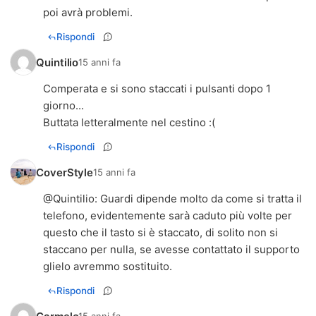
poi avrà problemi.
Rispondi
Quintilio
15 anni fa
Comperata e si sono staccati i pulsanti dopo 1
giorno...
Buttata letteralmente nel cestino :(
Rispondi
CoverStyle
15 anni fa
@
Quintilio
: Guardi dipende molto da come si tratta il
telefono, evidentemente sarà caduto più volte per
questo che il tasto si è staccato, di solito non si
staccano per nulla, se avesse contattato il supporto
glielo avremmo sostituito.
Rispondi