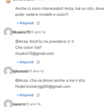
Anche io sono interessato!! Anza, hai un sito, dove
poter vedere modelli e colori?
Rispondi
Muskio75
15 anni fa
@
Anza
: Anch'io ne prenderei 2-3
muskio75@gmail.com
Rispondi
Iphonato
15 anni fa
@
Anza
: c'ha va dimmi anche a me il sito
Federicomeriggi93@gmail.com
Rispondi
swarro
15 anni fa