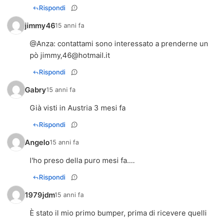
Rispondi
jimmy46
15 anni fa
@
Anza
: contattami sono interessato a prenderne un
pò jimmy,
46@hotmail.it
Rispondi
Gabry
15 anni fa
Già visti in Austria 3 mesi fa
Rispondi
Angelo
15 anni fa
l'ho preso della puro mesi fa....
Rispondi
1979jdm
15 anni fa
È stato il mio primo bumper, prima di ricevere quelli