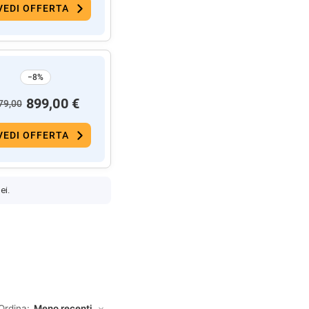
VEDI OFFERTA
−8%
899,00 €
79,00
VEDI OFFERTA
ei.
Ordina: