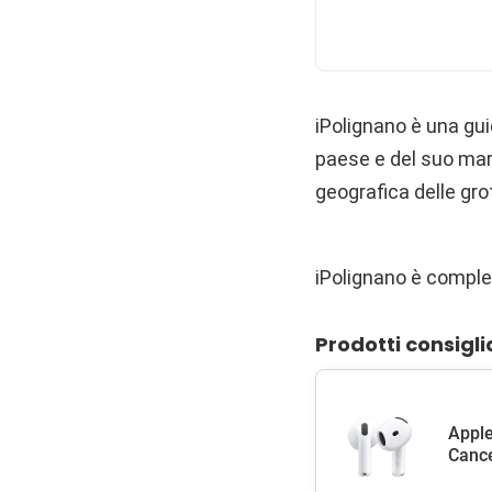
iPolignano è una gui
paese e del suo mar
geografica delle grot
iPolignano è comple
Prodotti consigli
Apple
Cance