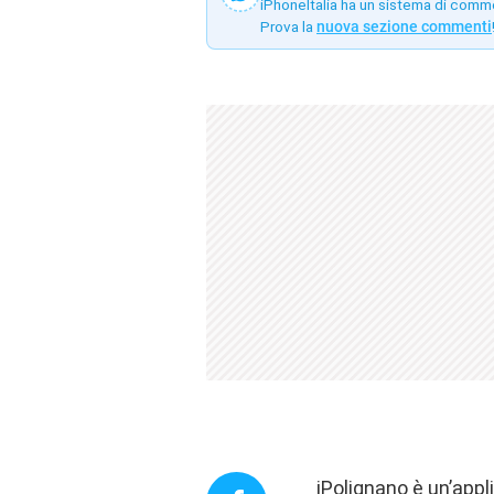
iPhoneItalia ha un sistema di comm
Prova la
nuova sezione commenti
iPolignano è un’appl