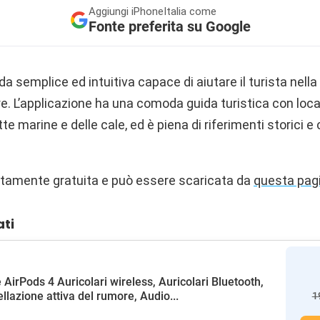
Aggiungi
iPhoneItalia come
Fonte preferita su Google
da semplice ed intuitiva capace di aiutare il turista nell
e. L’applicazione ha una comoda guida turistica con loca
te marine e delle cale, ed è piena di riferimenti storici e c
tamente gratuita e può essere scaricata da
questa pag
ati
 AirPods 4 Auricolari wireless, Auricolari Bluetooth,
llazione attiva del rumore, Audio...
1