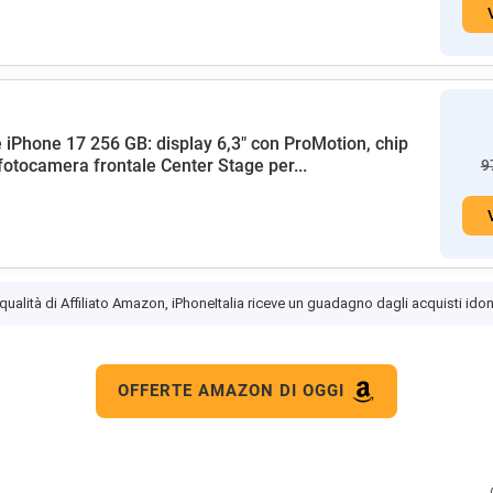
 iPhone 17 256 GB: display 6,3" con ProMotion, chip
fotocamera frontale Center Stage per...
9
 qualità di Affiliato Amazon, iPhoneItalia riceve un guadagno dagli acquisti idon
OFFERTE AMAZON DI OGGI