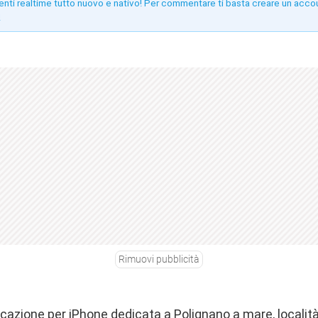
enti realtime tutto nuovo e nativo! Per commentare ti basta creare un acco
!
Rimuovi pubblicità
icazione per iPhone dedicata a Polignano a mare, località