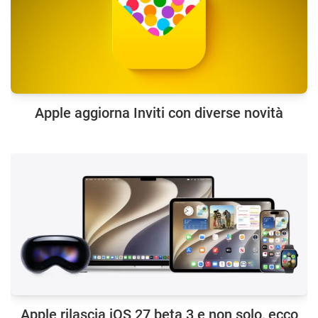
Apple aggiorna Inviti con diverse novità
Apple rilascia iOS 27 beta 3 e non solo, ecco