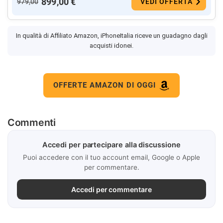
899,00 €
979,00
VEDI OFFERTA
In qualità di Affiliato Amazon, iPhoneItalia riceve un guadagno dagli
acquisti idonei.
OFFERTE AMAZON DI OGGI
Commenti
Accedi per partecipare alla discussione
Puoi accedere con il tuo account email, Google o Apple
per commentare.
Accedi per commentare