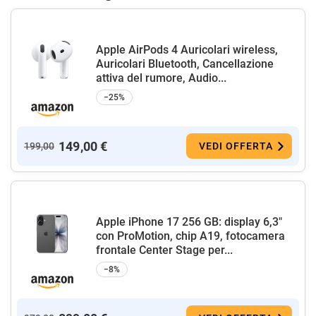
Apple AirPods 4 Auricolari wireless,
Auricolari Bluetooth, Cancellazione
attiva del rumore, Audio...
−25%
149,00 €
199,00
VEDI OFFERTA
Apple iPhone 17 256 GB: display 6,3"
con ProMotion, chip A19, fotocamera
frontale Center Stage per...
−8%