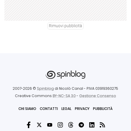
Rimuovi pubblicità
2007-2026 ©
Spinblog
di Nicolò Canal
- P.IVA 03919360275
Creative Commons
BY-NC-SA 3.0
-
Gestione Consenso
CHI SIAMO
CONTATTI
LEGAL
PRIVACY
PUBBLICITÀ