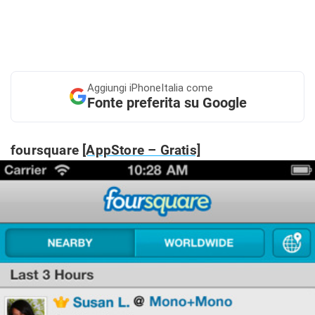
Aggiungi
iPhoneItalia come
Fonte preferita su Google
foursquare
[AppStore – Gratis]