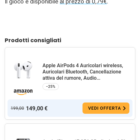
Il gioco è disponibile
al prezzo di 0,79€
.
Prodotti consigliati
Apple AirPods 4 Auricolari wireless,
Auricolari Bluetooth, Cancellazione
attiva del rumore, Audio...
−25%
149,00 €
199,00
VEDI OFFERTA