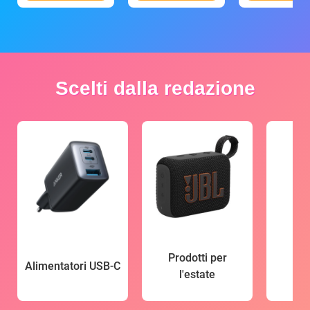
Scelti dalla redazione
Prodotti per
Alimentatori USB-C
l'estate