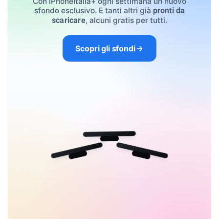
Con iPhoneItalia+ ogni settimana un nuovo
sfondo esclusivo. E tanti altri già
pronti da
, alcuni gratis per tutti.
scaricare
Scopri gli sfondi