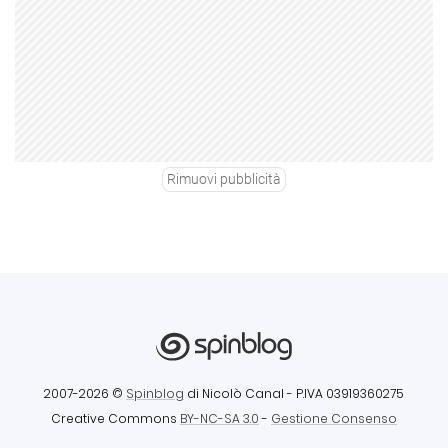
Rimuovi pubblicità
2007-2026 ©
Spinblog
di Nicolò Canal
- P.IVA 03919360275
Creative Commons
BY-NC-SA 3.0
-
Gestione Consenso