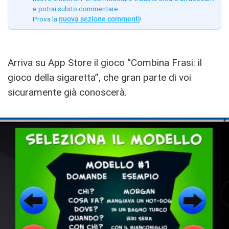
e potrai subito commentare.
Prova la
nuova sezione commenti
!
Arriva su App Store il gioco “Combina Frasi: il
gioco della sigaretta”, che gran parte di voi
sicuramente già conoscerà.