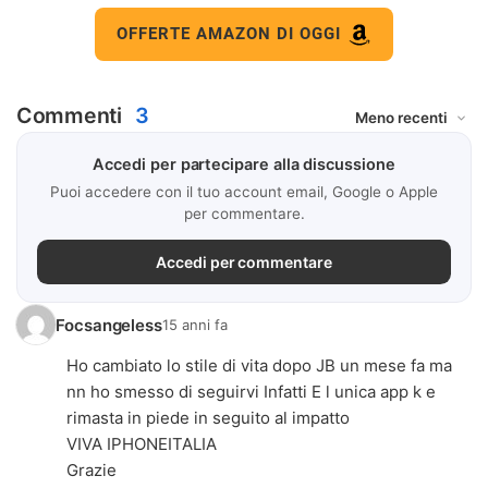
OFFERTE AMAZON DI OGGI
Commenti
3
Accedi per partecipare alla discussione
Puoi accedere con il tuo account email, Google o Apple
per commentare.
Accedi per commentare
Focsangeless
15 anni fa
Ho cambiato lo stile di vita dopo JB un mese fa ma
nn ho smesso di seguirvi Infatti E l unica app k e
rimasta in piede in seguito al impatto
VIVA IPHONEITALIA
Grazie