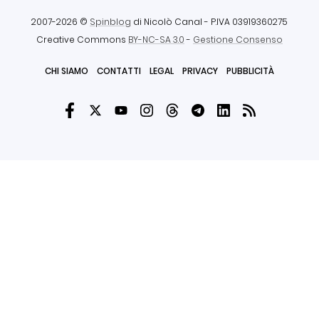
2007-2026 ©
Spinblog
di Nicolò Canal
- P.IVA 03919360275
Creative Commons
BY-NC-SA 3.0
-
Gestione Consenso
CHI SIAMO
CONTATTI
LEGAL
PRIVACY
PUBBLICITÀ