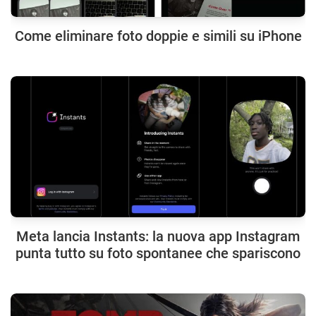
Come eliminare foto doppie e simili su iPhone
Meta lancia Instants: la nuova app Instagram
punta tutto su foto spontanee che spariscono