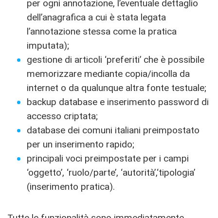
per ogni annotazione, l’eventuale dettaglio
dell’anagrafica a cui è stata legata
l’annotazione stessa come la pratica
imputata);
gestione di articoli ‘preferiti’ che è possibile
memorizzare mediante copia/incolla da
internet o da qualunque altra fonte testuale;
backup database e inserimento password di
accesso criptata;
database dei comuni italiani preimpostato
per un inserimento rapido;
principali voci preimpostate per i campi
‘oggetto’, ‘ruolo/parte’, ‘autorità’,‘tipologia’
(inserimento pratica).
Tutte le funzionalità sono immediatamente