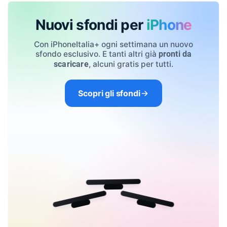
Nuovi sfondi per
iPhone
Con iPhoneItalia+ ogni settimana un nuovo
sfondo esclusivo. E tanti altri già
pronti da
, alcuni gratis per tutti.
scaricare
Scopri gli sfondi