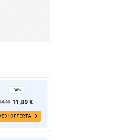
−30%
11,89 €
16,99
VEDI OFFERTA