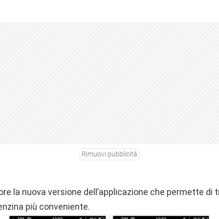
Rimuovi pubblicità
re la nuova versione dell’applicazione che permette di tr
benzina più conveniente.