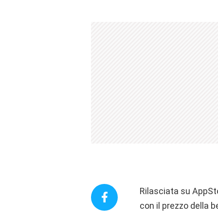
Rilasciata su AppSto
con il prezzo della 