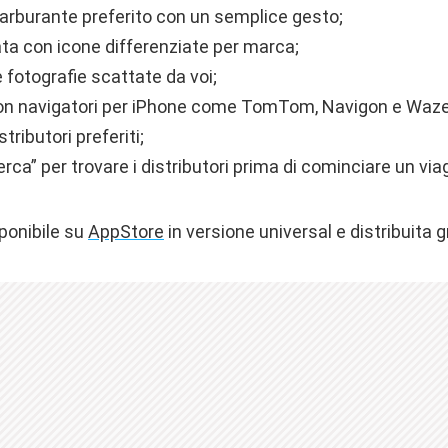
carburante preferito con un semplice gesto;
ta con icone differenziate per marca;
 fotografie scattate da voi;
on navigatori per iPhone come TomTom, Navigon e Waze
tributori preferiti;
erca” per trovare i distributori prima di cominciare un via
ponibile su
AppStore
in versione universal e distribuita 