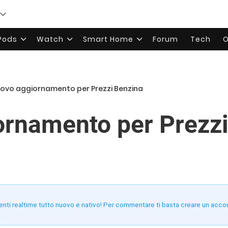
rPods
Watch
Smart Home
Forum
Tech
O
ovo aggiornamento per Prezzi Benzina
rnamento per Prezzi
enti realtime tutto nuovo e nativo! Per commentare ti basta creare un acco
!