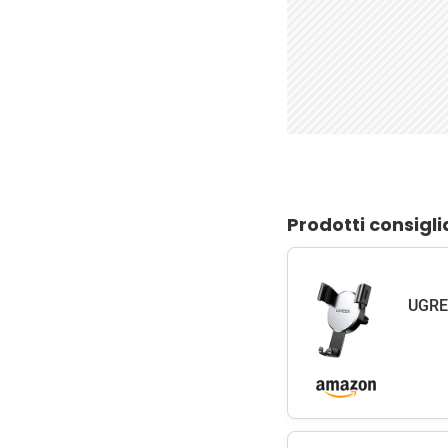
Prodotti consigli
UGREE