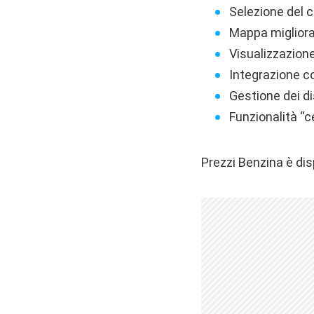
Selezione del 
Mappa migliora
Visualizzazione
Integrazione c
Gestione dei dis
Funzionalità “c
Prezzi Benzina è dis