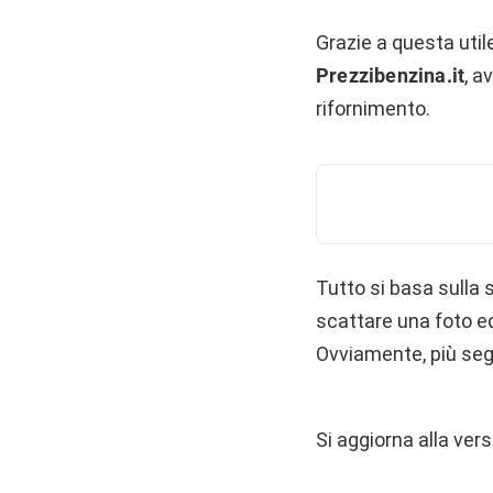
Grazie a questa util
Prezzibenzina.it
, a
rifornimento.
Tutto si basa sulla 
scattare una foto ed 
Ovviamente, più segn
Si aggiorna alla ver