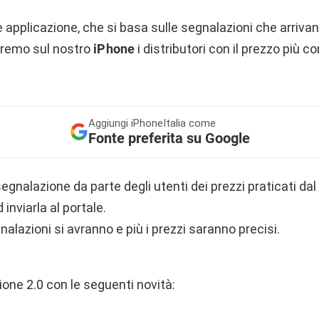
e applicazione, che si basa sulle segnalazioni che arrivan
vremo sul nostro
iPhone
i distributori con il prezzo più c
Aggiungi
iPhoneItalia come
Fonte preferita su Google
segnalazione da parte degli utenti dei prezzi praticati da
inviarla al portale.
alazioni si avranno e più i prezzi saranno precisi.
sione 2.0 con le seguenti novità: