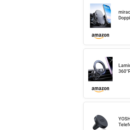
mirac
Doppi
Lamic
360°
YOSH 
Telef