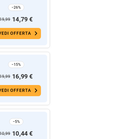
−26%
14,79 €
19,99
VEDI OFFERTA
−15%
16,99 €
19,99
VEDI OFFERTA
−5%
10,44 €
10,99