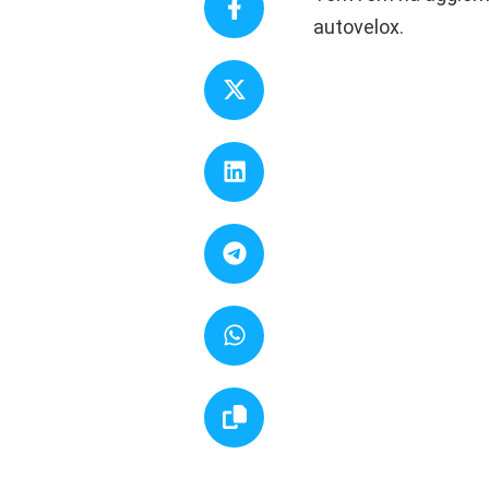
autovelox.