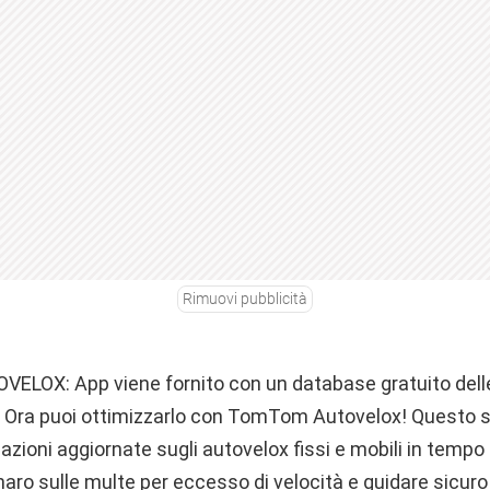
Rimuovi pubblicità
OX: App viene fornito con un database gratuito delle 
i. Ora puoi ottimizzarlo con TomTom Autovelox! Questo s
azioni aggiornate sugli autovelox fissi e mobili in tempo 
aro sulle multe per eccesso di velocità e guidare sicuro 