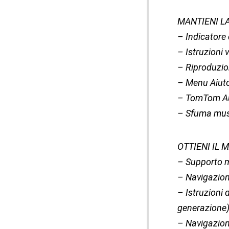
MANTIENI L
– Indicatore
– Istruzioni 
– Riproduzion
– Menu Aiuto
– TomTom Aut
– Sfuma mus
OTTIENI IL 
– Supporto m
– Navigazion
– Istruzioni
generazione
– Navigazion