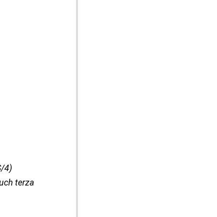
S/4)
ouch terza