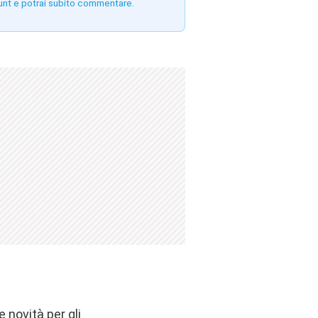
unt e potrai subito commentare.
 novità per gli