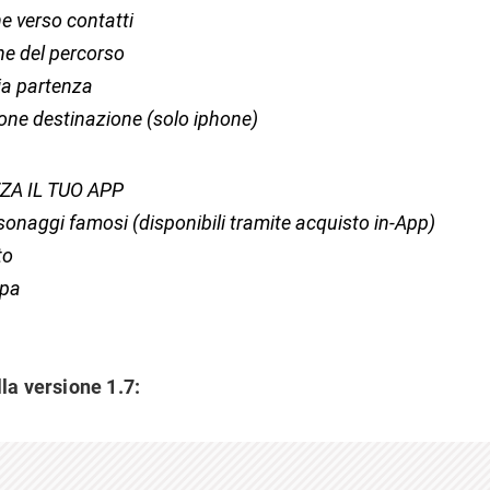
e verso contatti
ne del percorso
a partenza
ne destinazione (solo iphone)
ZA IL TUO APP
sonaggi famosi (disponibili tramite acquisto in-App)
to
ppa
la versione 1.7: