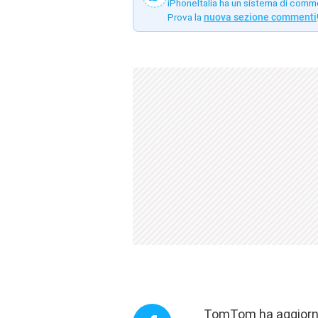
iPhoneItalia ha un sistema di comm
Prova la
nuova sezione commenti
TomTom ha aggiornat