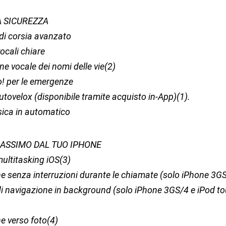
A SICUREZZA
 di corsia avanzato
vocali chiare
e vocale dei nomi delle vie(2)
! per le emergenze
ovelox (disponibile tramite acquisto in-App)(1).
ica in automatico
MASSIMO DAL TUO IPHONE
ultitasking iOS(3)
e senza interruzioni durante le chiamate (solo iPhone 3G
 di navigazione in background (solo iPhone 3GS/4 e iPod t
)
e verso foto(4)