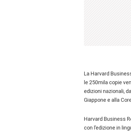
La Harvard Business
le 250mila copie ven
edizioni nazionali, d
Giappone e alla Corea
Harvard Business Re
con l’edizione in li