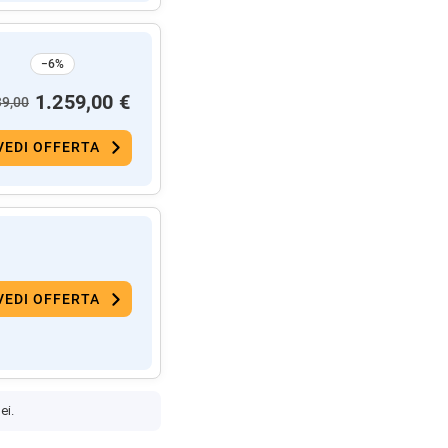
−6%
1.259,00 €
39,00
VEDI OFFERTA
VEDI OFFERTA
ei.