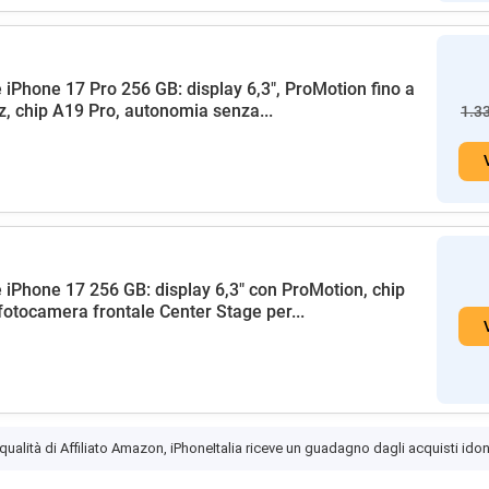
 iPhone 17 Pro 256 GB: display 6,3", ProMotion fino a
, chip A19 Pro, autonomia senza...
1.3
 iPhone 17 256 GB: display 6,3" con ProMotion, chip
fotocamera frontale Center Stage per...
 qualità di Affiliato Amazon, iPhoneItalia riceve un guadagno dagli acquisti idon