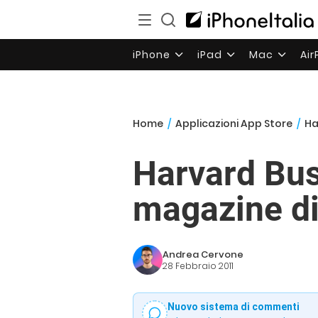
iPhone
iPad
Mac
Ai
Home
/
Applicazioni App Store
/
Ha
Harvard Bus
magazine di
Andrea Cervone
28 Febbraio 2011
Nuovo sistema di commenti