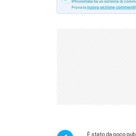
iPhoneItalia ha un sistema di comm
Prova la
nuova sezione commenti
È stato da poco
pub