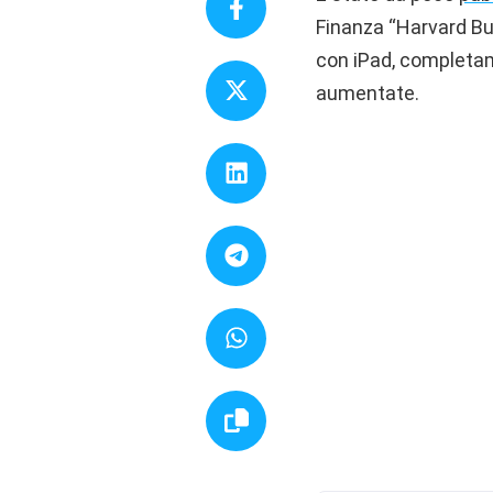
Finanza “Harvard Bus
con iPad, completam
aumentate.