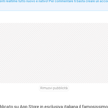
enti realtime tutto nuovo e nativo! Per commentare ti basta creare un acco
!
Rimuovi pubblicità
blicato su App Store
in esclusiva italiana il famosissim