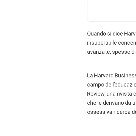
Quando si dice Harv
insuperabile concentr
avanzate, spesso di
La Harvard Business 
campo dell’educazion
Review, una rivista 
che le derivano da u
ossessiva ricerca de