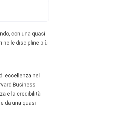
ondo, con una quasi
 nelle discipline più
di eccellenza nel
arvard Business
 e la credibilità
i e da una quasi