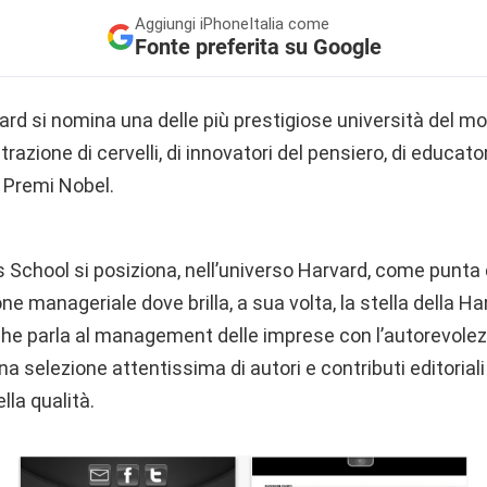
Aggiungi
iPhoneItalia come
Fonte preferita su Google
ard si nomina una delle più prestigiose università del m
azione di cervelli, di innovatori del pensiero, di educatori
 Premi Nobel.
School si posiziona, nell’universo Harvard, come punta 
e manageriale dove brilla, a sua volta, la stella della H
che parla al management delle imprese con l’autorevolezza
na selezione attentissima di autori e contributi editorial
lla qualità.