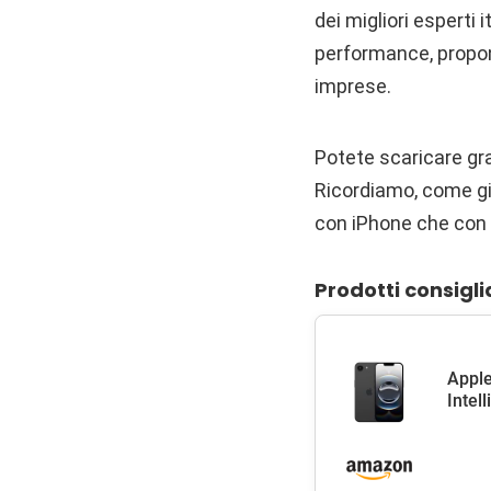
dei migliori esperti 
performance, propone
imprese.
Potete scaricare g
Ricordiamo, come già
con iPhone che con 
Prodotti consigli
Apple
Intel