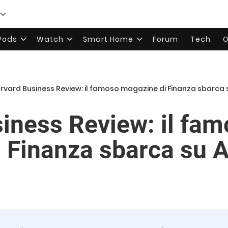
rPods
Watch
Smart Home
Forum
Tech
O
rvard Business Review: il famoso magazine di Finanza sbarca 
iness Review: il fa
 Finanza sbarca su 