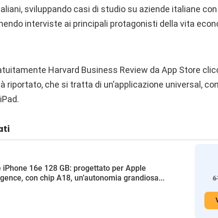
italiani, sviluppando casi di studio su aziende italiane co
ndo interviste ai principali protagonisti della vita econ
ratuitamente Harvard Business Review da App Store cli
 riportato, che si tratta di un’applicazione universal, co
iPad.
ati
 iPhone 16e 128 GB: progettato per Apple
ligence, con chip A18, un’autonomia grandiosa...
6