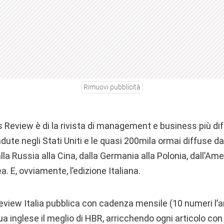
Rimuovi pubblicità
 Review è di la rivista di management e business più di
dute negli Stati Uniti e le quasi 200mila ormai diffuse da
alla Russia alla Cina, dalla Germania alla Polonia, dall’Ame
. E, ovviamente, l’edizione Italiana.
view Italia pubblica con cadenza mensile (10 numeri l’a
ngua inglese il meglio di HBR, arricchendo ogni articolo co