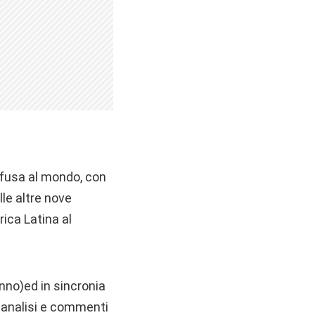
ffusa al mondo, con
lle altre nove
rica Latina al
nno)ed in sincronia
n analisi e commenti