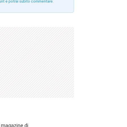
unt e potrai subito commentare.
o magazine di