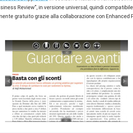
iness Review”, in versione universal, quindi compatibil
ente gratuito grazie alla collaborazione con Enhanced P