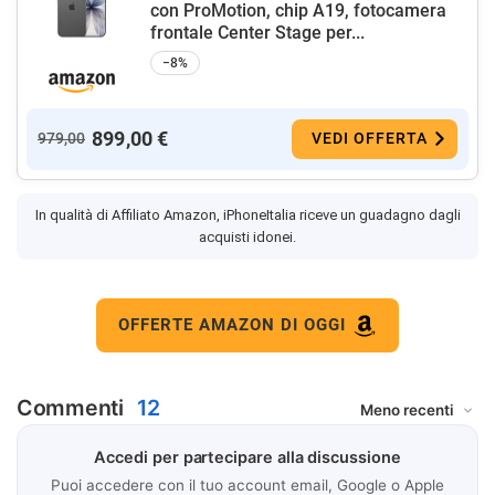
con ProMotion, chip A19, fotocamera
frontale Center Stage per...
−8%
899,00 €
979,00
VEDI OFFERTA
In qualità di Affiliato Amazon, iPhoneItalia riceve un guadagno dagli
acquisti idonei.
OFFERTE AMAZON DI OGGI
Commenti
12
Accedi per partecipare alla discussione
Puoi accedere con il tuo account email, Google o Apple