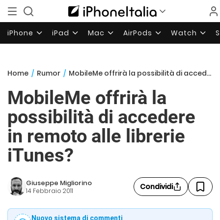
iPhone
iPad
Mac
AirPods
Watch
Home
/
Rumor
/
MobileMe offrirà la possibilità di accedere in remoto alle librerie iTunes?
MobileMe offrirà la
possibilità di accedere
in remoto alle librerie
iTunes?
Giuseppe Migliorino
Condividi
14 Febbraio 2011
Nuovo sistema di commenti