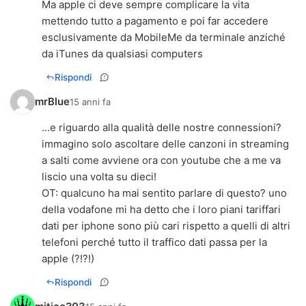
Ma apple ci deve sempre complicare la vita
mettendo tutto a pagamento e poi far accedere
esclusivamente da MobileMe da terminale anziché
da iTunes da qualsiasi computers
Rispondi
mrBlue
15 anni fa
...e riguardo alla qualità delle nostre connessioni?
immagino solo ascoltare delle canzoni in streaming
a salti come avviene ora con youtube che a me va
liscio una volta su dieci!
OT: qualcuno ha mai sentito parlare di questo? uno
della vodafone mi ha detto che i loro piani tariffari
dati per iphone sono più cari rispetto a quelli di altri
telefoni perché tutto il traffico dati passa per la
apple (?!?!)
Rispondi