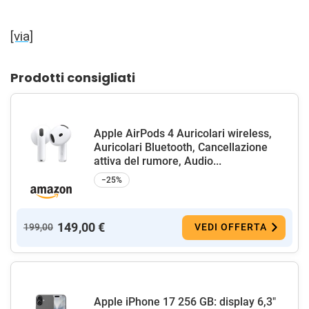
[via]
Prodotti consigliati
Apple AirPods 4 Auricolari wireless,
Auricolari Bluetooth, Cancellazione
attiva del rumore, Audio...
−25%
149,00 €
199,00
VEDI OFFERTA
Apple iPhone 17 256 GB: display 6,3"