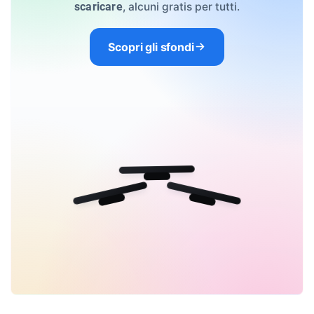
, alcuni gratis per tutti.
scaricare
Scopri gli sfondi