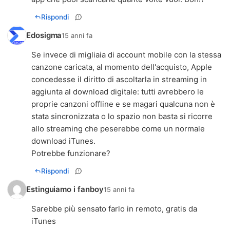
Rispondi
Edosigma
15 anni fa
Se invece di migliaia di account mobile con la stessa
canzone caricata, al momento dell'acquisto, Apple
concedesse il diritto di ascoltarla in streaming in
aggiunta al download digitale: tutti avrebbero le
proprie canzoni offline e se magari qualcuna non è
stata sincronizzata o lo spazio non basta si ricorre
allo streaming che peserebbe come un normale
download iTunes.
Potrebbe funzionare?
Rispondi
Estinguiamo i fanboy
15 anni fa
Sarebbe più sensato farlo in remoto, gratis da
iTunes