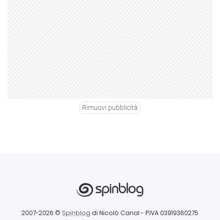
Rimuovi pubblicità
2007-2026 ©
Spinblog
di Nicolò Canal
- P.IVA 03919360275