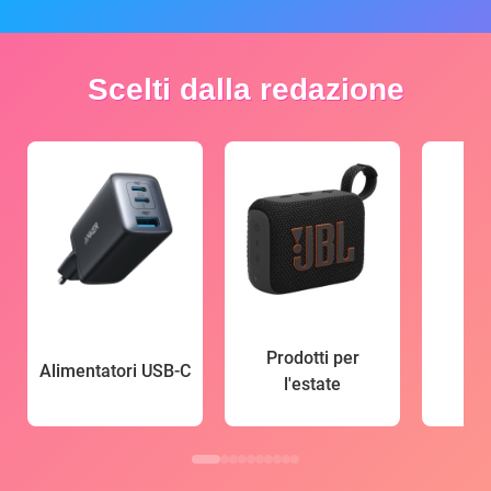
Scelti dalla redazione
Prodotti per
Alimentatori USB-C
l'estate