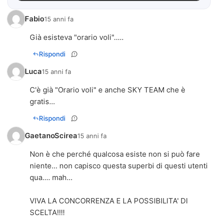
Fabio
15 anni fa
Già esisteva "orario voli".....
Rispondi
Luca
15 anni fa
C'è già "Orario voli" e anche SKY TEAM che è
gratis...
Rispondi
GaetanoScirea
15 anni fa
Non è che perché qualcosa esiste non si può fare
niente... non capisco questa superbi di questi utenti
qua.... mah...
VIVA LA CONCORRENZA E LA POSSIBILITA' DI
SCELTA!!!!