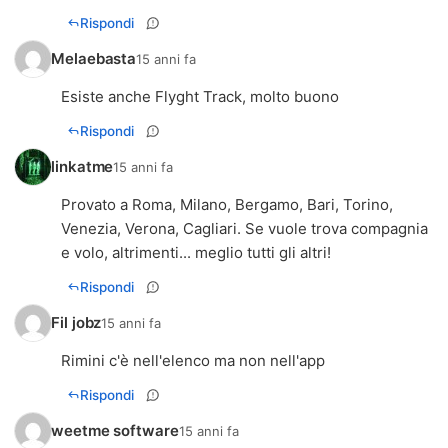
Rispondi
Melaebasta
15 anni fa
Esiste anche Flyght Track, molto buono
Rispondi
linkatme
15 anni fa
Provato a Roma, Milano, Bergamo, Bari, Torino,
Venezia, Verona, Cagliari. Se vuole trova compagnia
e volo, altrimenti... meglio tutti gli altri!
Rispondi
Fil jobz
15 anni fa
Rimini c'è nell'elenco ma non nell'app
Rispondi
weetme software
15 anni fa