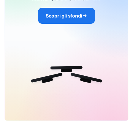
Scopri gli sfondi