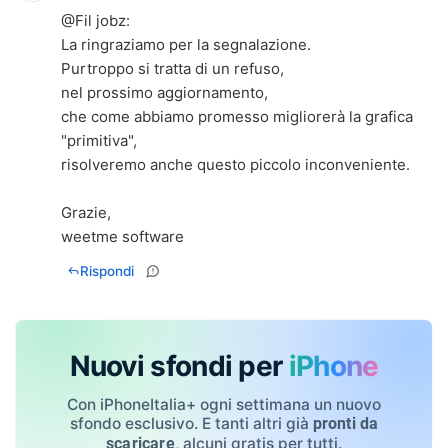
@
Fil jobz
:
La ringraziamo per la segnalazione.
Purtroppo si tratta di un refuso,
nel prossimo aggiornamento,
che come abbiamo promesso migliorerà la grafica
"primitiva",
risolveremo anche questo piccolo inconveniente.
Grazie,
weetme software
Rispondi
Nuovi sfondi per
iPhone
Con iPhoneItalia+ ogni settimana un nuovo
sfondo esclusivo. E tanti altri già
pronti da
, alcuni gratis per tutti.
scaricare