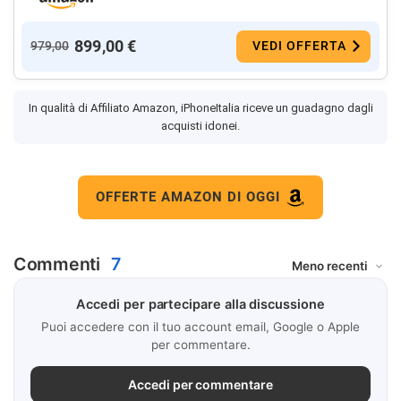
899,00 €
979,00
VEDI OFFERTA
In qualità di Affiliato Amazon, iPhoneItalia riceve un guadagno dagli
acquisti idonei.
OFFERTE AMAZON DI OGGI
Commenti
7
Accedi per partecipare alla discussione
Puoi accedere con il tuo account email, Google o Apple
per commentare.
Accedi per commentare