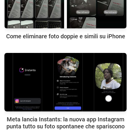
Come eliminare foto doppie e simili su iPhone
Meta lancia Instants: la nuova app Instagram
punta tutto su foto spontanee che spariscono