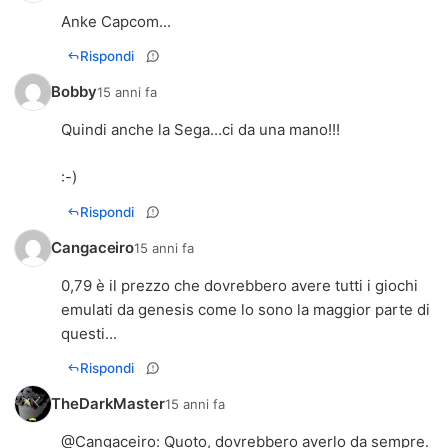
Anke Capcom...
Rispondi
Bobby
15 anni fa
Quindi anche la Sega...ci da una mano!!!
:-)
Rispondi
Cangaceiro
15 anni fa
0,79 è il prezzo che dovrebbero avere tutti i giochi
emulati da genesis come lo sono la maggior parte di
questi...
Rispondi
TheDarkMaster
15 anni fa
@
Cangaceiro
: Quoto, dovrebbero averlo da sempre.