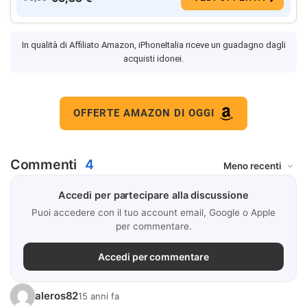
In qualità di Affiliato Amazon, iPhoneItalia riceve un guadagno dagli
acquisti idonei.
OFFERTE AMAZON DI OGGI
Commenti
4
Accedi per partecipare alla discussione
Puoi accedere con il tuo account email, Google o Apple
per commentare.
Accedi per commentare
aleros82
15 anni fa