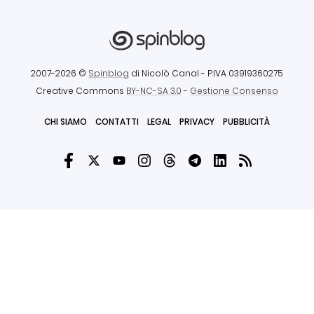
2007-2026 ©
Spinblog
di Nicolò Canal
- P.IVA 03919360275
Creative Commons
BY-NC-SA 3.0
-
Gestione Consenso
CHI SIAMO
CONTATTI
LEGAL
PRIVACY
PUBBLICITÀ