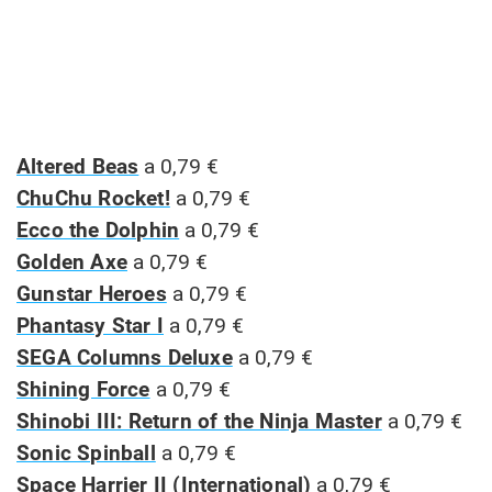
Altered Beas
a 0,79 €
ChuChu Rocket!
a 0,79 €
Ecco the Dolphin
a 0,79 €
Golden Axe
a 0,79 €
Gunstar Heroes
a 0,79 €
Phantasy Star I
a 0,79 €
SEGA Columns Deluxe
a 0,79 €
Shining Force
a 0,79 €
Shinobi III: Return of the Ninja Master
a 0,79 €
Sonic Spinball
a 0,79 €
Space Harrier II (International)
a 0,79 €