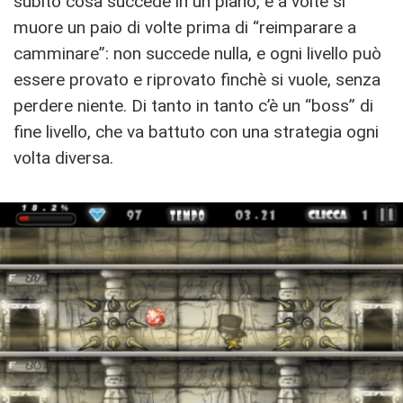
subito cosa succede in un piano, e a volte si
muore un paio di volte prima di “reimparare a
camminare”: non succede nulla, e ogni livello può
essere provato e riprovato finchè si vuole, senza
perdere niente. Di tanto in tanto c’è un “boss” di
fine livello, che va battuto con una strategia ogni
volta diversa.