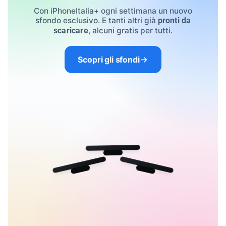
Con iPhoneItalia+ ogni settimana un nuovo
sfondo esclusivo. E tanti altri già
pronti da
, alcuni gratis per tutti.
scaricare
Scopri gli sfondi