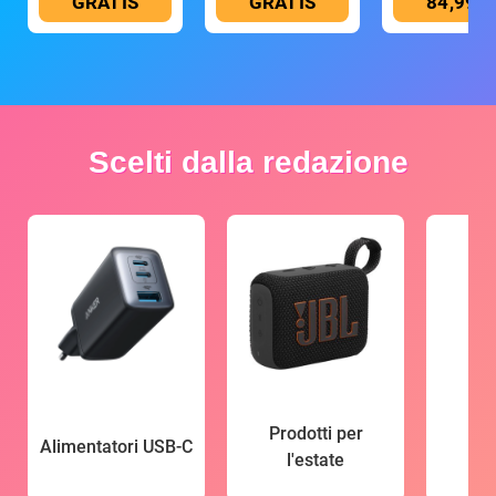
GRATIS
GRATIS
84,99 €
Scelti dalla redazione
Prodotti per
Alimentatori USB-C
l'estate