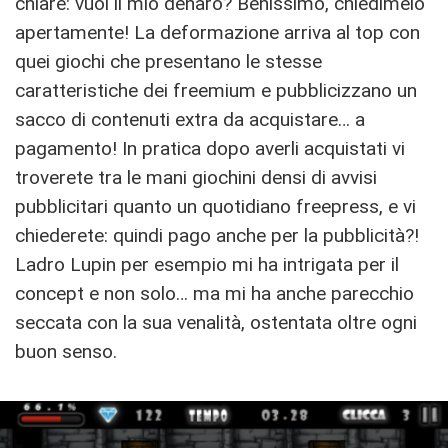
chiare: vuoi il mio denaro? Benissimo, chiedimelo
apertamente! La deformazione arriva al top con
quei giochi che presentano le stesse
caratteristiche dei freemium e pubblicizzano un
sacco di contenuti extra da acquistare… a
pagamento! In pratica dopo averli acquistati vi
troverete tra le mani giochini densi di avvisi
pubblicitari quanto un quotidiano freepress, e vi
chiederete: quindi pago anche per la pubblicità?!
Ladro Lupin per esempio mi ha intrigata per il
concept e non solo… ma mi ha anche parecchio
seccata con la sua venalità, ostentata oltre ogni
buon senso.