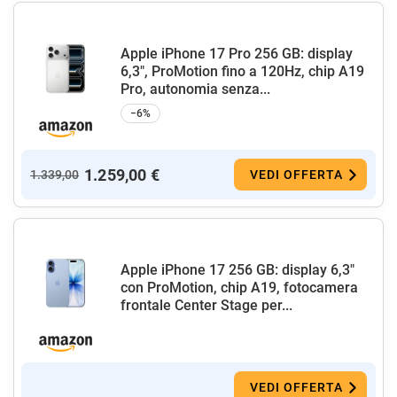
Apple iPhone 17 Pro 256 GB: display
6,3", ProMotion fino a 120Hz, chip A19
Pro, autonomia senza...
−6%
1.259,00 €
1.339,00
VEDI OFFERTA
Apple iPhone 17 256 GB: display 6,3"
con ProMotion, chip A19, fotocamera
frontale Center Stage per...
VEDI OFFERTA