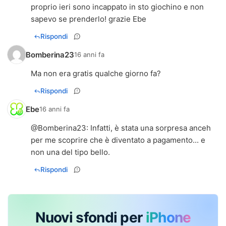
proprio ieri sono incappato in sto giochino e non
sapevo se prenderlo! grazie Ebe
Rispondi
Bomberina23
16 anni fa
Ma non era gratis qualche giorno fa?
Rispondi
Ebe
16 anni fa
@
Bomberina23
: Infatti, è stata una sorpresa anceh
per me scoprire che è diventato a pagamento... e
non una del tipo bello.
Rispondi
Nuovi sfondi per
iPhone