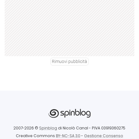
Rimuovi pubblicità
2007-2026 ©
Spinblog
di Nicolò Canal
- P.IVA 03919360275
Creative Commons
BY-NC-SA 3.0
-
Gestione Consenso