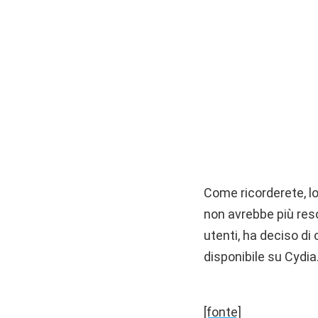
Come ricorderete, lo
non avrebbe più reso
utenti, ha deciso di
disponibile su Cydia
[fonte]