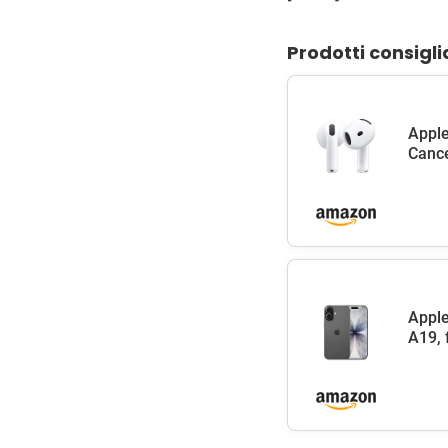
Prodotti consigli
Apple
Cance
Apple
A19, 