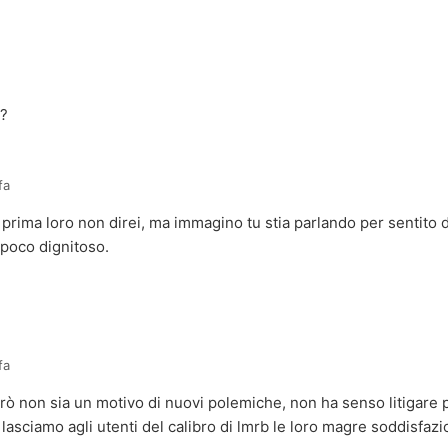
??
fa
prima loro non direi, ma immagino tu stia parlando per sentito 
 poco dignitoso.
fa
rò non sia un motivo di nuovi polemiche, non ha senso litigare 
) lasciamo agli utenti del calibro di lmrb le loro magre soddisfa