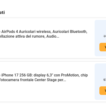
ati
 AirPods 4 Auricolari wireless, Auricolari Bluetooth,
llazione attiva del rumore, Audio...
1
 iPhone 17 256 GB: display 6,3" con ProMotion, chip
fotocamera frontale Center Stage per...
9