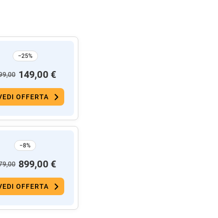
−25%
149,00 €
99,00
VEDI OFFERTA
−8%
899,00 €
79,00
VEDI OFFERTA