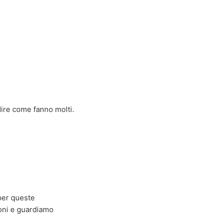
dire come fanno molti.
per queste
zioni e guardiamo