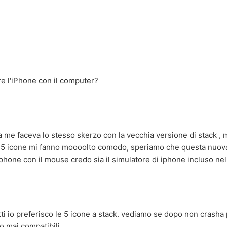
e l'iPhone con il computer?
 me faceva lo stesso skerzo con la vecchia versione di stack , m
le 5 icone mi fanno moooolto comodo, speriamo che questa nuova 
iphone con il mouse credo sia il simulatore di iphone incluso nel
tti io preferisco le 5 icone a stack. vediamo se dopo non crasha
o mai compatibili