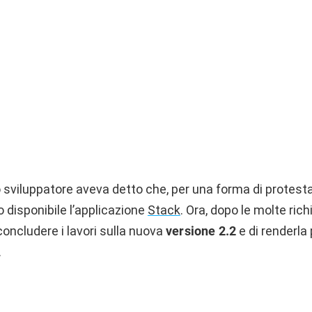
 sviluppatore aveva detto che, per una forma di protesta 
 disponibile l’applicazione
Stack
. Ora, dopo le molte rich
 concludere i lavori sulla nuova
versione 2.2
e di renderl
.