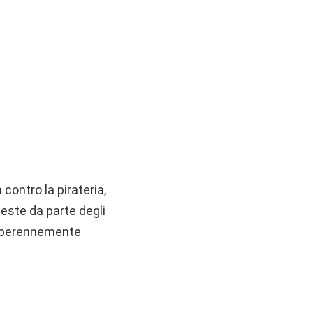
contro la pirateria,
ieste da parte degli
a perennemente