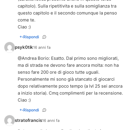
capitolo). Sulla ripetitivita e sulla somiglianza tra
questo capitolo e il secondo comunque la penso
come te.
Ciao :)
Rispondi
psyk0tik
16 anni fa
@
Andrea Borio
: Esatto. Dal primo sono migliorati,
ma di strada ne devono fare ancora molta: non ha
senso fare 200 ore di gioco tutte uguali.
Personalmente mi sono già stancato di giocarci
dopo relativamente poco tempo (a lvl 25 sei ancora
a inizio storia). Cmq complimenti per la recensione.
Ciao :)
Rispondi
stratofrancis
16 anni fa