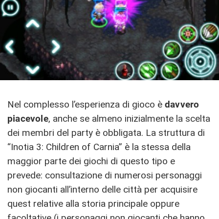
Nel complesso l’esperienza di gioco è
davvero
piacevole
, anche se almeno inizialmente la scelta
dei membri del party è obbligata. La struttura di
“Inotia 3: Children of Carnia” è la stessa della
maggior parte dei giochi di questo tipo e
prevede: consultazione di numerosi personaggi
non giocanti all’interno delle città per acquisire
quest relative alla storia principale oppure
facoltative (i personaggi non giocanti che hanno