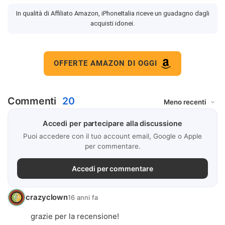
In qualità di Affiliato Amazon, iPhoneItalia riceve un guadagno dagli
acquisti idonei.
OFFERTE AMAZON DI OGGI
Commenti
20
Accedi per partecipare alla discussione
Puoi accedere con il tuo account email, Google o Apple
per commentare.
Accedi per commentare
crazyclown
16 anni fa
grazie per la recensione!