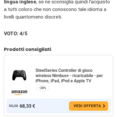
lingua inglese
, se ne sconsiglia quindi l’acquisto
a tutti coloro che non conoscono tale idioma a
livelli quantomeno discreti.
VOTO: 4/5
Prodotti consigliati
SteelSeries Controller di gioco
wireless Nimbus+ - ricaricabile - per
iPhone, iPad, iPod e Apple TV
−28%
68,33 €
95,08
VEDI OFFERTA