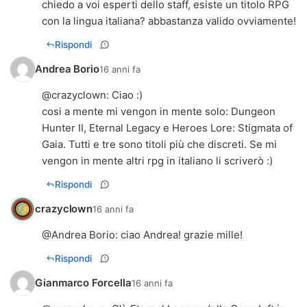
chiedo a voi esperti dello staff, esiste un titolo RPG
con la lingua italiana? abbastanza valido ovviamente!
Rispondi
Andrea Borio
16 anni fa
@
crazyclown
: Ciao :)
cosi a mente mi vengon in mente solo: Dungeon
Hunter II, Eternal Legacy e Heroes Lore: Stigmata of
Gaia. Tutti e tre sono titoli più che discreti. Se mi
vengon in mente altri rpg in italiano li scriverò :)
Rispondi
crazyclown
16 anni fa
@
Andrea Borio
: ciao Andrea! grazie mille!
Rispondi
Gianmarco Forcella
16 anni fa