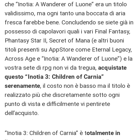
che “Inotia: A Wanderer of Luone” era un titolo
validissimo, ma ogni tanto una boccata di aria
fresca farebbe bene. Concludendo se siete già in
possesso di capolavori quali i vari Final Fantasy,
Phantasy Star II, Secret of Mana (e altri buoni
titoli presenti su AppStore come Eternal Legacy,
Across Age e “Inotia: A Wanderer of Luone”) e la
vostra sete di rpg non vi da tregua,
acquistate
questo “Inotia 3: Children of Carnia”
serenamente
, il costo non è basso ma il titolo è
realizzato più che discretamente sotto ogni
punto di vista e difficilmente vi pentirete
dell’acquisto.
“Inotia 3: Children of Carnia” è t
otalmente in