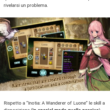
rivelarsi un problema.
Rispetto a “Inotia: A Wanderer of Luone” le skill a