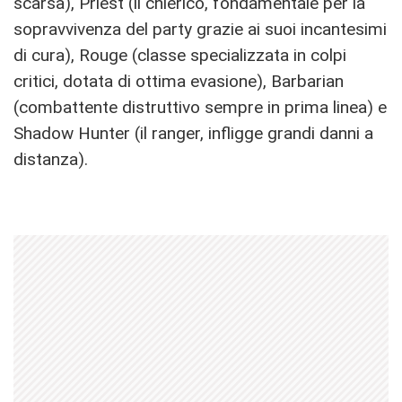
scarsa), Priest (il chierico, fondamentale per la
sopravvivenza del party grazie ai suoi incantesimi
di cura), Rouge (classe specializzata in colpi
critici, dotata di ottima evasione), Barbarian
(combattente distruttivo sempre in prima linea) e
Shadow Hunter (il ranger, infligge grandi danni a
distanza).