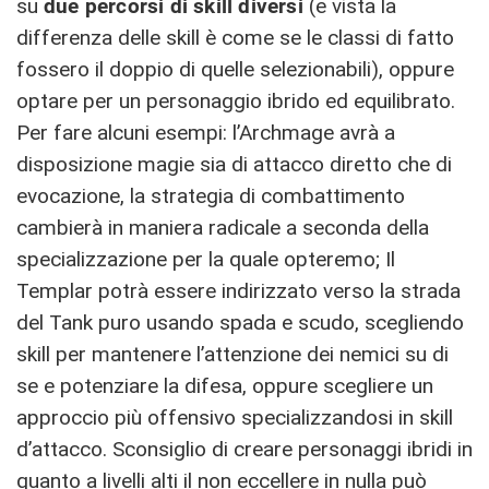
su
due percorsi di skill diversi
(e vista la
differenza delle skill è come se le classi di fatto
fossero il doppio di quelle selezionabili), oppure
optare per un personaggio ibrido ed equilibrato.
Per fare alcuni esempi: l’Archmage avrà a
disposizione magie sia di attacco diretto che di
evocazione, la strategia di combattimento
cambierà in maniera radicale a seconda della
specializzazione per la quale opteremo; Il
Templar potrà essere indirizzato verso la strada
del Tank puro usando spada e scudo, scegliendo
skill per mantenere l’attenzione dei nemici su di
se e potenziare la difesa, oppure scegliere un
approccio più offensivo specializzandosi in skill
d’attacco. Sconsiglio di creare personaggi ibridi in
quanto a livelli alti il non eccellere in nulla può