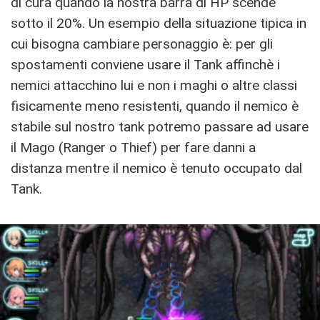
di cura quando la nostra barra di HP scende
sotto il 20%. Un esempio della situazione tipica in
cui bisogna cambiare personaggio è: per gli
spostamenti conviene usare il Tank affinchè i
nemici attacchino lui e non i maghi o altre classi
fisicamente meno resistenti, quando il nemico è
stabile sul nostro tank potremo passare ad usare
il Mago (Ranger o Thief) per fare danni a
distanza mentre il nemico è tenuto occupato dal
Tank.