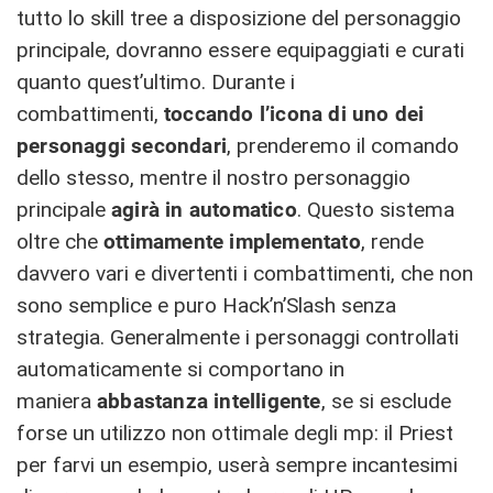
tutto lo skill tree a disposizione del personaggio
principale, dovranno essere equipaggiati e curati
quanto quest’ultimo. Durante i
combattimenti,
toccando l’icona di uno dei
personaggi secondari
, prenderemo il comando
dello stesso, mentre il nostro personaggio
principale
agirà in automatico
. Questo sistema
oltre che
o
ttimamente implementato
, rende
davvero vari e divertenti i combattimenti, che non
sono semplice e puro Hack’n’Slash senza
strategia. Generalmente i personaggi controllati
automaticamente si comportano in
maniera
abbastanza intelligente
, se si esclude
forse un utilizzo non ottimale degli mp: il Priest
per farvi un esempio, userà sempre incantesimi