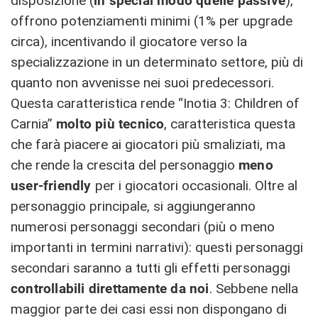
disposizione (
in special modo quelle passive
),
offrono potenziamenti minimi (1% per upgrade
circa), incentivando il giocatore verso la
specializzazione in un determinato settore, più di
quanto non avvenisse nei suoi predecessori.
Questa caratteristica rende “Inotia 3: Children of
Carnia”
molto più tecnico
, caratteristica questa
che farà piacere ai giocatori più smaliziati, ma
che rende la crescita del personaggio
meno
user-friendly
per i giocatori occasionali. Oltre al
personaggio principale, si aggiungeranno
numerosi personaggi secondari (più o meno
importanti in termini narrativi): questi personaggi
secondari saranno a tutti gli effetti personaggi
controllabili direttamente da noi
. Sebbene nella
maggior parte dei casi essi non dispongano di