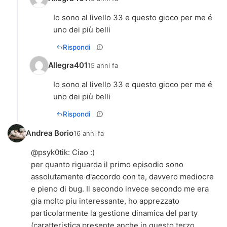
Io sono al livello 33 e questo gioco per me é
uno dei più belli
Rispondi
Allegra401
15 anni fa
Io sono al livello 33 e questo gioco per me é
uno dei più belli
Rispondi
Andrea Borio
16 anni fa
@
psyk0tik
: Ciao :)
per quanto riguarda il primo episodio sono
assolutamente d'accordo con te, davvero mediocre
e pieno di bug. Il secondo invece secondo me era
gia molto piu interessante, ho apprezzato
particolarmente la gestione dinamica del party
(caratteristica presente anche in questo terzo