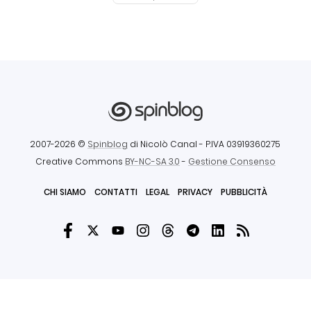
2007-2026 ©
Spinblog
di Nicolò Canal
- P.IVA 03919360275
Creative Commons
BY-NC-SA 3.0
-
Gestione Consenso
CHI SIAMO
CONTATTI
LEGAL
PRIVACY
PUBBLICITÀ