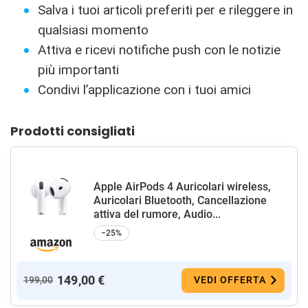
Salva i tuoi articoli preferiti per e rileggere in
qualsiasi momento
Attiva e ricevi notifiche push con le notizie
più importanti
Condivi l’applicazione con i tuoi amici
Prodotti consigliati
Apple AirPods 4 Auricolari wireless,
Auricolari Bluetooth, Cancellazione
attiva del rumore, Audio...
−25%
149,00 €
199,00
VEDI OFFERTA