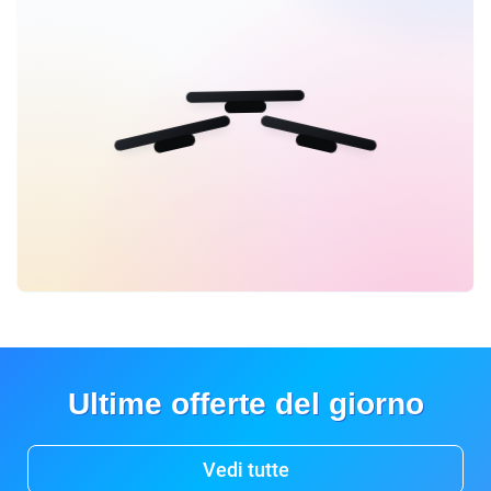
Ultime offerte del giorno
Vedi tutte