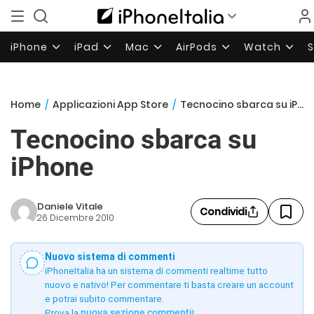
iPhone
iPad
Mac
AirPods
Watch
Home
/
Applicazioni App Store
/
Tecnocino sbarca su iPhone
Tecnocino sbarca su
iPhone
Daniele Vitale
Condividi
26 Dicembre 2010
Nuovo sistema di commenti
iPhoneItalia ha un sistema di commenti realtime tutto
nuovo e nativo! Per commentare ti basta creare un account
e potrai subito commentare.
Prova la
nuova sezione commenti
!