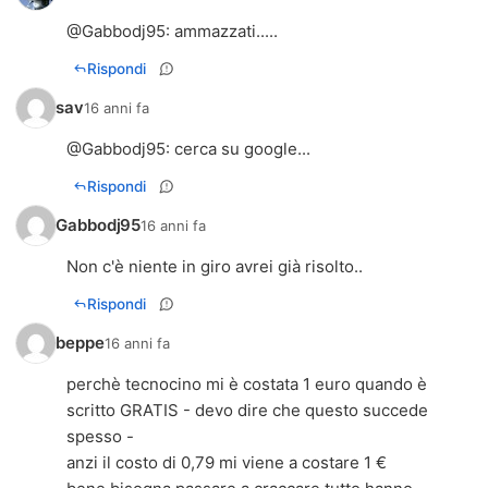
@
Gabbodj95
: ammazzati.....
Rispondi
sav
16 anni fa
@
Gabbodj95
: cerca su google...
Rispondi
Gabbodj95
16 anni fa
Non c'è niente in giro avrei già risolto..
Rispondi
beppe
16 anni fa
perchè tecnocino mi è costata 1 euro quando è
scritto GRATIS - devo dire che questo succede
spesso -
anzi il costo di 0,79 mi viene a costare 1 €