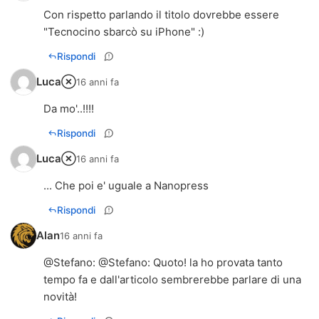
Con rispetto parlando il titolo dovrebbe essere
"Tecnocino sbarcò su iPhone" :)
Rispondi
Luca
16 anni fa
Da mo'..!!!!
Rispondi
Luca
16 anni fa
... Che poi e' uguale a Nanopress
Rispondi
Alan
16 anni fa
@
Stefano
: @
Stefano
: Quoto! la ho provata tanto
tempo fa e dall'articolo sembrerebbe parlare di una
novità!