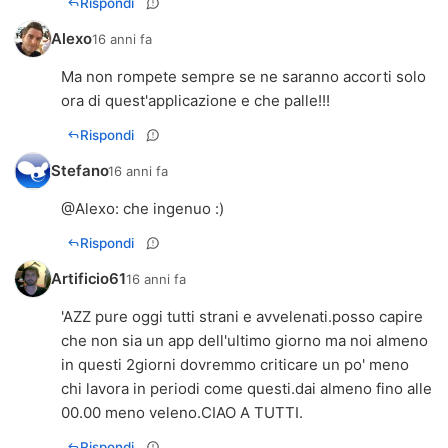
Rispondi
Alexo
16 anni fa
Ma non rompete sempre se ne saranno accorti solo
ora di quest'applicazione e che palle!!!
Rispondi
Stefano
16 anni fa
@Alexo: che ingenuo :)
Rispondi
Artificio61
16 anni fa
'AZZ pure oggi tutti strani e avvelenati.posso capire
che non sia un app dell'ultimo giorno ma noi almeno
in questi 2giorni dovremmo criticare un po' meno
chi lavora in periodi come questi.dai almeno fino alle
00.00 meno veleno.CIAO A TUTTI.
Rispondi