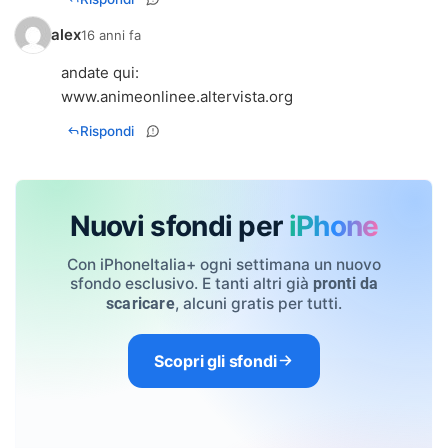
alex
16 anni fa
andate qui:
www.animeonlinee.altervista.org
Rispondi
Nuovi sfondi per
iPhone
Con iPhoneItalia+ ogni settimana un nuovo
sfondo esclusivo. E tanti altri già
pronti da
, alcuni gratis per tutti.
scaricare
Scopri gli sfondi