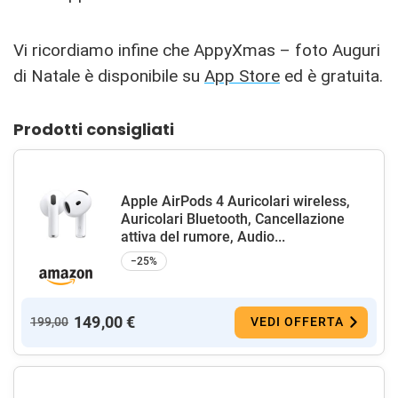
Vi ricordiamo infine che AppyXmas – foto Auguri
di Natale è disponibile su
App Store
ed è gratuita.
Prodotti consigliati
Apple AirPods 4 Auricolari wireless,
Auricolari Bluetooth, Cancellazione
attiva del rumore, Audio...
−25%
149,00 €
199,00
VEDI OFFERTA