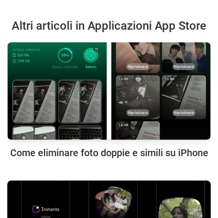
Altri articoli in Applicazioni App Store
Come eliminare foto doppie e simili su iPhone