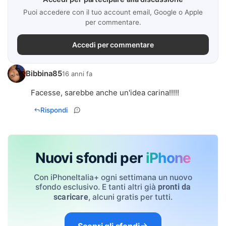
Puoi accedere con il tuo account email, Google o Apple
per commentare.
Accedi per commentare
Bibbina85
16 anni fa
Facesse, sarebbe anche un'idea carina!!!!!
Rispondi
Nuovi sfondi per
iPhone
Con iPhoneItalia+ ogni settimana un nuovo
sfondo esclusivo. E tanti altri già
pronti da
, alcuni gratis per tutti.
scaricare
Scopri gli sfondi