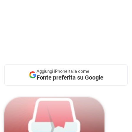
Aggiungi
iPhoneItalia come
Fonte preferita su Google