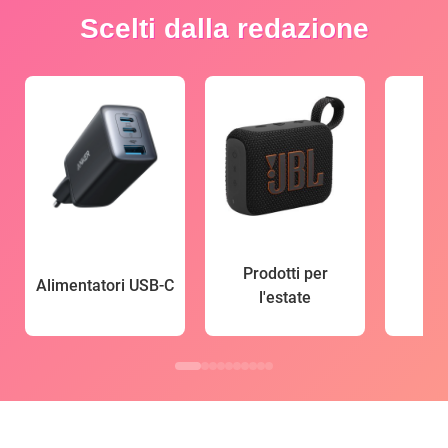
Scelti dalla redazione
Prodotti per
Alimentatori USB-C
l'estate