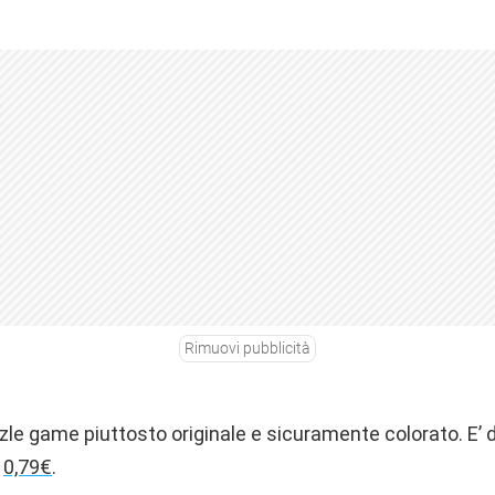
Rimuovi pubblicità
e game piuttosto originale e sicuramente colorato. E’ d
i
0,79€
.