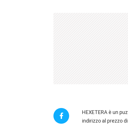
HEXETERA è un puzzl
indirizzo al prezzo d