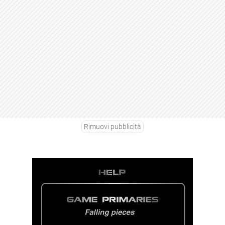
Rimuovi pubblicità