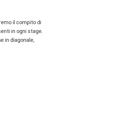
remo il compito di
senti in ogni stage.
e in diagonale,