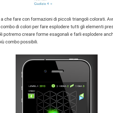
 che fare con formazioni di piccoli triangoli colorati. Av
 combo di colori per fare esplodere tutti gli elementi pre
li potremo creare forme esagonali e farli esplodere anch
iù combo possibili.