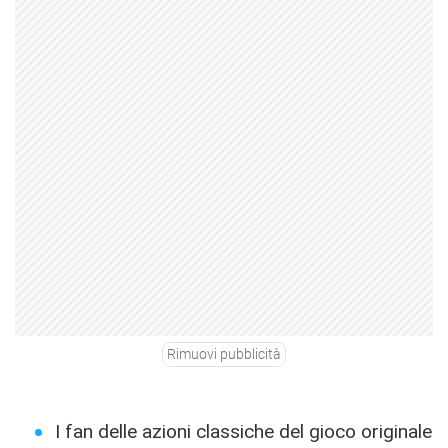
Rimuovi pubblicità
I fan delle azioni classiche del gioco originale