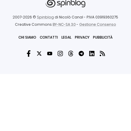
2007-2026 ©
Spinblog
di Nicolò Canal
- P.IVA 03919360275
Creative Commons
BY-NC-SA 3.0
-
Gestione Consenso
CHI SIAMO
CONTATTI
LEGAL
PRIVACY
PUBBLICITÀ