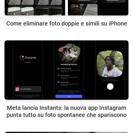
Come eliminare foto doppie e simili su iPhone
Meta lancia Instants: la nuova app Instagram
punta tutto su foto spontanee che spariscono