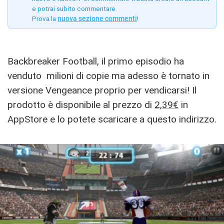
e potrai subito commentare.
Prova la
nuova sezione commenti
!
Backbreaker Football, il primo episodio ha
venduto milioni di copie ma adesso è tornato in
versione Vengeance proprio per vendicarsi! Il
prodotto è disponibile al prezzo di
2,39€
in
AppStore e lo potete scaricare a questo indirizzo.