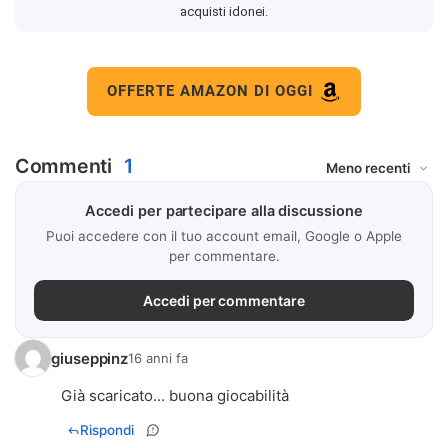
acquisti idonei.
OFFERTE AMAZON DI OGGI
Commenti
1
Accedi per partecipare alla discussione
Puoi accedere con il tuo account email, Google o Apple
per commentare.
Accedi per commentare
giuseppinz
16 anni fa
Già scaricato... buona giocabilità
Rispondi