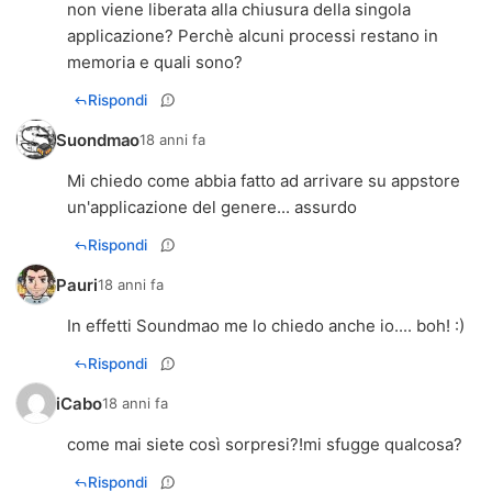
non viene liberata alla chiusura della singola
applicazione? Perchè alcuni processi restano in
memoria e quali sono?
Rispondi
Suondmao
18 anni fa
Mi chiedo come abbia fatto ad arrivare su appstore
un'applicazione del genere... assurdo
Rispondi
Pauri
18 anni fa
In effetti Soundmao me lo chiedo anche io.... boh! :)
Rispondi
iCabo
18 anni fa
come mai siete così sorpresi?!mi sfugge qualcosa?
Rispondi