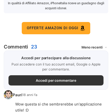
In qualità di Affiliato Amazon, iPhoneItalia riceve un guadagno dagli
acquisti idonei.
OFFERTE AMAZON DI OGGI
Commenti
23
Accedi per partecipare alla discussione
Puoi accedere con il tuo account email, Google o Apple
per commentare.
Accedi per commentare
Pauri
18 anni fa
Wow questa si che sembrerebbe un'applicazione
utile! :D