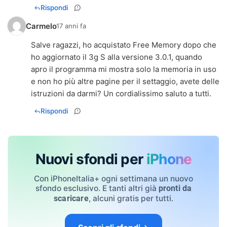
Rispondi
Carmelo
17 anni fa
Salve ragazzi, ho acquistato Free Memory dopo che
ho aggiornato il 3g S alla versione 3.0.1, quando
apro il programma mi mostra solo la memoria in uso
e non ho più altre pagine per il settaggio, avete delle
istruzioni da darmi? Un cordialissimo saluto a tutti.
Rispondi
Nuovi sfondi per
iPhone
Con iPhoneItalia+ ogni settimana un nuovo
sfondo esclusivo. E tanti altri già
pronti da
, alcuni gratis per tutti.
scaricare