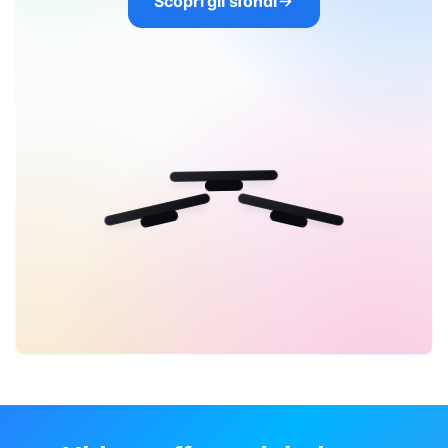
Scopri gli sfondi