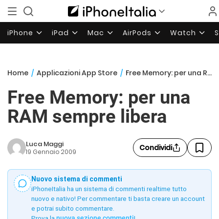
iPhone
iPad
Mac
AirPods
Watch
Home
/
Applicazioni App Store
/
Free Memory: per una RAM sempre libera
Free Memory: per una
RAM sempre libera
Luca Maggi
Condividi
19 Gennaio 2009
Nuovo sistema di commenti
iPhoneItalia ha un sistema di commenti realtime tutto
nuovo e nativo! Per commentare ti basta creare un account
e potrai subito commentare.
Prova la
nuova sezione commenti
!