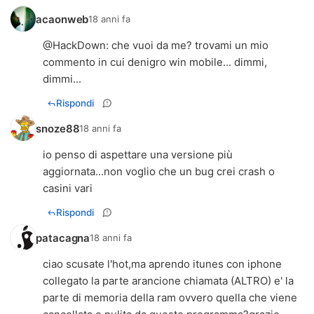
acaonweb
18 anni fa
@HackDown: che vuoi da me? trovami un mio
commento in cui denigro win mobile... dimmi,
dimmi...
Rispondi
snoze88
18 anni fa
io penso di aspettare una versione più
aggiornata...non voglio che un bug crei crash o
casini vari
Rispondi
patacagna
18 anni fa
ciao scusate l'hot,ma aprendo itunes con iphone
collegato la parte arancione chiamata (ALTRO) e' la
parte di memoria della ram ovvero quella che viene