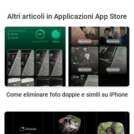
Altri articoli in Applicazioni App Store
Come eliminare foto doppie e simili su iPhone