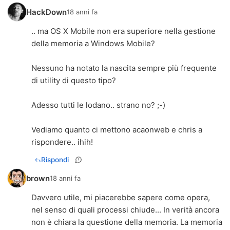
HackDown
18 anni fa
.. ma OS X Mobile non era superiore nella gestione
della memoria a Windows Mobile?
Nessuno ha notato la nascita sempre più frequente
di utility di questo tipo?
Adesso tutti le lodano.. strano no? ;-)
Vediamo quanto ci mettono acaonweb e chris a
rispondere.. ihih!
Rispondi
brown
18 anni fa
Davvero utile, mi piacerebbe sapere come opera,
nel senso di quali processi chiude... In verità ancora
non è chiara la questione della memoria. La memoria