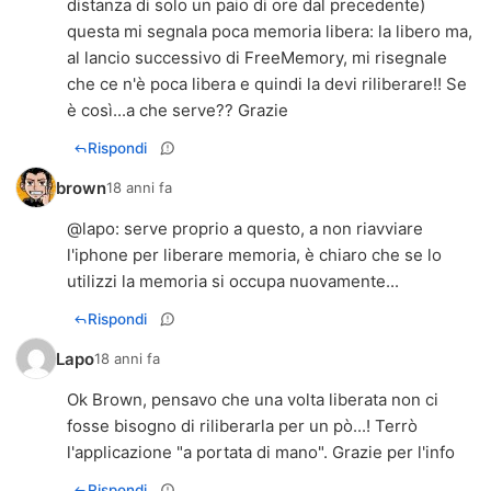
distanza di solo un paio di ore dal precedente)
questa mi segnala poca memoria libera: la libero ma,
al lancio successivo di FreeMemory, mi risegnale
che ce n'è poca libera e quindi la devi riliberare!! Se
è così...a che serve?? Grazie
Rispondi
brown
18 anni fa
@lapo: serve proprio a questo, a non riavviare
l'iphone per liberare memoria, è chiaro che se lo
utilizzi la memoria si occupa nuovamente...
Rispondi
Lapo
18 anni fa
Ok Brown, pensavo che una volta liberata non ci
fosse bisogno di riliberarla per un pò...! Terrò
l'applicazione "a portata di mano". Grazie per l'info
Rispondi