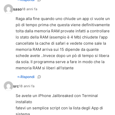
saso
18 anni fa
Raga alla fine quando uno chiude un app ci vuole un
pò di tempo prima che questa viene definitivamente
tolta dalla memoria RAM provate infatti a controllare
lo stato della RAM (esempio è 4 Mb) chiudete l'app
cancellate la cache di safari e vedete come sale la
memoria RAM arriva sui 15 dipende da quante
schede avete ..Invece dopo un pò di tempo si libera
da sola. Il programma serve a fare in modo che la
memoria RAM si liberi all'istante
Rispondi
src
18 anni fa
Se avete un iPhone Jailbreaked con Terminal
installato
fatevi un semplice script con la lista degli App di
sistema