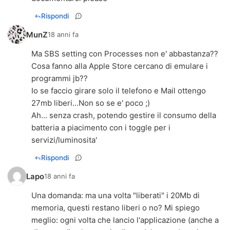
Rispondi
MunZ
18 anni fa
Ma SBS setting con Processes non e' abbastanza??
Cosa fanno alla Apple Store cercano di emulare i
programmi jb??
Io se faccio girare solo il telefono e Mail ottengo
27mb liberi...Non so se e' poco ;)
Ah... senza crash, potendo gestire il consumo della
batteria a piacimento con i toggle per i
servizi/luminosita'
Rispondi
Lapo
18 anni fa
Una domanda: ma una volta "liberati" i 20Mb di
memoria, questi restano liberi o no? Mi spiego
meglio: ogni volta che lancio l'applicazione (anche a