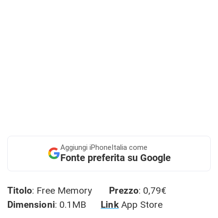
Aggiungi
iPhoneItalia come
Fonte preferita su Google
Titolo
: Free Memory
Prezzo
: 0,79€
Dimensioni
: 0.1MB
Link
App Store