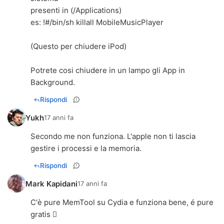
presenti in (/Applications)
es: !#/bin/sh killall MobileMusicPlayer
(Questo per chiudere iPod)
Potrete cosi chiudere in un lampo gli App in
Background.
Rispondi
Yukh
17 anni fa
Secondo me non funziona. L'apple non ti lascia
gestire i processi e la memoria.
Rispondi
Mark Kapidani
17 anni fa
C'è pure MemTool su Cydia e funziona bene, é pure
gratis 