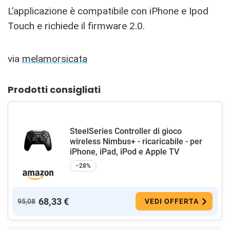
L’applicazione è compatibile con iPhone e Ipod
Touch e richiede il firmware 2.0.
via
melamorsicata
Prodotti consigliati
SteelSeries Controller di gioco
wireless Nimbus+ - ricaricabile - per
iPhone, iPad, iPod e Apple TV
−28%
68,33 €
95,08
VEDI OFFERTA