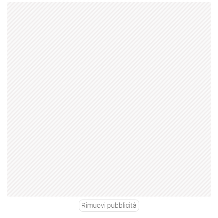
Rimuovi pubblicità