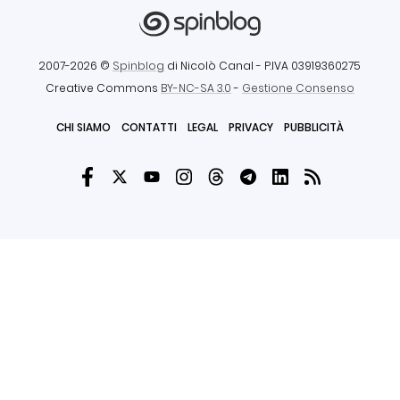
2007-2026 ©
Spinblog
di Nicolò Canal
- P.IVA 03919360275
Creative Commons
BY-NC-SA 3.0
-
Gestione Consenso
CHI SIAMO
CONTATTI
LEGAL
PRIVACY
PUBBLICITÀ