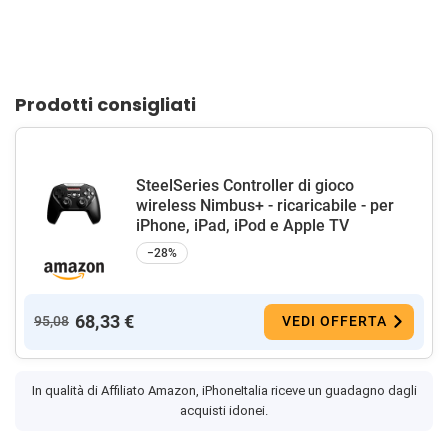
Prodotti consigliati
SteelSeries Controller di gioco
wireless Nimbus+ - ricaricabile - per
iPhone, iPad, iPod e Apple TV
−28%
68,33 €
95,08
VEDI OFFERTA
In qualità di Affiliato Amazon, iPhoneItalia riceve un guadagno dagli
acquisti idonei.