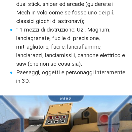
dual stick, sniper ed arcade (guiderete il
Mech in volo come se fosse uno dei più
classici giochi di astronavi);
11 mezzi di distruzione: Uzi, Magnum,
lanciagranate, fucile di precisione,
mitragliatore, fucile, lanciafiamme,
lanciarazzi, lanciamissili, cannone elettrico e
saw (che non so cosa sia);
Paesaggi, oggetti e personaggi interamente
in 3D.