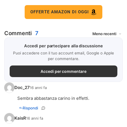
OFFERTE AMAZON DI OGGI
Commenti
7
Accedi per partecipare alla discussione
Puoi accedere con il tuo account email, Google o Apple
per commentare.
Accedi per commentare
Doc_27
16 anni fa
Sembra abbastanza carino in effetti.
Rispondi
KaisR
16 anni fa