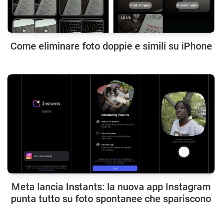
Come eliminare foto doppie e simili su iPhone
Meta lancia Instants: la nuova app Instagram
punta tutto su foto spontanee che spariscono