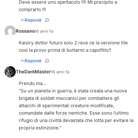
Deve essere uno spettacolo !!!! Mi precipito a
comprarlo !!!
Rispondi
Rossano
16 anni fa
Kaisiry dottor futuro solo 2 rece ce la versione lite
così la provo prima di buttarmi a capofitto?
Rispondi
TheDarkMaster
16 anni fa
Prendo ma...
"Su un pianeta in guerra, è stata creata una nuova
brigata di soldati meccanici per combattere gli
attacchi di sperimentali creature modificate,
comandate dalle forze nemiche. Esse sono l’ultimo
rifugio di una civiltà devastata che lotta per evitare la
propria estinzione."