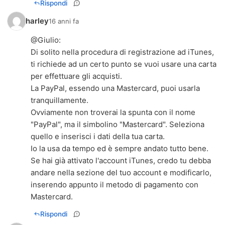
Rispondi
harley
16 anni fa
@Giulio:
Di solito nella procedura di registrazione ad iTunes,
ti richiede ad un certo punto se vuoi usare una carta
per effettuare gli acquisti.
La PayPal, essendo una Mastercard, puoi usarla
tranquillamente.
Ovviamente non troverai la spunta con il nome
"PayPal", ma il simbolino "Mastercard". Seleziona
quello e inserisci i dati della tua carta.
Io la usa da tempo ed è sempre andato tutto bene.
Se hai già attivato l'account iTunes, credo tu debba
andare nella sezione del tuo account e modificarlo,
inserendo appunto il metodo di pagamento con
Mastercard.
Rispondi