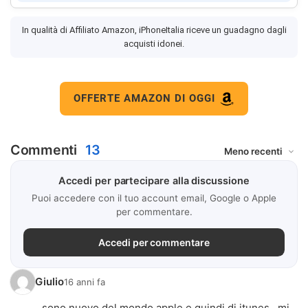
In qualità di Affiliato Amazon, iPhoneItalia riceve un guadagno dagli
acquisti idonei.
OFFERTE AMAZON DI OGGI
Commenti
13
Accedi per partecipare alla discussione
Puoi accedere con il tuo account email, Google o Apple
per commentare.
Accedi per commentare
Giulio
16 anni fa
sono nuovo del mondo apple e quindi di itunes...mi