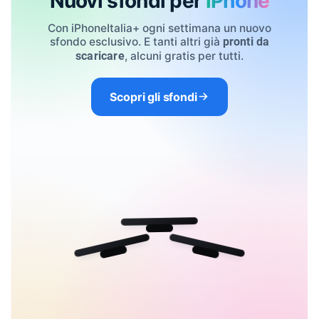
Nuovi sfondi per
iPhone
Con iPhoneItalia+ ogni settimana un nuovo
sfondo esclusivo. E tanti altri già
pronti da
, alcuni gratis per tutti.
scaricare
Scopri gli sfondi