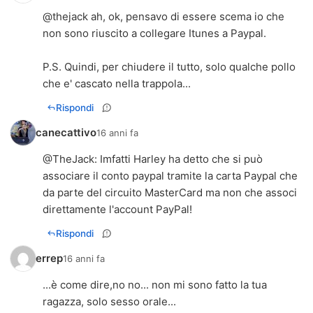
@thejack ah, ok, pensavo di essere scema io che
non sono riuscito a collegare Itunes a Paypal.
P.S. Quindi, per chiudere il tutto, solo qualche pollo
che e' cascato nella trappola...
Rispondi
canecattivo
16 anni fa
@
TheJack
: Imfatti Harley ha detto che si può
associare il conto paypal tramite la carta Paypal che
da parte del circuito MasterCard ma non che associ
direttamente l'account PayPal!
Rispondi
errep
16 anni fa
...è come dire,no no... non mi sono fatto la tua
ragazza, solo sesso orale...