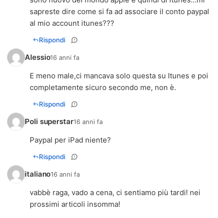
sapreste dire come si fa ad associare il conto paypal
al mio account itunes???
Rispondi
Alessio
16 anni fa
E meno male,ci mancava solo questa su Itunes e poi
completamente sicuro secondo me, non è.
Rispondi
Poli superstar
16 anni fa
Paypal per iPad niente?
Rispondi
italiano
16 anni fa
vabbè raga, vado a cena, ci sentiamo più tardi! nei
prossimi articoli insomma!