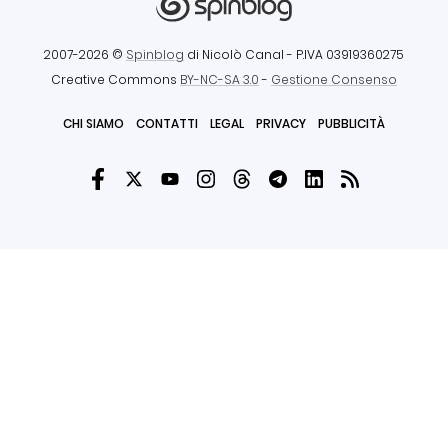
2007-2026 ©
Spinblog
di Nicolò Canal
- P.IVA 03919360275
Creative Commons
BY-NC-SA 3.0
-
Gestione Consenso
CHI SIAMO
CONTATTI
LEGAL
PRIVACY
PUBBLICITÀ