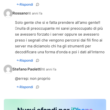
Rispondi
Rossano
16 anni fa
Solo gente che si e fatta prendere all'amo gente!!
nulla di preoccupante mi sarei preoccupato di più
se avessero forzato i server oppure se avessero
preso i segnali che vengono percorsi dai fili fino ai
server ma diciamolo chi ha gli strumenti per
decodificare una forma d'onda e poi i dati all'interno
Rispondi
Stefano Paoletti
16 anni fa
@
errep
: non proprio
Rispondi