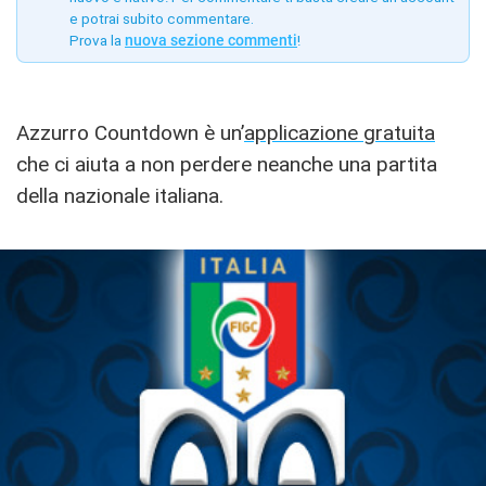
e potrai subito commentare.
Prova la
nuova sezione commenti
!
Azzurro Countdown è un’
applicazione gratuita
che ci aiuta a non perdere neanche una partita
della nazionale italiana.