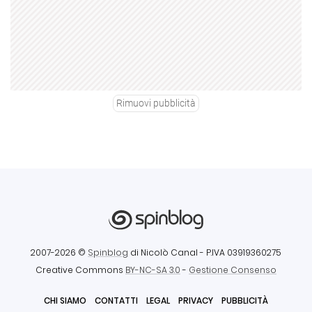
Rimuovi pubblicità
2007-2026 ©
Spinblog
di Nicolò Canal
- P.IVA 03919360275
Creative Commons
BY-NC-SA 3.0
-
Gestione Consenso
CHI SIAMO
CONTATTI
LEGAL
PRIVACY
PUBBLICITÀ