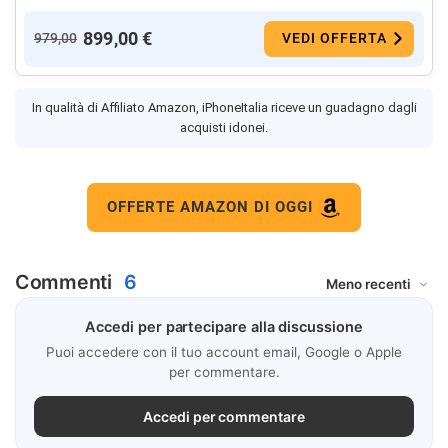
899,00 €
979,00
VEDI OFFERTA
In qualità di Affiliato Amazon, iPhoneItalia riceve un guadagno dagli
acquisti idonei.
OFFERTE AMAZON DI OGGI
Commenti
6
Accedi per partecipare alla discussione
Puoi accedere con il tuo account email, Google o Apple
per commentare.
Accedi per commentare