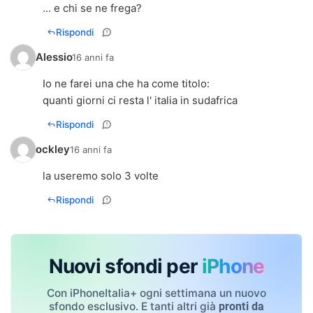
... e chi se ne frega?
Rispondi
Alessio
16 anni fa
Io ne farei una che ha come titolo:
quanti giorni ci resta l' italia in sudafrica
Rispondi
ockley
16 anni fa
la useremo solo 3 volte
Rispondi
Nuovi sfondi per
iPhone
Con iPhoneItalia+ ogni settimana un nuovo
sfondo esclusivo. E tanti altri già
pronti da