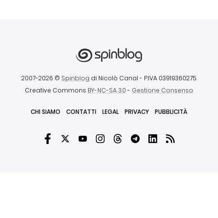
2007-2026 ©
Spinblog
di Nicolò Canal
- P.IVA 03919360275
Creative Commons
BY-NC-SA 3.0
-
Gestione Consenso
CHI SIAMO
CONTATTI
LEGAL
PRIVACY
PUBBLICITÀ