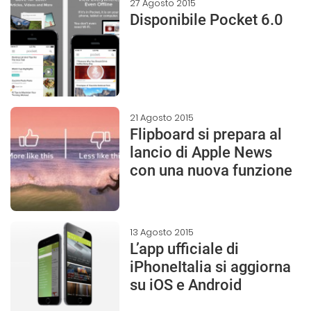
27 Agosto 2015
Disponibile Pocket 6.0
21 Agosto 2015
Flipboard si prepara al
lancio di Apple News
con una nuova funzione
13 Agosto 2015
L’app ufficiale di
iPhoneItalia si aggiorna
su iOS e Android