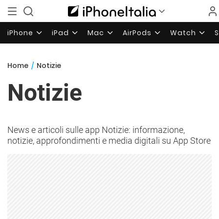
iPhone
iPad
Mac
AirPods
Watch
Home
/
Notizie
Notizie
News e articoli sulle app Notizie: informazione,
notizie, approfondimenti e media digitali su App Store