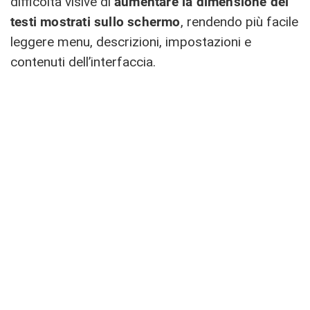
difficoltà visive di
aumentare la dimensione dei
testi mostrati sullo schermo
, rendendo più facile
leggere menu, descrizioni, impostazioni e
contenuti dell’interfaccia.