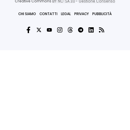
Creative Commons
BY-NC-SA 3.0
-
Gestione Consenso
CHI SIAMO
CONTATTI
LEGAL
PRIVACY
PUBBLICITÀ