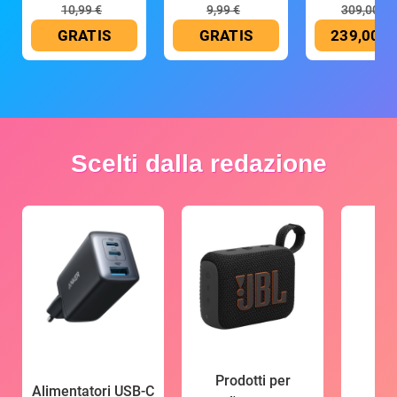
10,99 €
9,99 €
309,00 €
GRATIS
GRATIS
239,00 €
Scelti dalla redazione
Prodotti per
Alimentatori USB-C