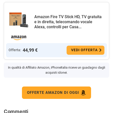
Amazon Fire TV Stick HD, TV gratuita
e in diretta, telecomando vocale
Alexa, controlli per Casa...
44,99 €
Offerta:
VEDI OFFERTA
In qualità di Affiliato Amazon, iPhoneItalia riceve un guadagno dagli
acquisti idonei.
OFFERTE AMAZON DI OGGI
Commenti