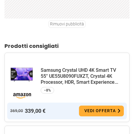
Rimuovi pubblicità
Prodotti consigliati
Samsung Crystal UHD 4K Smart TV
55'' UE55U8090FUXZT, Crystal 4K
Processor, HDR, Smart Experience...
−8%
339,00 €
369,00
VEDI OFFERTA