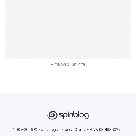
Rimuovi pubblicità
2007-2026 ©
Spinblog
di Nicolò Canal
- P.IVA 03919360275