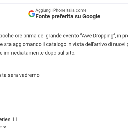
Aggiungi
iPhoneItalia come
Fonte preferita su Google
poche ore prima del grande evento “Awe Dropping”, in p
le sta aggiornando il catalogo in vista dell’arrivo di nuovi 
 e immediatamente dopo sul sito.
sta sera vedremo:
eries 11
E 3