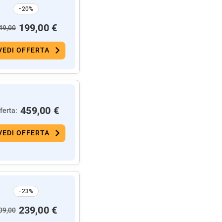
−20%
199,00 €
49,00
VEDI OFFERTA
459,00 €
ferta:
VEDI OFFERTA
−23%
239,00 €
09,00