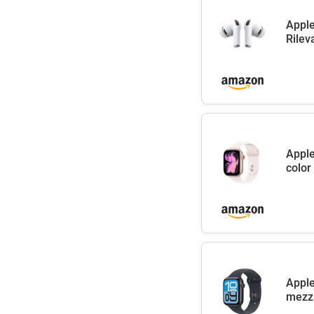
Apple
Rilev
Apple
color
Apple
mezza