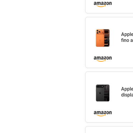
Apple
fino 
Apple
displ