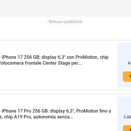
Rimuovi pubblicità
 iPhone 17 256 GB: display 6,3" con ProMotion, chip
fotocamera frontale Center Stage per...
9
 iPhone 17 Pro 256 GB: display 6,3", ProMotion fino a
, chip A19 Pro, autonomia senza...
1.3