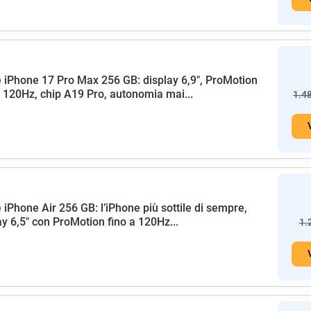
 iPhone 17 Pro Max 256 GB: display 6,9", ProMotion
a 120Hz, chip A19 Pro, autonomia mai...
1.4
 iPhone Air 256 GB: l’iPhone più sottile di sempre,
ay 6,5" con ProMotion fino a 120Hz...
1.