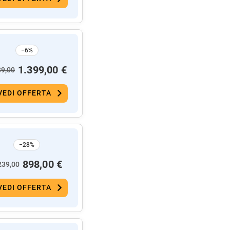
−6%
1.399,00 €
89,00
VEDI OFFERTA
−28%
898,00 €
239,00
VEDI OFFERTA