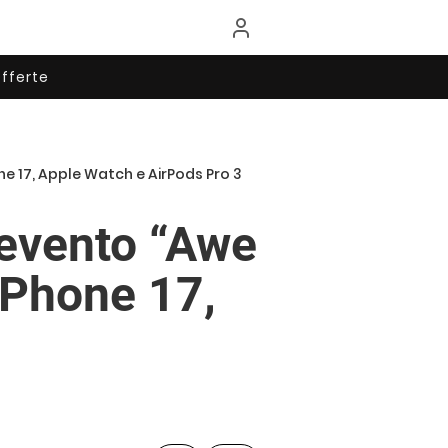
fferte
one 17, Apple Watch e AirPods Pro 3
l’evento “Awe
 iPhone 17,