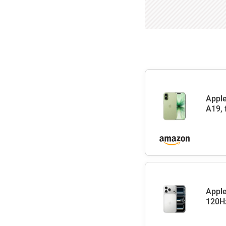
Apple
A19, 
Apple
120Hz