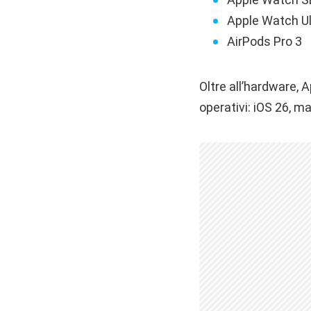
Apple Watch Ul
AirPods Pro 3
Oltre all’hardware, A
operativi: iOS 26, 