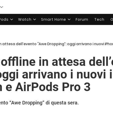
rPods
Watch
Smart Home
Forum
Tech
O
in attesa dell’evento “Awe Dropping”: oggi arrivano i nuovi iPh
offline in attesa del
ggi arrivano i nuovi
 e AirPods Pro 3
ento “Awe Dropping” di questa sera.