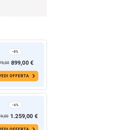
−8%
899,00 €
79,00
VEDI OFFERTA
−6%
1.259,00 €
39,00
VEDI OFFERTA