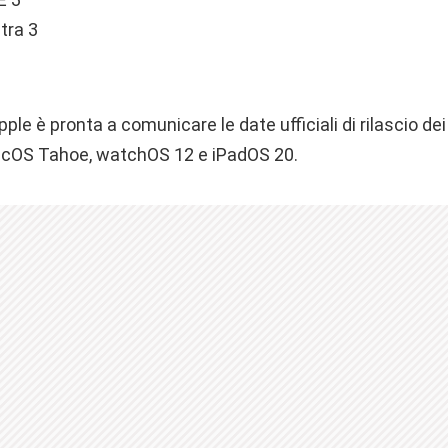
tra 3
pple è pronta a comunicare le date ufficiali di rilascio de
macOS Tahoe, watchOS 12 e iPadOS 20.