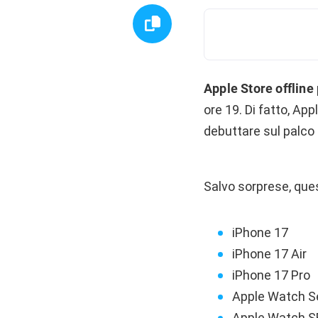
Apple Store offline
ore 19. Di fatto, App
debuttare sul palco
Salvo sorprese, que
iPhone 17
iPhone 17 Air
iPhone 17 Pro
Apple Watch S
Apple Watch S