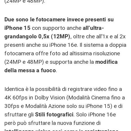
(24MP e 48MP).
Due sono le fotocamere invece presenti su
iPhone 15
con supporto anche
all’ultra-
grandangolo 0,5x (12MP)
, oltre che all’1x e al 2x
presenti anche su iPhone 16e. Il sistema a doppia
fotocamera offre foto ad altissima risoluzione
(24MP e 48MP) e supporta anche la
modifica
della messa a fuoco
.
Identica è la possibilità di registrare video fino a
4K 60fps in Dolby Vision (Modalità Cinema fino a
30fps e Modalità Azione solo su iPhone 15) e di
sfruttare gli
Stili fotografici
. Solo iPhone 16e
però può sfruttare la nuova funzione di