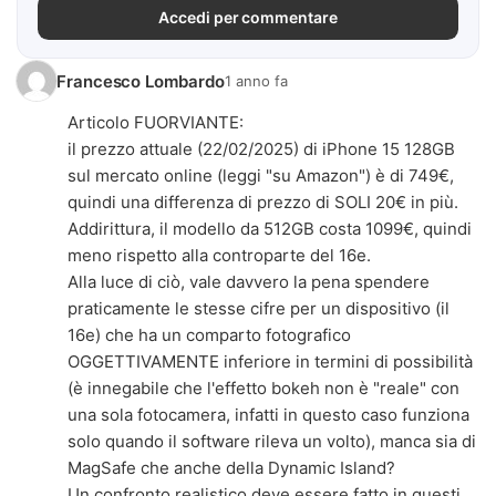
Accedi per commentare
Francesco Lombardo
1 anno fa
Articolo FUORVIANTE:
il prezzo attuale (22/02/2025) di iPhone 15 128GB
sul mercato online (leggi "su Amazon") è di 749€,
quindi una differenza di prezzo di SOLI 20€ in più.
Addirittura, il modello da 512GB costa 1099€, quindi
meno rispetto alla controparte del 16e.
Alla luce di ciò, vale davvero la pena spendere
praticamente le stesse cifre per un dispositivo (il
16e) che ha un comparto fotografico
OGGETTIVAMENTE inferiore in termini di possibilità
(è innegabile che l'effetto bokeh non è "reale" con
una sola fotocamera, infatti in questo caso funziona
solo quando il software rileva un volto), manca sia di
MagSafe che anche della Dynamic Island?
Un confronto realistico deve essere fatto in questi