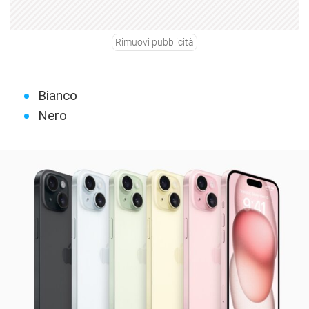
Rimuovi pubblicità
Bianco
Nero