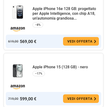
Apple iPhone 16e 128 GB: progettato
per Apple Intelligence, con chip A18,
un’autonomia grandiosa...
−8%
569,00 €
619,00
VEDI OFFERTA
Apple iPhone 15 (128 GB) - nero
−17%
599,00 €
719,00
VEDI OFFERTA