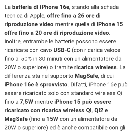
La
batteria di iPhone 16e
, stando alla scheda
tecnica di Apple,
offre fino a 26 ore di
riproduzione video
mentre quella di
iPhone 15
offre fino a 20 ore di riproduzione video
.
Inoltre, entrambe le batterie possono essere
ricaricate con cavo
USB-C
(con ricarica veloce
fino al 50% in 30 minuti con un alimentatore da
20W o superiore) o tramite
ricarica wireless
. La
differenza sta nel supporto
MagSafe
, di cui
iPhone 16e è sprovvisto
. Difatti, iPhone 16e può
essere ricaricato solo con standard wireless Qi
fino a
7,5W
mentre
iPhone 15 può essere
ricaricato con ricarica wireless Qi, Qi2 e
MagSafe
(fino a
15W
con un alimentatore da
20W o superiore) ed è anche compatibile con gli