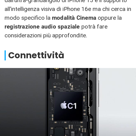
dall’ultra-grandangolo di iPhone 15 e il supporto
all’intelligenza visiva di iPhone 16e ma chi cerca in
modo specifico la
modalità Cinema
oppure la
registrazione audio spaziale
potrà fare
considerazioni più approfondite.
Connettività