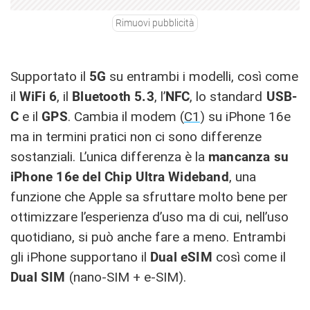
Rimuovi pubblicità
Supportato il
5G
su entrambi i modelli, così come
il
WiFi 6
, il
Bluetooth 5.3
, l’
NFC
, lo standard
USB-
C
e il
GPS
. Cambia il modem (
C1
) su iPhone 16e
ma in termini pratici non ci sono differenze
sostanziali. L’unica differenza è la
mancanza su
iPhone 16e del Chip Ultra Wideband
, una
funzione che Apple sa sfruttare molto bene per
ottimizzare l’esperienza d’uso ma di cui, nell’uso
quotidiano, si può anche fare a meno. Entrambi
gli iPhone supportano il
Dual eSIM
così come il
Dual SIM
(nano-SIM + e-SIM).