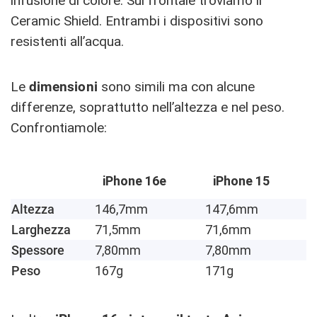
infusione di colore. Sul frontale troviamo il
Ceramic Shield. Entrambi i dispositivi sono
resistenti all’acqua.
Le
dimensioni
sono simili ma con alcune
differenze, soprattutto nell’altezza e nel peso.
Confrontiamole:
iPhone 16e
iPhone 15
Altezza
146,7mm
147,6mm
Larghezza
71,5mm
71,6mm
Spessore
7,80mm
7,80mm
Peso
167g
171g