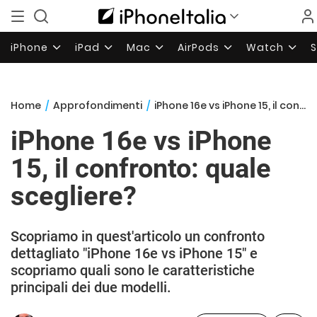
iPhone
iPad
Mac
AirPods
Watch
Home
/
Approfondimenti
/
iPhone 16e vs iPhone 15, il confronto: quale scegliere?
iPhone 16e vs iPhone
15, il confronto: quale
scegliere?
Scopriamo in quest'articolo un confronto
dettagliato "iPhone 16e vs iPhone 15" e
scopriamo quali sono le caratteristiche
principali dei due modelli.