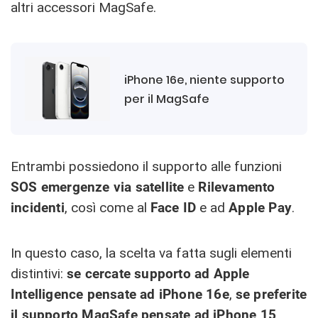
altri accessori MagSafe.
iPhone 16e, niente supporto
per il MagSafe
Entrambi possiedono il supporto alle funzioni
SOS emergenze via satellite
e
Rilevamento
incidenti
, così come al
Face ID
e ad
Apple Pay
.
In questo caso, la scelta va fatta sugli elementi
distintivi:
se cercate supporto ad Apple
Intelligence pensate ad iPhone 16e
,
se preferite
il supporto MagSafe pensate ad iPhone 15
.