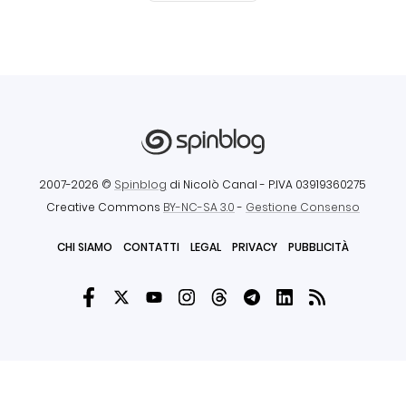
2007-2026 ©
Spinblog
di Nicolò Canal
- P.IVA 03919360275
Creative Commons
BY-NC-SA 3.0
-
Gestione Consenso
CHI SIAMO
CONTATTI
LEGAL
PRIVACY
PUBBLICITÀ