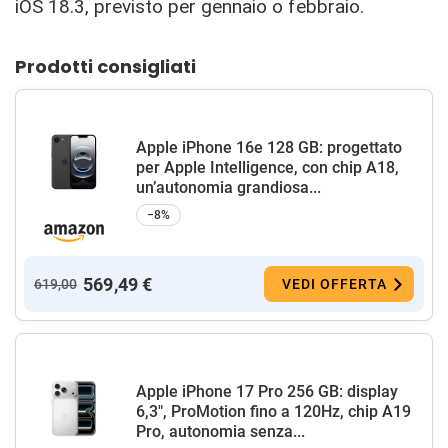
iOS 18.3, previsto per gennaio o febbraio.
Prodotti consigliati
Apple iPhone 16e 128 GB: progettato
per Apple Intelligence, con chip A18,
un’autonomia grandiosa...
−8%
569,49 €
619,00
VEDI OFFERTA
Apple iPhone 17 Pro 256 GB: display
6,3", ProMotion fino a 120Hz, chip A19
Pro, autonomia senza...