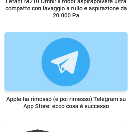
Lefant M210 Omni: il robot aspirapolvere ultra
compatto con lavaggio a rullo e aspirazione da
20.000 Pa
Apple ha rimosso (e poi rimesso) Telegram su
App Store: ecco cosa è successo