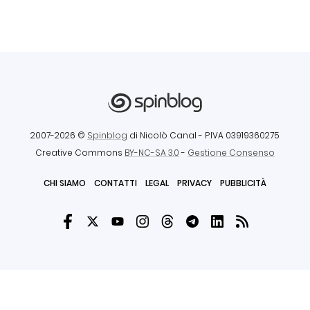
2007-2026 ©
Spinblog
di Nicolò Canal
- P.IVA 03919360275
Creative Commons
BY-NC-SA 3.0
-
Gestione Consenso
CHI SIAMO
CONTATTI
LEGAL
PRIVACY
PUBBLICITÀ