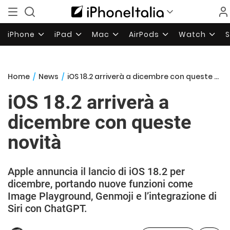
iPhone
iPad
Mac
AirPods
Watch
Home
/
News
/
iOS 18.2 arriverà a dicembre con queste novità
iOS 18.2 arriverà a
dicembre con queste
novità
Apple annuncia il lancio di iOS 18.2 per
dicembre, portando nuove funzioni come
Image Playground, Genmoji e l’integrazione di
Siri con ChatGPT.