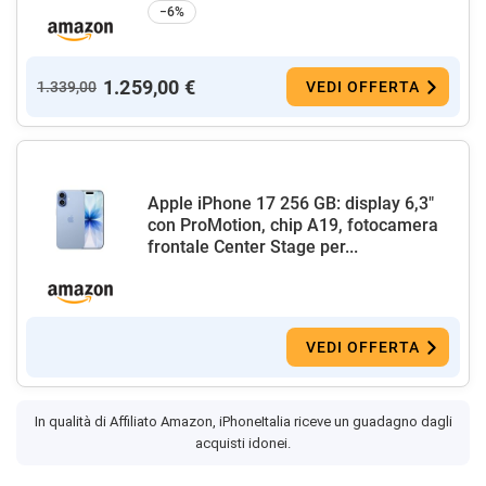
−6%
1.259,00 €
1.339,00
VEDI OFFERTA
Apple iPhone 17 256 GB: display 6,3"
con ProMotion, chip A19, fotocamera
frontale Center Stage per...
VEDI OFFERTA
In qualità di Affiliato Amazon, iPhoneItalia riceve un guadagno dagli
acquisti idonei.