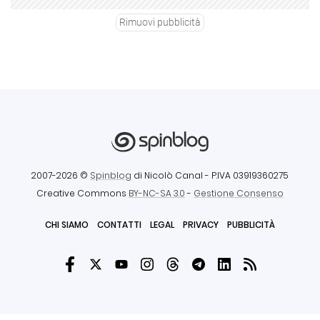
Rimuovi pubblicità
2007-2026 ©
Spinblog
di Nicolò Canal
- P.IVA 03919360275
Creative Commons
BY-NC-SA 3.0
-
Gestione Consenso
CHI SIAMO
CONTATTI
LEGAL
PRIVACY
PUBBLICITÀ