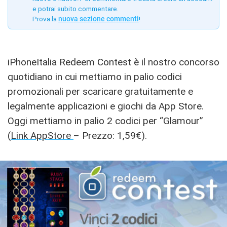
e potrai subito commentare.
Prova la
nuova sezione commenti
!
iPhoneItalia Redeem Contest è il nostro concorso
quotidiano in cui mettiamo in palio codici
promozionali per scaricare gratuitamente e
legalmente applicazioni e giochi da App Store.
Oggi mettiamo in palio 2 codici per “Glamour”
(
Link AppStore
– Prezzo: 1,59€).