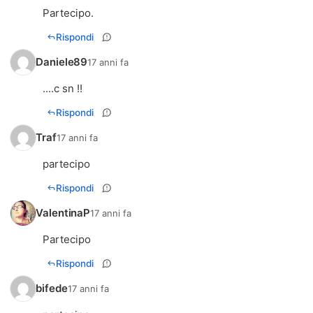
Partecipo.
Rispondi
Daniele89
17 anni fa
....c sn !!
Rispondi
Traf
17 anni fa
partecipo
Rispondi
ValentinaP
17 anni fa
Partecipo
Rispondi
bifede
17 anni fa