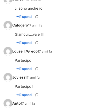
ci sono anche io!!
Rispondi
Calogero
17 anni fa
Glamour....vale !!!
Rispondi
Louse T/Greco
17 anni fa
Partecipo
Rispondi
Joyless
17 anni fa
Partecipo !
Rispondi
Anto
17 anni fa