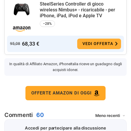
SteelSeries Controller di gioco
wireless Nimbus+ - ricaricabile - per
iPhone, iPad, iPod e Apple TV
−28%
68,33 €
95,08
VEDI OFFERTA
In qualità di Affiliato Amazon, iPhoneItalia riceve un guadagno dagli
acquisti idonei.
OFFERTE AMAZON DI OGGI
Commenti
60
Accedi per partecipare alla discussione