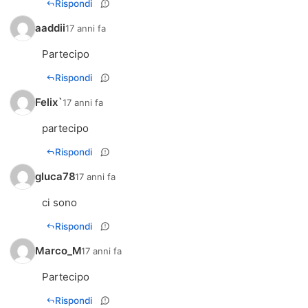
Rispondi
aaddii
17 anni fa
Partecipo
Rispondi
Felix`
17 anni fa
partecipo
Rispondi
gluca78
17 anni fa
ci sono
Rispondi
Marco_M
17 anni fa
Partecipo
Rispondi