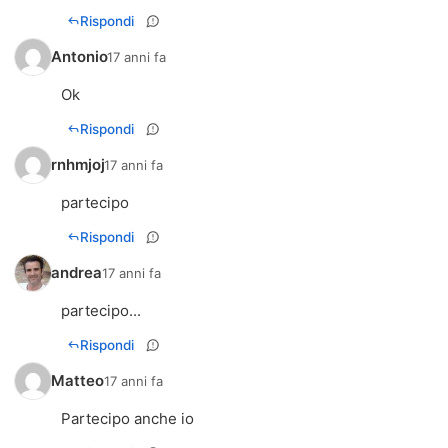
Rispondi
Antonio
17 anni fa
Ok
Rispondi
rnhmjoj
17 anni fa
partecipo
Rispondi
andrea
17 anni fa
partecipo...
Rispondi
Matteo
17 anni fa
Partecipo anche io