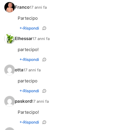
Franco
17 anni fa
Partecipo
Rispondi
Elhessar
17 anni fa
partecipo!
Rispondi
otta
17 anni fa
partecipo
Rispondi
paskord
17 anni fa
Partecipo!
Rispondi