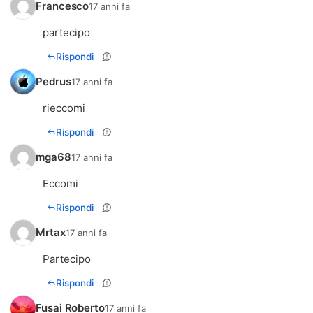
Francesco
17 anni fa
partecipo
Rispondi
Pedrus
17 anni fa
rieccomi
Rispondi
mga68
17 anni fa
Eccomi
Rispondi
Mrtax
17 anni fa
Partecipo
Rispondi
Fusai Roberto
17 anni fa