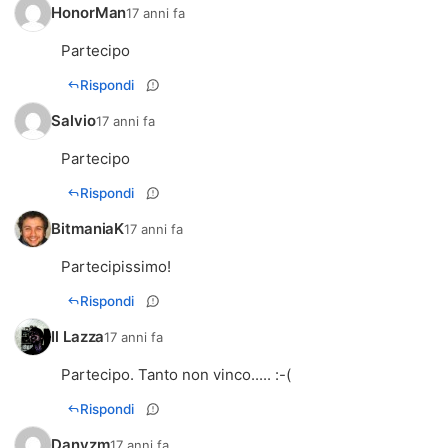
HonorMan
17 anni fa
Partecipo
Rispondi
Salvio
17 anni fa
Partecipo
Rispondi
BitmaniaK
17 anni fa
Partecipissimo!
Rispondi
Il Lazza
17 anni fa
Partecipo. Tanto non vinco..... :-(
Rispondi
Danyzm
17 anni fa