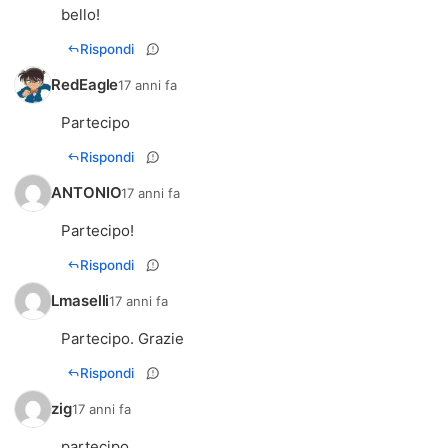
bello!
Rispondi
RedEagle
17 anni fa
Partecipo
Rispondi
ANTONIO
17 anni fa
Partecipo!
Rispondi
Lmaselli
17 anni fa
Partecipo. Grazie
Rispondi
zig
17 anni fa
partecipo