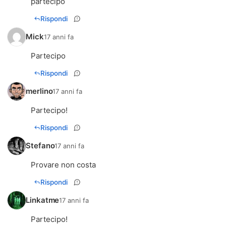
partecipo
Rispondi
Mick
17 anni fa
Partecipo
Rispondi
merlino
17 anni fa
Partecipo!
Rispondi
Stefano
17 anni fa
Provare non costa
Rispondi
Linkatme
17 anni fa
Partecipo!