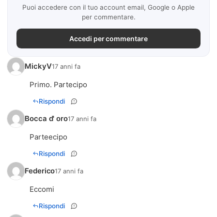
Puoi accedere con il tuo account email, Google o Apple
per commentare.
Accedi per commentare
MickyV
17 anni fa
Primo. Partecipo
Rispondi
Bocca d' oro
17 anni fa
Parteecipo
Rispondi
Federico
17 anni fa
Eccomi
Rispondi