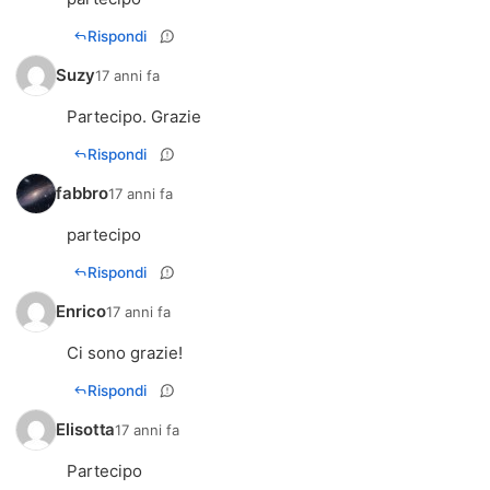
Rispondi
Suzy
17 anni fa
Partecipo. Grazie
Rispondi
fabbro
17 anni fa
partecipo
Rispondi
Enrico
17 anni fa
Ci sono grazie!
Rispondi
Elisotta
17 anni fa
Partecipo