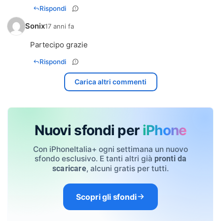
Rispondi
Sonix
17 anni fa
Partecipo grazie
Rispondi
Carica altri commenti
Nuovi sfondi per
iPhone
Con iPhoneItalia+ ogni settimana un nuovo
sfondo esclusivo. E tanti altri già
pronti da
, alcuni gratis per tutti.
scaricare
Scopri gli sfondi