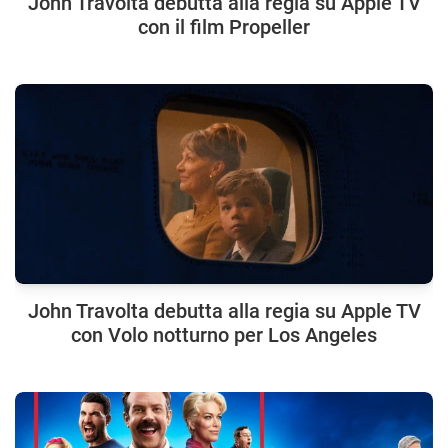
John Travolta debutta alla regia su Apple TV
con il film Propeller
John Travolta debutta alla regia su Apple TV
con Volo notturno per Los Angeles