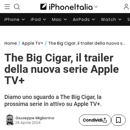
iPhone
iPad
Mac
AirPods
Watch
Home
/
Apple TV+
/
The Big Cigar, il trailer della nuova serie Apple TV+
The Big Cigar, il trailer
della nuova serie Apple
TV+
Diamo uno sguardo a The Big Cigar, la
prossima serie in attivo su Apple TV+.
Giuseppe Migliorino
Condividi
26 Aprile 2024