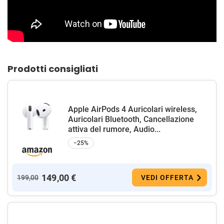
Prodotti consigliati
Apple AirPods 4 Auricolari wireless,
Auricolari Bluetooth, Cancellazione
attiva del rumore, Audio...
−25%
149,00 €
199,00
VEDI OFFERTA