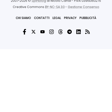
2007-2026 ©
Spinblog
di Nicolò Canal
- P.IVA 03919360275
Creative Commons
BY-NC-SA 3.0
-
Gestione Consenso
CHI SIAMO
CONTATTI
LEGAL
PRIVACY
PUBBLICITÀ