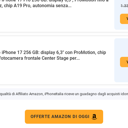
, chip A19 Pro, autonomia senza...
1.3
 iPhone 17 256 GB: display 6,3" con ProMotion, chip
fotocamera frontale Center Stage per...
 qualità di Affiliato Amazon, iPhoneItalia riceve un guadagno dagli acquisti idon
OFFERTE AMAZON DI OGGI