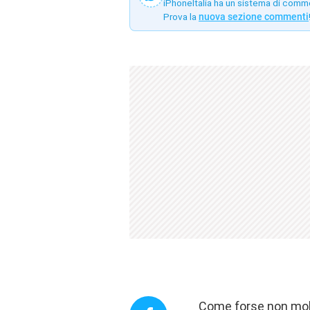
iPhoneItalia ha un sistema di comm
Prova la
nuova sezione commenti
Come forse non molti