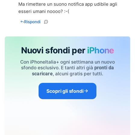
Ma rimettere un suono notifica app udibile agli
esseri umani noooo? :-(
Rispondi
Nuovi sfondi per
iPhone
Con iPhoneItalia+ ogni settimana un nuovo
sfondo esclusivo. E tanti altri già
pronti da
, alcuni gratis per tutti.
scaricare
Scopri gli sfondi