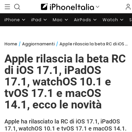
iPhone
iPad
Mac
AirPods
Watch
Home
/
Aggiornamenti
/
Apple rilascia la beta RC di iOS 17.1, iPadOS 17.1, watchOS 10.1 e tvOS 17.1 e macOS 14.1, ecco le novità
Apple rilascia la beta RC
di iOS 17.1, iPadOS
17.1, watchOS 10.1 e
tvOS 17.1 e macOS
14.1, ecco le novità
Apple ha rilasciato la RC di iOS 17.1, iPadOS
17.1, watchOS 10.1 e tvOS 17.1 e macOS 14.1.