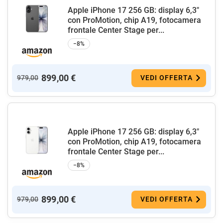
Apple iPhone 17 256 GB: display 6,3"
con ProMotion, chip A19, fotocamera
frontale Center Stage per...
−8%
899,00 €
979,00
VEDI OFFERTA
Apple iPhone 17 256 GB: display 6,3"
con ProMotion, chip A19, fotocamera
frontale Center Stage per...
−8%
899,00 €
979,00
VEDI OFFERTA