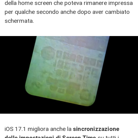
della home screen che poteva rimanere impressa
per qualche secondo anche dopo aver cambiato
schermata.
iOS 17.1 migliora anche la
sincronizzazione
delle impostazioni di Screen Time
su tutti i