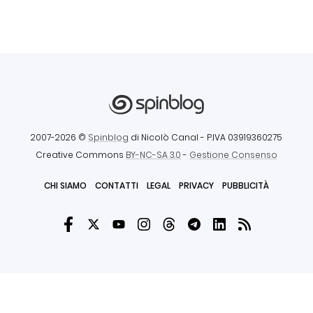
2007-2026 ©
Spinblog
di Nicolò Canal
- P.IVA 03919360275
Creative Commons
BY-NC-SA 3.0
-
Gestione Consenso
CHI SIAMO
CONTATTI
LEGAL
PRIVACY
PUBBLICITÀ