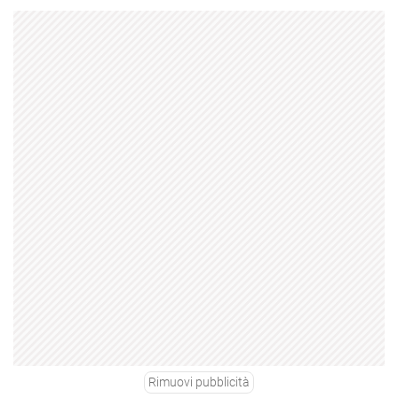
Rimuovi pubblicità