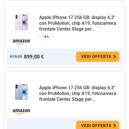
Apple iPhone 17 256 GB: display 6,3"
con ProMotion, chip A19, fotocamera
frontale Center Stage per...
−8%
899,00 €
979,00
VEDI OFFERTA
Apple iPhone 17 256 GB: display 6,3"
con ProMotion, chip A19, fotocamera
frontale Center Stage per...
VEDI OFFERTA