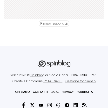
Rimuovi pubblicità
2007-2026 ©
Spinblog
di Nicolò Canal
- P.IVA 03919360275
Creative Commons
BY-NC-SA 3.0
-
Gestione Consenso
CHI SIAMO
CONTATTI
LEGAL
PRIVACY
PUBBLICITÀ