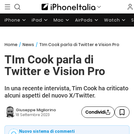
iPhone
iPad
Mac
AirPods
Watch
Home
/
News
/
TIm Cook parla di Twitter e Vision Pro
TIm Cook parla di
Twitter e Vision Pro
In una recente intervista, Tim Cook ha criticato
alcuni aspetti del nuovo X/Twitter.
Giuseppe Migliorino
Condividi
18 Settembre 2023
Nuovo sistema di commenti