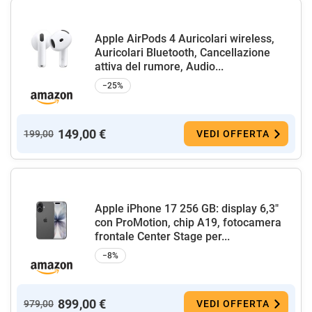
Apple AirPods 4 Auricolari wireless,
Auricolari Bluetooth, Cancellazione
attiva del rumore, Audio...
−25%
149,00 €
199,00
VEDI OFFERTA
Apple iPhone 17 256 GB: display 6,3"
con ProMotion, chip A19, fotocamera
frontale Center Stage per...
−8%
899,00 €
979,00
VEDI OFFERTA