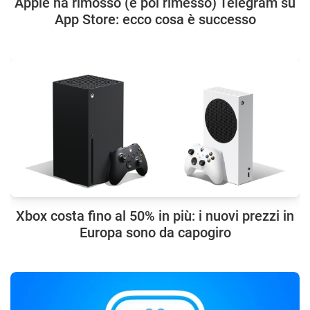
Apple ha rimosso (e poi rimesso) Telegram su
App Store: ecco cosa è successo
Xbox costa fino al 50% in più: i nuovi prezzi in
Europa sono da capogiro