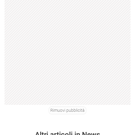
Rimuovi pubblicità
Altri articoli in News