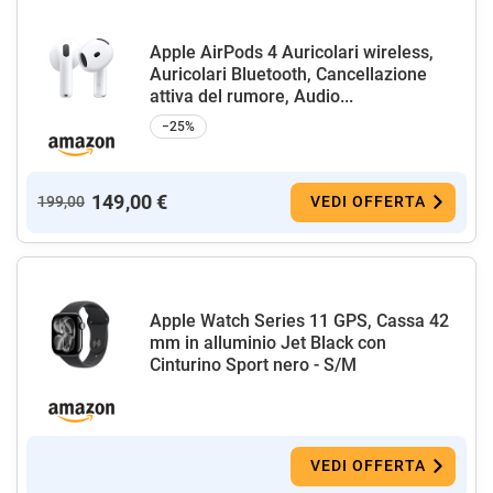
Apple AirPods 4 Auricolari wireless,
Auricolari Bluetooth, Cancellazione
attiva del rumore, Audio...
−25%
149,00 €
199,00
VEDI OFFERTA
Apple Watch Series 11 GPS, Cassa 42
mm in alluminio Jet Black con
Cinturino Sport nero - S/M
VEDI OFFERTA