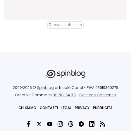
Rimuovi pubblicità
2007-2026 ©
Spinblog
di Nicolò Canal
- P.IVA 03919360275
Creative Commons
BY-NC-SA 3.0
-
Gestione Consenso
CHI SIAMO
CONTATTI
LEGAL
PRIVACY
PUBBLICITÀ