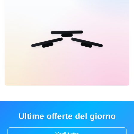
Ultime offerte del giorno