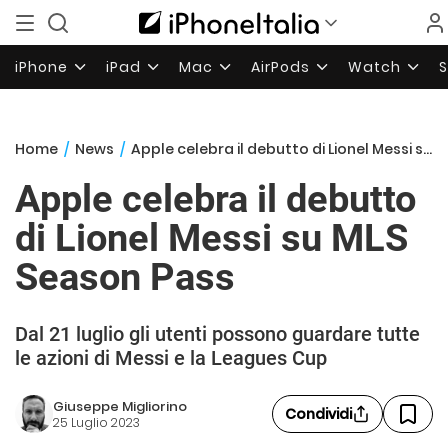
iPhone
iPad
Mac
AirPods
Watch
Home
/
News
/
Apple celebra il debutto di Lionel Messi su MLS Season Pass
Apple celebra il debutto
di Lionel Messi su MLS
Season Pass
Dal 21 luglio gli utenti possono guardare tutte
le azioni di Messi e la Leagues Cup
Giuseppe Migliorino
Condividi
25 Luglio 2023